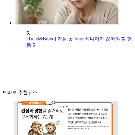
5.
[Trend&Bravo] 거절 못 하는 시니어가 끊어야 할 행
동 5
브라보 추천뉴스