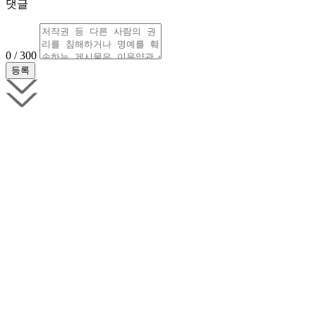
댓글
0 / 300