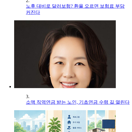
2.
노후 대비로 달러보험? 환율 오르면 보험료 부담
커진다
3.
소액 직역연금 받는 노인, 기초연금 수령 길 열린다