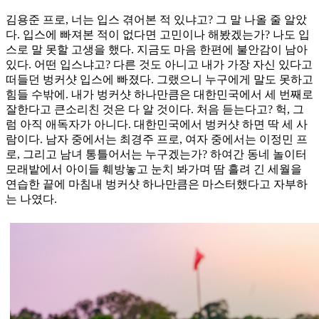
김용준 프로, 너는 입스 겪어본 적 있냐고? 그 말 나올 줄 알았
다. 입스에 빠져본 적이 없다면 고민이나 해봤겠는가? 나도 입
스로 말 못할 고생을 했다. 지금도 마음 한편에 불안감이 남아
있다. 어떤 입스냐고? 다른 것도 아니고 내가 가장 자신 있다고
떠들던 벙커샷 입스에 빠졌다. 그랬으니 누구에게 말도 못하고
힘들 수밖에. 내가 벙커샷 하나만큼은 대한민국에서 세 번째로
잘한다고 큰소리친 것은 다 알 것이다. 처음 듣는다고? 헉, 그
럼 아직 애독자가 아니다. 대한민국에서 벙커샷 하면 딱 세 사
람이다. 남자 중에서는 최경주 프로, 여자 중에서는 이정민 프
로, 그리고 남녀 통틀어서는 누구겠는가? 하여간 동네 놀이터
모래밭에서 아이들 훼방놓고 눈치 봐가며 땀 흘려 긴 세월을
연습한 끝에 마침내 벙커샷 하나만큼은 마스터했다고 자부하
는 나였다.