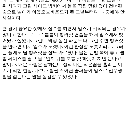
뤄 치다가 그린 사이드 벙커에서 볼을 직접 맞힌 것이 건너편
숲으로 날아가 아웃오브바운드가 된 그날부터다. 나중에야 안
사실이다.
큰 경기 중요한 샷에서 실수를 하면서 입스가 시작되는 경우가
많다고 한다. 그 뒤로 틈틈이 벙커샷 연습을 해서 입스에서 벗
어났다 싶었다. 그런데 막상 실전 라운드 때 그린 주변 벙커샷
을 만나면 다시 입스가 도졌다. 이런 환장할 노릇이라니. 그러
는 중에도 남 벙커샷을 잘도 가르쳤다. 볼은 왼발 쪽에 놓고 클
럽 페이스를 열고 볼 4인치 뒤를 보통 샷 하듯이 치면 된다고
말이다. 배운 사람은 잘하는데 정작 나는 식은땀을 흘리는 이
기가 막힌 현실. 나보다 훨씬 뛰어난 골퍼들이 입스로 선수생
활을 접는다는 말을 실감할 수 있었다.