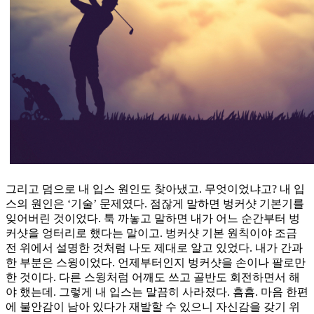
그리고 덤으로 내 입스 원인도 찾아냈고. 무엇이었냐고? 내 입
스의 원인은 ‘기술’ 문제였다. 점잖게 말하면 벙커샷 기본기를
잊어버린 것이었다. 툭 까놓고 말하면 내가 어느 순간부터 벙
커샷을 엉터리로 했다는 말이고. 벙커샷 기본 원칙이야 조금
전 위에서 설명한 것처럼 나도 제대로 알고 있었다. 내가 간과
한 부분은 스윙이었다. 언제부터인지 벙커샷을 손이나 팔로만
한 것이다. 다른 스윙처럼 어깨도 쓰고 골반도 회전하면서 해
야 했는데. 그렇게 내 입스는 말끔히 사라졌다. 흠흠. 마음 한편
에 불안감이 남아 있다가 재발할 수 있으니 자신감을 갖기 위