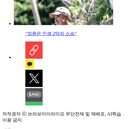
“정원은 인생 2막의 스승”
저작권자 ⓒ 브라보마이라이프 무단전재 및 재배포, AI학습
이용 금지