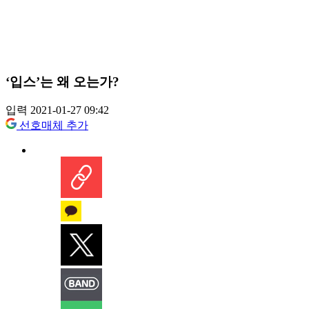
‘입스’는 왜 오는가?
입력 2021-01-27 09:42
선호매체 추가