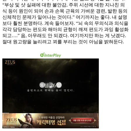
“부상 및 샷 실패에 대한 불안감, 주위 시선에 대한 지나친 의
식 등이 원인이 되어 손과 손목 근육의 가벼운 경련, 발한 등의
신체적인 문제가 일어나는 것이다.” 여기까지는 좋다. 내 설명
보다 훨씬 분명하다. 계속 들어보자. “뇌 속의 무의식과 의식을
각각 담당하는 편도와 해마의 균형이 깨져 편도가 과잉 활성화
되고….” 음, 아무래도 안 되겠다. 여기까지만 하는 게 낫겠다.
절대 원고량을 늘리려고 꾀를 부리는 것이 아님을 밝혀둔다.