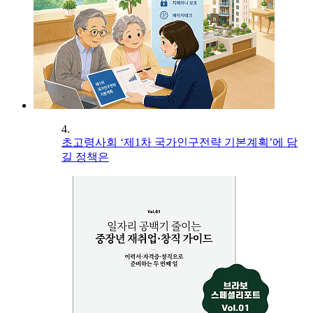
4.
초고령사회 ‘제1차 국가인구전략 기본계획’에 담
길 정책은