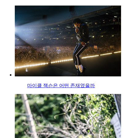
마이클 잭슨은 어떤 존재였을까