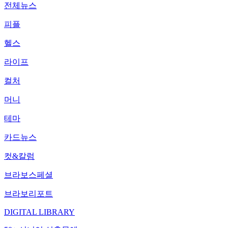
전체뉴스
피플
헬스
라이프
컬처
머니
테마
카드뉴스
컷&칼럼
브라보스페셜
브라보리포트
DIGITAL LIBRARY