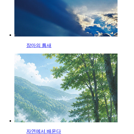
장마의 틈새
자연에서 배운다