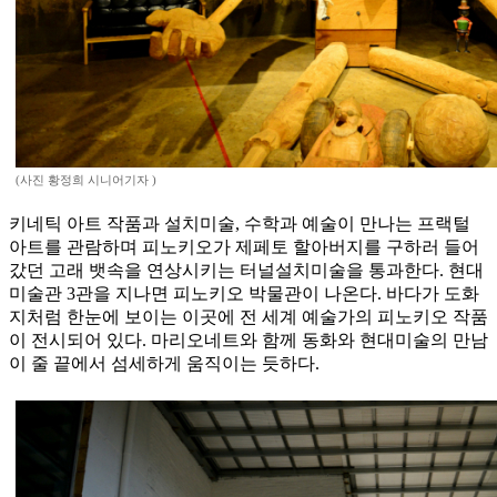
(사진 황정희 시니어기자 )
키네틱 아트 작품과 설치미술, 수학과 예술이 만나는 프랙털
아트를 관람하며 피노키오가 제페토 할아버지를 구하러 들어
갔던 고래 뱃속을 연상시키는 터널설치미술을 통과한다. 현대
미술관 3관을 지나면 피노키오 박물관이 나온다. 바다가 도화
지처럼 한눈에 보이는 이곳에 전 세계 예술가의 피노키오 작품
이 전시되어 있다. 마리오네트와 함께 동화와 현대미술의 만남
이 줄 끝에서 섬세하게 움직이는 듯하다.