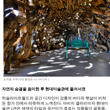
▲작품 우주(사진 황정희 시니어기자 )
자연의 숨결을 음미한 후 현대미술관에 들어서면
하슬라아트월드의 공간 디자인이 강릉의 바다와 햇살이 비쳐
든 창가 안에서 따뜻하게 느껴진다. 아비지 갤러리이자 현대미
술관 1관은 색색의 타일과 곡선미가 흐르는 작품들이 골동품,