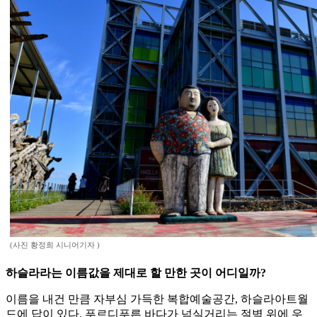
(사진 황정희 시니어기자 )
하슬라라는 이름값을 제대로 할 만한 곳이 어디일까?
이름을 내건 만큼 자부심 가득한 복합예술공간, 하슬라아트월
드에 답이 있다. 푸르디푸른 바다가 넘실거리는 절벽 위에 우