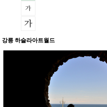
강릉 하슬라아트월드