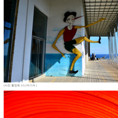
(사진 황정희 시니어기자 )