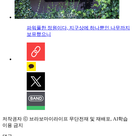
파워풀한 정원이다, 지구상에 하나뿐인 나무까지
보유했으니
저작권자 ⓒ 브라보마이라이프 무단전재 및 재배포, AI학습
이용 금지