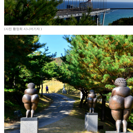
(사진 황정희 시니어기자 )