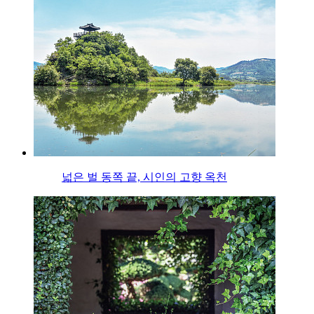
넓은 벌 동쪽 끝, 시인의 고향 옥천