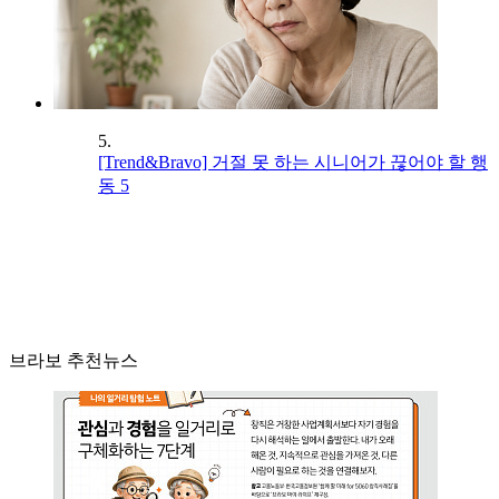
5.
[Trend&Bravo] 거절 못 하는 시니어가 끊어야 할 행
동 5
브라보 추천뉴스