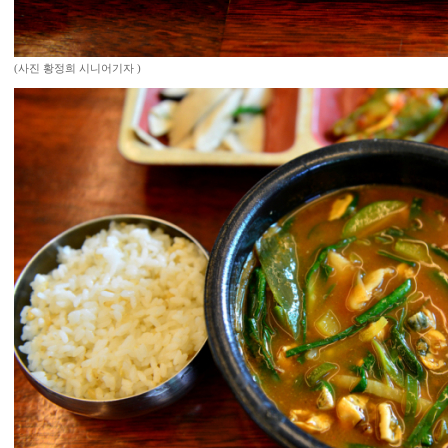
(사진 황정희 시니어기자 )