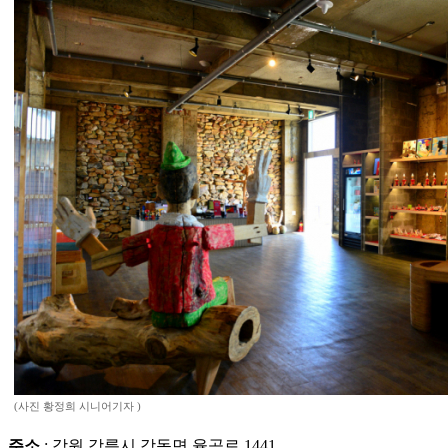
(사진 황정희 시니어기자 )
주소
: 강원 강릉시 강동면 율곡로 1441