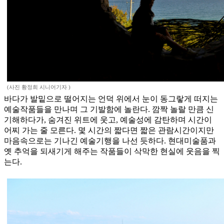
(사진 황정희 시니어기자 )
바다가 발밑으로 떨어지는 언덕 위에서 눈이 동그랗게 떠지는
예술작품들을 만나며 그 기발함에 놀란다. 깜짝 놀랄 만큼 신
기해하다가, 숨겨진 위트에 웃고, 예술성에 감탄하며 시간이
어찌 가는 줄 모른다. 몇 시간의 짧다면 짧은 관람시간이지만
마음속으로는 기나긴 예술기행을 나선 듯하다. 현대미술품과
옛 추억을 되새기게 해주는 작품들이 삭막한 현실에 웃음을 찍
는다.