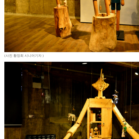
(사진 황정희 시니어기자 )