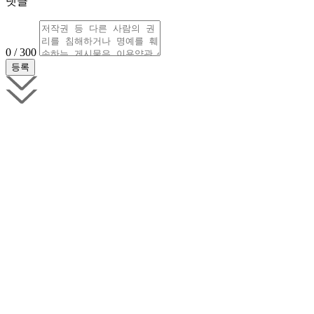
댓글
0 / 300