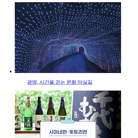
광명, 시간을 걷는 문화 마실길