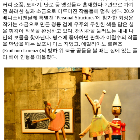
커피 소품, 도자기, 난로 등 옛것들과 혼재한다. 2관으로 가기
전 화려한 실과 소금으로 이루어진 작품들에 멈춰 선다. 2019
베니스비엔날레 특별전 ‘Personal Structures’에 참가한 최정윤
작가는 소금으로 만든 청동 검에 우주의 무한한 색을 담은 실
을 휘감아 작품을 완성하고 있다. 전시관을 둘러보는 내내 나
만의 보물을 찾아낸다. 평소에 좋아하던 판화가 이철수의 작품
을 만났을 때는 살포시 미소 지었고, 에밀리아노 로렌조
(Emiliano Lorenzo)의 빙하 위 북금 곰들을 볼 때는 집에 있는 폴
라 베어 인형을 떠올렸다.