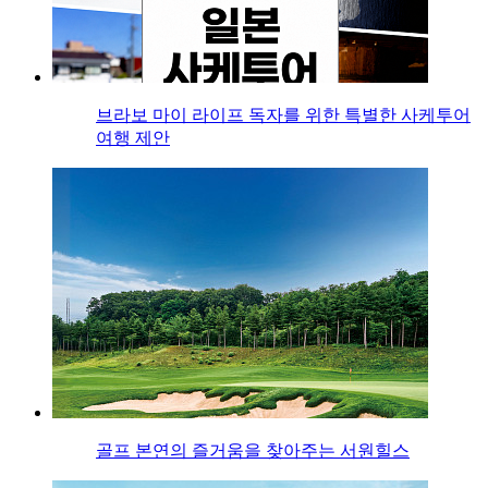
브라보 마이 라이프 독자를 위한 특별한 사케투어
여행 제안
골프 본연의 즐거움을 찾아주는 서원힐스