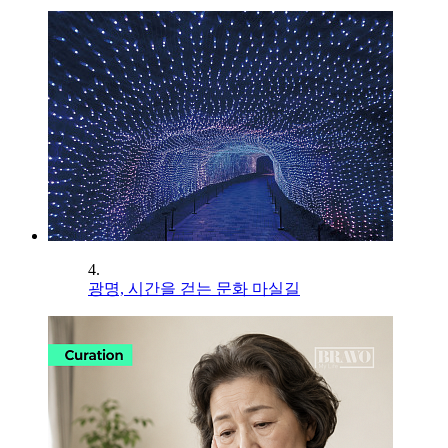
4.
광명, 시간을 걷는 문화 마실길