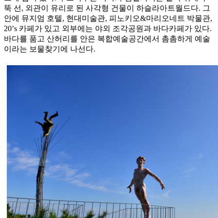
뚝 선, 외관이 유리로 된 사각형 건물이 하슬라아트월드다. 그
안에 뮤지엄 호텔, 현대미술관, 피노키오&마리오네트 박물관,
20’s 카페가 있고 외부에는 야외 조각공원과 바다카페가 있다.
바다를 품고 산허리를 안은 복합예술공간에서 촘촘하게 예술
이라는 보물찾기에 나선다.