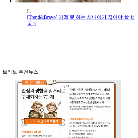
5.
[Trend&Bravo] 거절 못 하는 시니어가 끊어야 할 행
동 5
브라보 추천뉴스