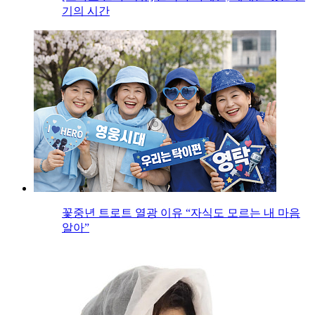
기의 시간
꽃중년 트로트 열광 이유 “자식도 모르는 내 마음
알아”