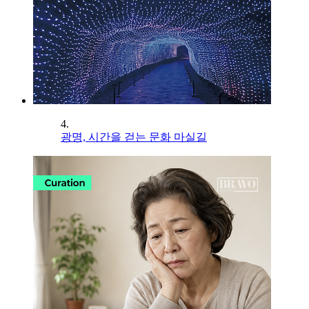
4.
광명, 시간을 걷는 문화 마실길