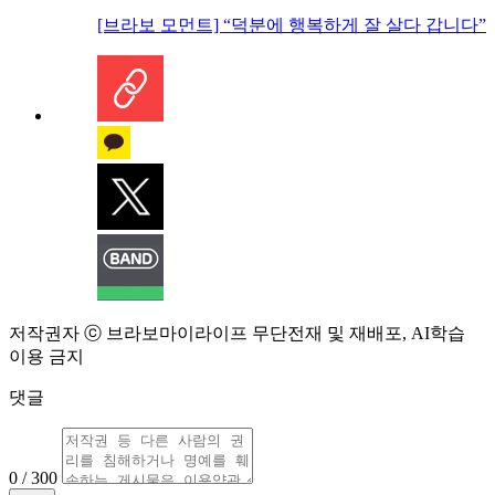
[브라보 모먼트] “덕분에 행복하게 잘 살다 갑니다”
저작권자 ⓒ 브라보마이라이프 무단전재 및 재배포, AI학습
이용 금지
댓글
0 / 300