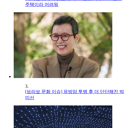
주택이라 어려워
3.
[브라보 문화 이슈] 유방암 투병 후 더 단단해진 박
미선