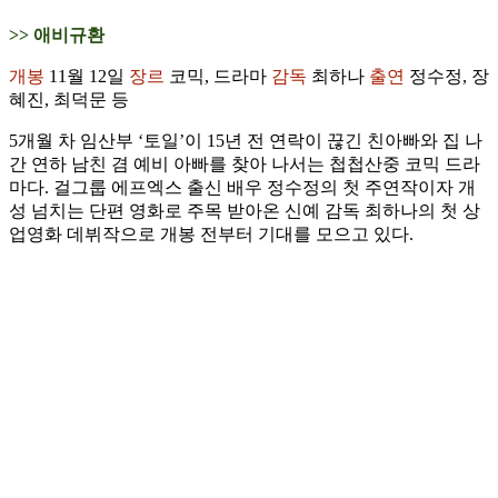
>> 애비규환
개봉
11월 12일
장르
코믹, 드라마
감독
최하나
출연
정수정, 장
혜진, 최덕문 등
5개월 차 임산부 ‘토일’이 15년 전 연락이 끊긴 친아빠와 집 나
간 연하 남친 겸 예비 아빠를 찾아 나서는 첩첩산중 코믹 드라
마다. 걸그룹 에프엑스 출신 배우 정수정의 첫 주연작이자 개
성 넘치는 단편 영화로 주목 받아온 신예 감독 최하나의 첫 상
업영화 데뷔작으로 개봉 전부터 기대를 모으고 있다.