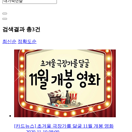
검색결과 총
3
건
최신순
정확도순
[카드뉴스] 초겨울 극장가를 달굴 11월 개봉 영화
2020-11-10 08:00