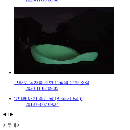
브라보 독자를 위한 11월의 문화 소식
2020-11-02 09:05
‘7번째 내가 죽던 날 (Before I Fall)’
2018-03-07 09:24
◀
1
▶
이투데이