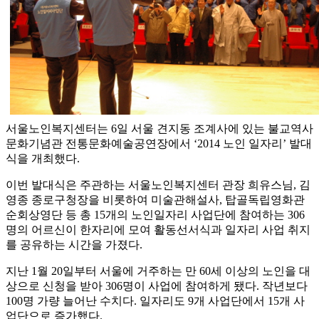
서울노인복지센터는 6일 서울 견지동 조계사에 있는 불교역사
문화기념관 전통문화예술공연장에서 ‘2014 노인 일자리’ 발대
식을 개최했다.
이번 발대식은 주관하는 서울노인복지센터 관장 희유스님, 김
영종 종로구청장을 비롯하여 미술관해설사, 탑골독립영화관
순회상영단 등 총 15개의 노인일자리 사업단에 참여하는 306
명의 어르신이 한자리에 모여 활동선서식과 일자리 사업 취지
를 공유하는 시간을 가졌다.
지난 1월 20일부터 서울에 거주하는 만 60세 이상의 노인을 대
상으로 신청을 받아 306명이 사업에 참여하게 됐다. 작년보다
100명 가량 늘어난 수치다. 일자리도 9개 사업단에서 15개 사
업단으로 증가했다.