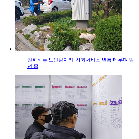
진화하는 노인일자리, 사회서비스 빈틈 메우며 발
전 중