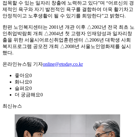
접목할 수 있는 일자리 창출에 노력하고 있다”며 “어르신의 경
제적인 욕구와 자기 발전적인 욕구를 결합하여 더욱 활기차고
안정적이고 노후생활이 될 수 있기를 희망한다”고 밝혔다.
한편 노인복지센터는 2001년 개관 이후 △2002년 전국 최초 노
인취업박람회 개최 △2004년 첫 고령자 인재양성과 일자리창
출을 위한 서울시어르신취업훈련센터 △2006년 대학생 사회
복지프로그램 공모전 개최 △2008년 서울노인영화제를 실시
했다.
온라인뉴스팀 기자
online@etoday.co.kr
좋아요
0
화나요
0
슬퍼요
0
더 궁금해요
0
최신뉴스