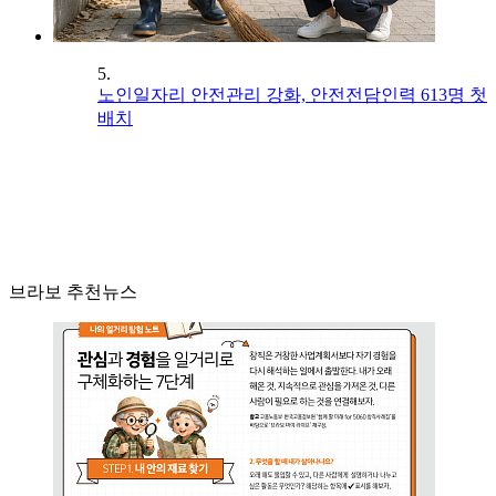
5.
노인일자리 안전관리 강화, 안전전담인력 613명 첫
배치
브라보 추천뉴스