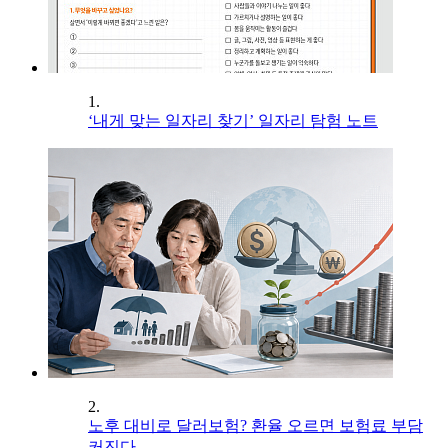
1.
‘내게 맞는 일자리 찾기’ 일자리 탐험 노트
2.
노후 대비로 달러보험? 환율 오르면 보험료 부담
커진다