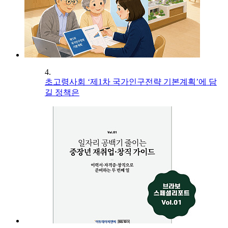
4.
초고령사회 ‘제1차 국가인구전략 기본계획’에 담
길 정책은