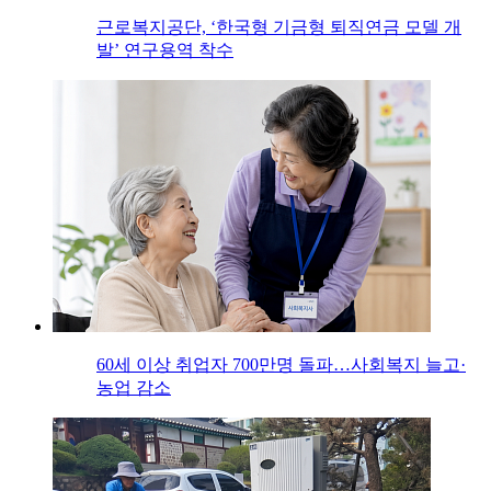
근로복지공단, ‘한국형 기금형 퇴직연금 모델 개
발’ 연구용역 착수
60세 이상 취업자 700만명 돌파…사회복지 늘고·
농업 감소