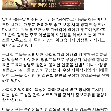
날마다좋은날 박주원 센터장은 “퇴직하고 이곳을 찾은 베이비
부머 세대는 대부분 커리어도 좋고 보통 사회 경험도 풍부하
다. 새로운 것을 찾으면서도 자신감이 결여된 부분이 많다”며
“초반의 강좌는 주로 이분들의 자신감을 회복시키는 데 포커
스를 맞추고 있다. 특히 개강식 워크숍에서 명상을 가지기도
했다”고 설명했다.
구체적 교육을 살펴보면 사회적기업 이해와 관련한 공통교육
과 업종별로 나누어진 창업교육으로 구성됐다. 업종별 창업교
육은 교육대상별로 창업이 용이한 업종을 선별하거나 수강생
설문조사 결과를 반영해 구성했다. 우선 사회적기업의 이해를
위한 교육을 실시한 후 업종별 분반을 구성해 창업교육을 진행
하고 있다.
사회적기업이라는 특성에 따라 교육을 받고 창업에 그치기보
다는 참여 구성원 간의 네트워크를 강화해 정보교류를 활성화
할 방침이다.
이들 기관은 수강생들이 창업으로 이어질 수 있도록 서포팅하