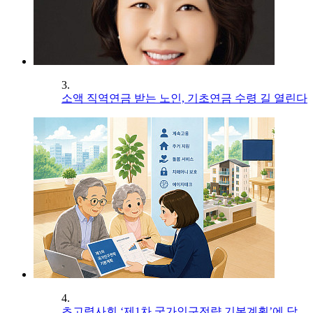
3.
소액 직역연금 받는 노인, 기초연금 수령 길 열린다
4.
초고령사회 ‘제1차 국가인구전략 기본계획’에 담