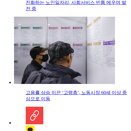
진화하는 노인일자리, 사회서비스 빈틈 메우며 발
전 중
고용률 상승 이끈 ‘고령층’, 노동시장 60세 이상 중
심으로 이동