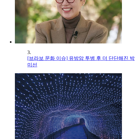
3.
[브라보 문화 이슈] 유방암 투병 후 더 단단해진 박
미선