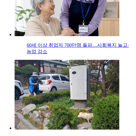
60세 이상 취업자 700만명 돌파…사회복지 늘고·
농업 감소