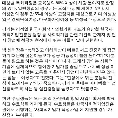
대상별 특화과정은 교육생의 80% 이상이 해당 분야자로 한정
돼 있다. 일반창업의 경우에는 모집 대상에 제한이 없다. 시니
어창업의 경우 만 55세 이상의 고령자를 대상으로 하며 여성창
업은 경력단절여성, 다문화가정여성 등 여성을 대상으로 한다.
강의는 김정열 한국사회적기업협의회 대표와 송남철 한국사
회적기업진흥원 팀장 등 사회적기업 관련 기관의 관계자 및 먼
저 창업에 성공해 현장에서 뛰는 이들이 맡아 진행한다.
박 센터장은 “능력있고 이해타산이 빠르면서도 진중하게 접근
하기 때문에 젊은이들보다 성공 가능성이 훨씬 높다”며 “이분
들이 필요로 하는 것은 지식이 아니다. 그래서 강의는 사회적
기업에 실제적으로 참여한 기업가를 중심으로 배치해 성공 이
면의 보이지 않는 고통을 비추면서 창업이 간단하지만은 않다
는 점을 보여줬다”고 전했다. 그는 “현장에서 뛰는 분들의 진
심이 느껴지는 강의가 중요하다. 강의 이후에는 아이템을 직접
선정하도록 하는 등 실전경험을 높였다”고 덧붙였다.
한편 수강생들은 오는 30일 자신만의 창업 사업계획서를 발표
하고 수료식을 가지게 된다. 수료생들은 한국사회적기업진흥
원에서 시행하는 ‘사회적기업가 육성사업’에 지원할 경우 가
산점이 부여된다.