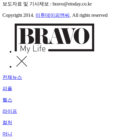
보도자료 및 기사제보 : bravo@etoday.co.kr
Copyright 2014.
이투데이피엔씨
. All rights reserved
전체뉴스
피플
헬스
라이프
컬처
머니