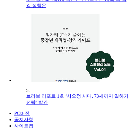
길 정책은
5.
브라보 리포트 1호 ‘사오정 시대, 73세까지 일하기
전략’ 발간
PC버전
공지사항
사이트맵