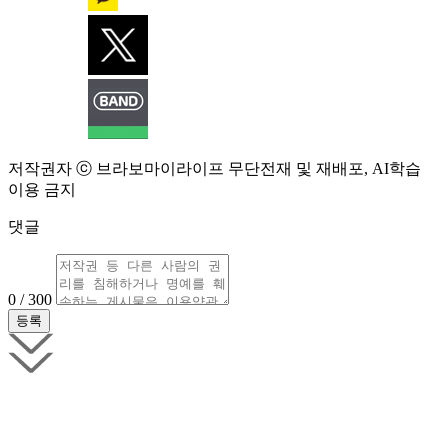
저작권자 ⓒ 브라보마이라이프 무단전재 및 재배포, AI학습
이용 금지
댓글
0 / 300