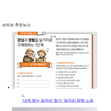
브라보 추천뉴스
1.
‘내게 맞는 일자리 찾기’ 일자리 탐험 노트