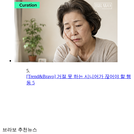
5.
[Trend&Bravo] 거절 못 하는 시니어가 끊어야 할 행
동 5
브라보 추천뉴스