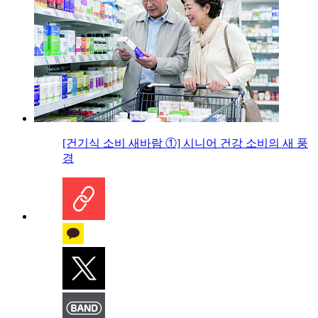
[건기식 소비 새바람 ①] 시니어 건강 소비의 새 풍
경