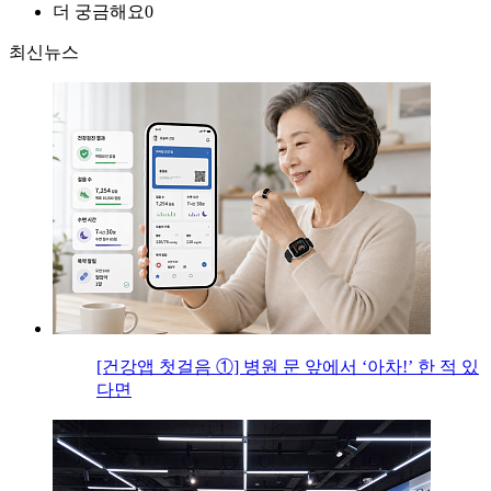
더 궁금해요
0
최신뉴스
[건강앱 첫걸음 ①] 병원 문 앞에서 ‘아차!’ 한 적 있
다면