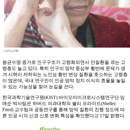
(셔터스톡)
평균수명 증가로 인구구조가 고령화되면서 안질환을 겪는 고
령층도 늘고 있다. 특히 안구의 망막 중심부 황반에 문제가 생
겨 시력이 저하되는 노인성 황반 변성 질환을 호소하는 고령층
이 많은데, 국내 연구진이 인공 망막 장치 이식의 효율을 놓일
수 있는 가능성을 찾아 눈길을 끈다.
한국과학기술연구원(KIST) 바이오마이크로시스템연구단 임
매순 박사팀은 하버드 의과대학의 쉘리 프라이드(Shelley
Fried) 교수팀과 공동연구를 통해 망막 질환의 진행 정도에 따
른 인공 시각 신경 신호 변화 특성을 확인했다고 17일 밝혔다.