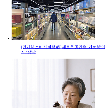
[건기식 소비 새바람 ⑥] 새로운 공간은 ‘가능성’이
자 ‘장벽’