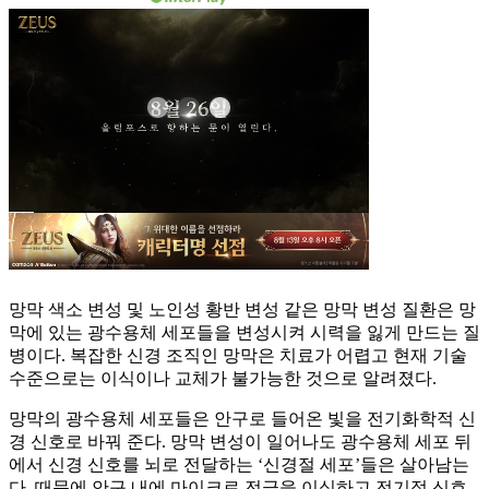
망막 색소 변성 및 노인성 황반 변성 같은 망막 변성 질환은 망
막에 있는 광수용체 세포들을 변성시켜 시력을 잃게 만드는 질
병이다. 복잡한 신경 조직인 망막은 치료가 어렵고 현재 기술
수준으로는 이식이나 교체가 불가능한 것으로 알려졌다.
망막의 광수용체 세포들은 안구로 들어온 빛을 전기화학적 신
경 신호로 바꿔 준다. 망막 변성이 일어나도 광수용체 세포 뒤
에서 신경 신호를 뇌로 전달하는 ‘신경절 세포’들은 살아남는
다. 때문에 안구 내에 마이크로 전극을 이식하고 전기적 신호