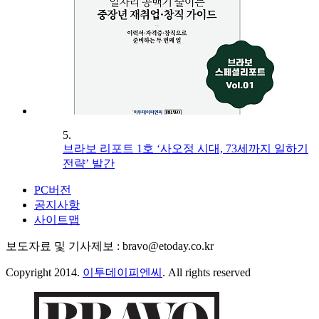
5.
브라보 리포트 1호 ‘사오정 시대, 73세까지 일하기
전략’ 발간
PC버전
공지사항
사이트맵
보도자료 및 기사제보 : bravo@etoday.co.kr
Copyright 2014.
이투데이피엔씨
. All rights reserved