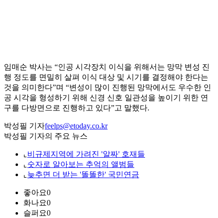
임매순 박사는 “인공 시각장치 이식을 위해서는 망막 변성 진
행 정도를 면밀히 살펴 이식 대상 및 시기를 결정해야 한다는
것을 의미한다”며 “변성이 많이 진행된 망막에서도 우수한 인
공 시각을 형성하기 위해 신경 신호 일관성을 높이기 위한 연
구를 다방면으로 진행하고 있다”고 말했다.
박성필 기자
feelps@etoday.co.kr
박성필 기자의 주요 뉴스
⌞
비규제지역에 가려진 '알짜' 호재들
⌞
숫자로 알아보는 추억의 앨범들
⌞
늦추면 더 받는 '똘똘한' 국민연금
좋아요
0
화나요
0
슬퍼요
0