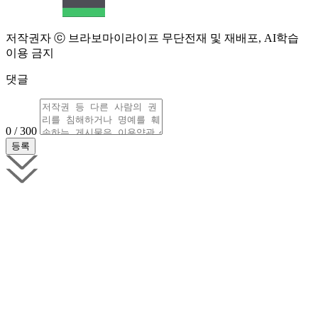
저작권자 ⓒ 브라보마이라이프 무단전재 및 재배포, AI학습
이용 금지
댓글
0 / 300