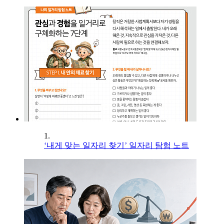
1.
‘내게 맞는 일자리 찾기’ 일자리 탐험 노트