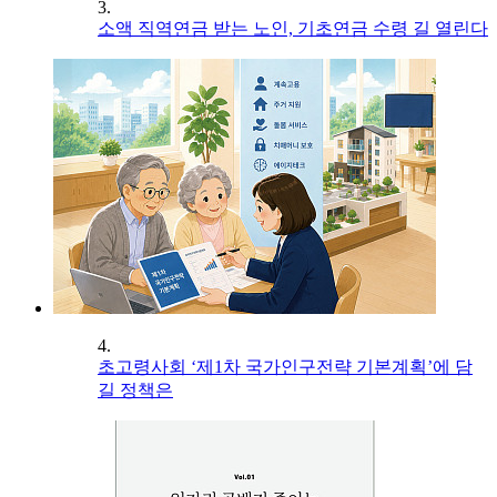
3.
소액 직역연금 받는 노인, 기초연금 수령 길 열린다
4.
초고령사회 ‘제1차 국가인구전략 기본계획’에 담
길 정책은