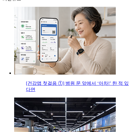
[건강앱 첫걸음 ①] 병원 문 앞에서 ‘아차!’ 한 적 있
다면