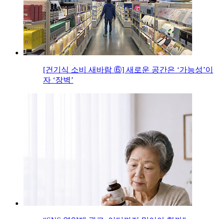
[건기식 소비 새바람 ⑥] 새로운 공간은 ‘가능성’이
자 ‘장벽’