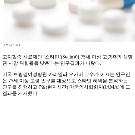
(셔터스톡)
고지혈증 치료제인 ‘스타틴’(Statin)이 75세 이상 고령층의 심혈
관 사망 위험률을 낮춘다는 연구결과가 나왔다.
미국 브링검여성병원 아리엘라 오카비 교수가 이끄는 연구진
은 75세 이상 고령 인구를 대상으로 스타틴 혜택을 분석하는
연구를 진행하고 7일(현지시간) 미국의사협회지(JAMA)에 그
결과를 게재했다.