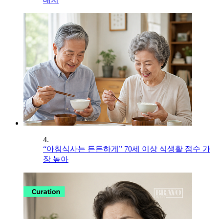
4.
“아침식사는 든든하게” 70세 이상 식생활 점수 가
장 높아