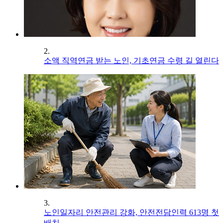
2.
소액 직역연금 받는 노인, 기초연금 수령 길 열린다
3.
노인일자리 안전관리 강화, 안전전담인력 613명 첫
배치