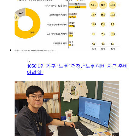
1.
4050 1인 가구 ‘노후’ 걱정, “노후 대비 자금 준비
어려워”