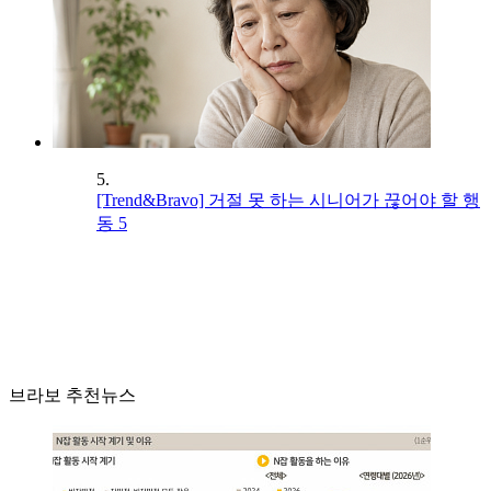
5.
[Trend&Bravo] 거절 못 하는 시니어가 끊어야 할 행
동 5
브라보 추천뉴스