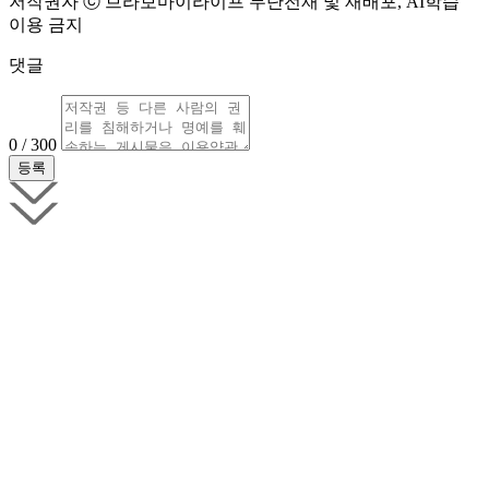
저작권자 ⓒ 브라보마이라이프 무단전재 및 재배포, AI학습
이용 금지
댓글
0 / 300