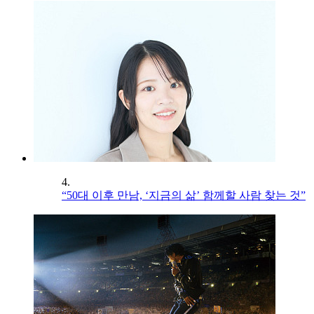
4.
“50대 이후 만남, ‘지금의 삶’ 함께할 사람 찾는 것”