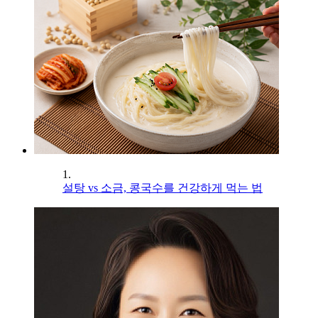
1.
설탕 vs 소금, 콩국수를 건강하게 먹는 법