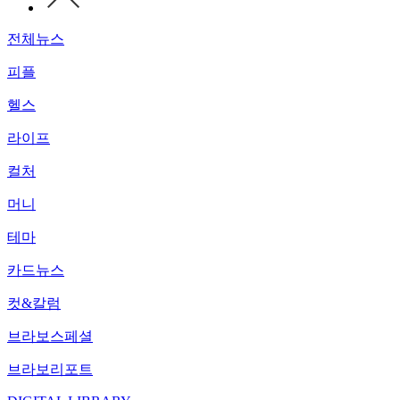
전체뉴스
피플
헬스
라이프
컬처
머니
테마
카드뉴스
컷&칼럼
브라보스페셜
브라보리포트