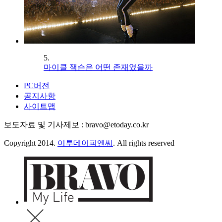
5.
마이클 잭슨은 어떤 존재였을까
PC버전
공지사항
사이트맵
보도자료 및 기사제보 : bravo@etoday.co.kr
Copyright 2014.
이투데이피엔씨
. All rights reserved