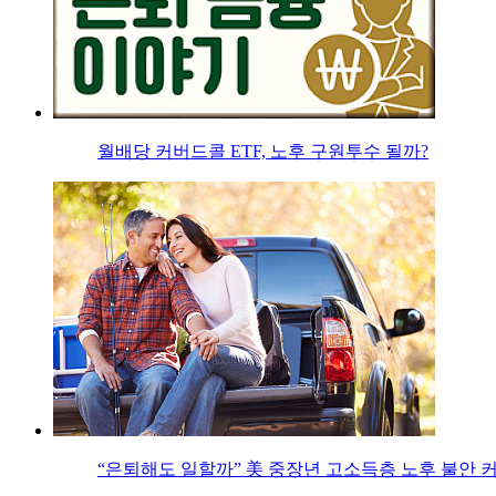
월배당 커버드콜 ETF, 노후 구원투수 될까?
“은퇴해도 일할까” 美 중장년 고소득층 노후 불안 