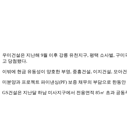
우미건설은 지난해 9월 이후 강릉 유천지구, 평택 소사벌, 구미
고 당첨됐다.
이밖에 현금 유동성이 양호한 부영, 중흥건설, 이지건설, 모아건
미분양과 프로젝트 파이낸싱(PF) 보증 채무의 부담으로 한동안
GS건설은 지난달 하남 미사지구에서 전용면적 85㎡ 초과 공동