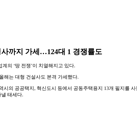
사까지 가세…124대 1 경쟁률도
계의 ‘땅 전쟁’이 치열해지고 있다.
올해는 대형 건설사도 본격 가세했다.
시의 공공택지, 혁신도시 등에서 공동주택용지 13개 필지를 사들였
아낼 태세다.