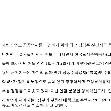
대림산업도 공공택지를 매입하기 위해 최근 남양주 진건지구 등
이처럼 건설사들이 택지 확보에 나서면서 한국토지주택공사(LH
올해 초까지만 해도 각각 1필지와 2필지가 미분양됐던 고양 
용인 서천지구에 마지막 남아 있던 공동주택용지(5블록)도 수의
약 4년간 장기 미분양으로 남아 있던 광명역세권 주상복합용지 
추첨 경쟁률도 치솟고 있다. 지난 연말 분양한 경북혁신도시 1단
건설업계 관계자는 “정부의 부동산 대책으로 주택시장이 살아나
높고 매입경쟁도 치열하다”고 말했다.