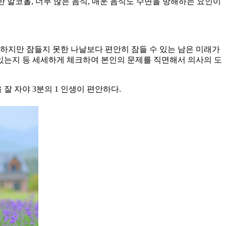
과한 알코올, 너무 많은 음식, 매운 음식도 수면을 방해하는 요인이
하지만 잠들지 못한 나날보다 편안히 잠들 수 있는 남은 미래가
 있는지 등 세세하게 체크하여 본인의 문제를 직면해서 의사의 도
 잘 자야 3분의 1 인생이 편안하다.