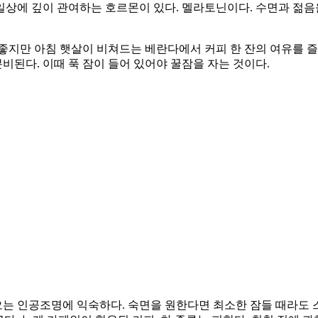
일상에 깊이 관여하는 호르몬이 있다. 멜라토닌이다. 수면과 젊
 좋지만 아침 햇살이 비쳐드는 베란다에서 커피 한 잔의 여유를 
분비된다. 이때 푹 잠이 들어 있어야 꿀잠을 자는 것이다.
는 인공조명에 익숙하다. 숙면을 원한다면 최소한 잠들 때라도 