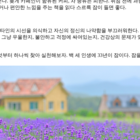
다. 늦게 카페인이 함유된 커피, 차 종류는 피한다. 취침 전에 
거나 편안한 느낌을 주는 책을 읽다 스르륵 잠이 들면 좋다.
 타인의 시선을 의식하고 자신의 정신의 나약함을 부끄러워한다. 
, 그냥 우울한지, 불안하고 걱정에 싸여있는지, 건강상의 문제가
부터 하나씩 찾아 실천해보자. 백 세 인생에 33년이 잠이다. 잠을