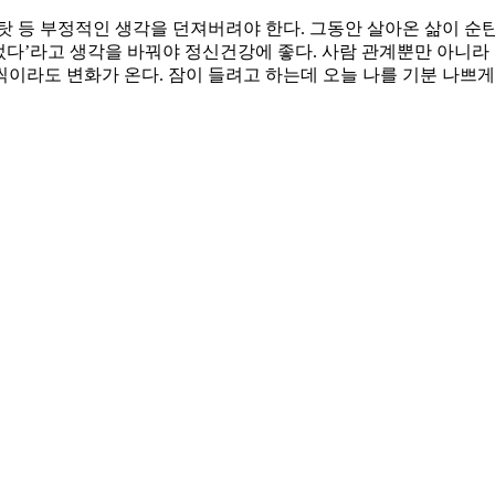
탓 등 부정적인 생각을 던져버려야 한다. 그동안 살아온 삶이 순
었다’라고 생각을 바꿔야 정신건강에 좋다. 사람 관계뿐만 아니라
이라도 변화가 온다. 잠이 들려고 하는데 오늘 나를 기분 나쁘게