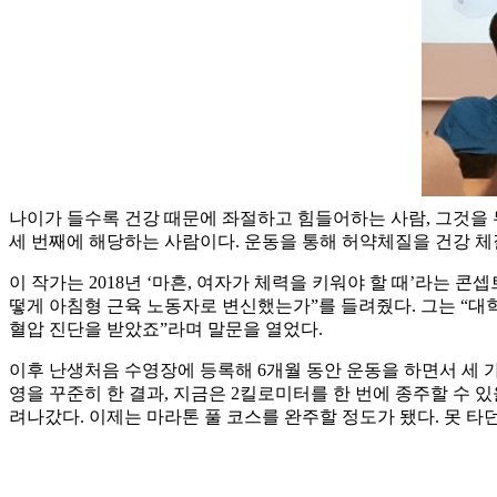
나이가 들수록 건강 때문에 좌절하고 힘들어하는 사람, 그것을 무
세 번째에 해당하는 사람이다. 운동을 통해 허약체질을 건강 체
이 작가는 2018년 ‘마흔, 여자가 체력을 키워야 할 때’라는 콘
떻게 아침형 근육 노동자로 변신했는가”를 들려줬다. 그는 “대
혈압 진단을 받았죠”라며 말문을 열었다.
이후 난생처음 수영장에 등록해 6개월 동안 운동을 하면서 세 가
영을 꾸준히 한 결과, 지금은 2킬로미터를 한 번에 종주할 수 
려나갔다. 이제는 마라톤 풀 코스를 완주할 정도가 됐다. 못 타