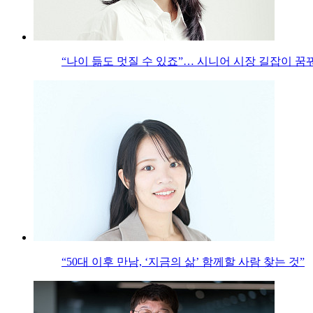
“나이 듦도 멋질 수 있죠”… 시니어 시장 길잡이 꿈
“50대 이후 만남, ‘지금의 삶’ 함께할 사람 찾는 것”