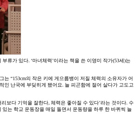
부류가 있다. ‘마녀체력’이라는 책을 쓴 이영미 작가(53세)는
 그는 “153cm의 작은 키에 게으름뱅이 저질 체력의 소유자가 어
체적인 난국에 부딪히게 됐어요. 늘 피곤함에 절어 살다가 고도고
머리보다 기억을 잘한다, 체력은 좋아질 수 있다’라는 것이다. 수
에 있는 학교 운동장을 매일 돌면서 운동량을 하루 한 바퀴씩 늘