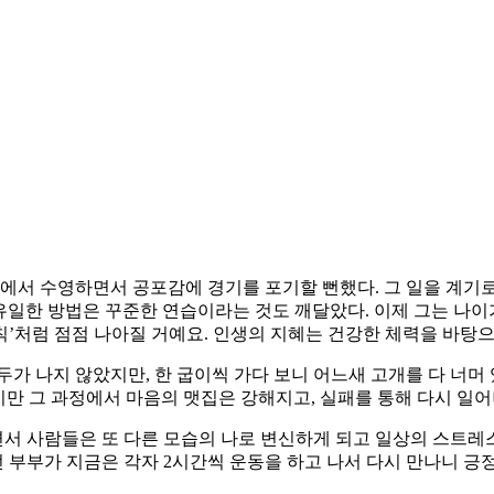
에서 수영하면서 공포감에 경기를 포기할 뻔했다. 그 일을 계기로
 유일한 방법은 꾸준한 연습이라는 것도 깨달았다. 이제 그는 나
법칙’처럼 점점 나아질 거예요. 인생의 지혜는 건강한 체력을 바탕으
가 나지 않았지만, 한 굽이씩 가다 보니 어느새 고개를 다 너머 
지만 그 과정에서 마음의 맷집은 강해지고, 실패를 통해 다시 일
면서 사람들은 또 다른 모습의 나로 변신하게 되고 일상의 스트레스를
던 부부가 지금은 각자 2시간씩 운동을 하고 나서 다시 만나니 