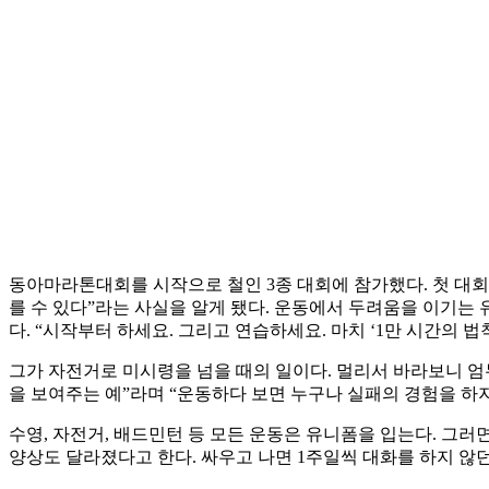
동아마라톤대회를 시작으로 철인 3종 대회에 참가했다. 첫 대회
를 수 있다”라는 사실을 알게 됐다. 운동에서 두려움을 이기는
다. “시작부터 하세요. 그리고 연습하세요. 마치 ‘1만 시간의 
그가 자전거로 미시령을 넘을 때의 일이다. 멀리서 바라보니 엄두
을 보여주는 예”라며 “운동하다 보면 누구나 실패의 경험을 하
수영, 자전거, 배드민턴 등 모든 운동은 유니폼을 입는다. 그러
양상도 달라졌다고 한다. 싸우고 나면 1주일씩 대화를 하지 않