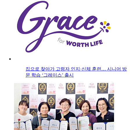
집으로 찾아가 고령자 인지·신체 훈련… 시니어 방
문 학습 ‘그레이스’ 출시