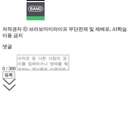
저작권자 ⓒ 브라보마이라이프 무단전재 및 재배포, AI학습
이용 금지
댓글
0 / 300