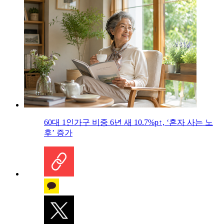
60대 1인가구 비중 6년 새 10.7%p↑, ‘혼자 사는 노
후’ 증가