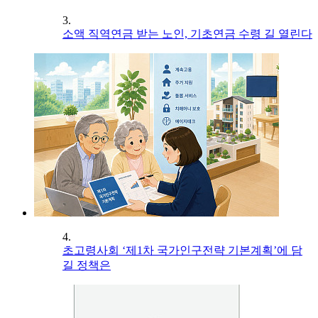
3.
소액 직역연금 받는 노인, 기초연금 수령 길 열린다
4.
초고령사회 ‘제1차 국가인구전략 기본계획’에 담
길 정책은