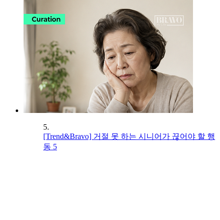
5.
[Trend&Bravo] 거절 못 하는 시니어가 끊어야 할 행
동 5