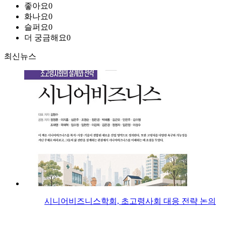
좋아요
0
화나요
0
슬퍼요
0
더 궁금해요
0
최신뉴스
시니어비즈니스학회, 초고령사회 대응 전략 논의