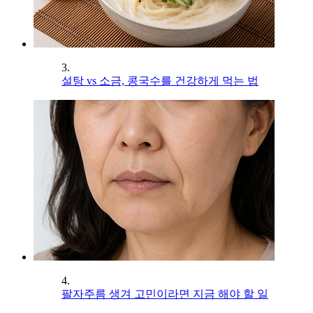
3.
설탕 vs 소금, 콩국수를 건강하게 먹는 법
4.
팔자주름 생겨 고민이라면 지금 해야 할 일