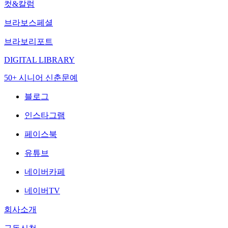
컷&칼럼
브라보스페셜
브라보리포트
DIGITAL LIBRARY
50+ 시니어 신춘문예
블로그
인스타그램
페이스북
유튜브
네이버카페
네이버TV
회사소개