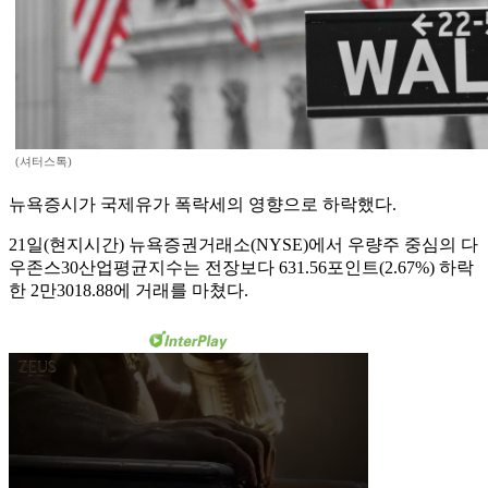
(셔터스톡)
뉴욕증시가 국제유가 폭락세의 영향으로 하락했다.
21일(현지시간) 뉴욕증권거래소(NYSE)에서 우량주 중심의 다
우존스30산업평균지수는 전장보다 631.56포인트(2.67%) 하락
한 2만3018.88에 거래를 마쳤다.