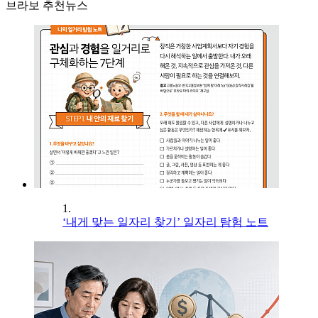
브라보 추천뉴스
1.
‘내게 맞는 일자리 찾기’ 일자리 탐험 노트