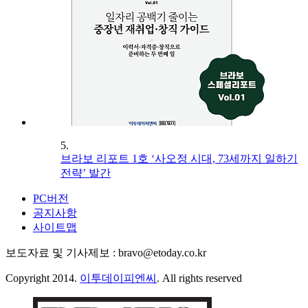
5.
브라보 리포트 1호 ‘사오정 시대, 73세까지 일하기
전략’ 발간
PC버전
공지사항
사이트맵
보도자료 및 기사제보 : bravo@etoday.co.kr
Copyright 2014.
이투데이피엔씨
. All rights reserved