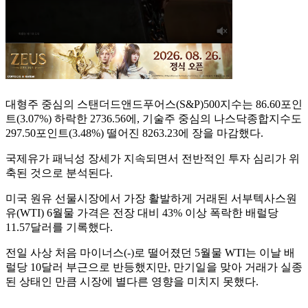
대형주 중심의 스탠더드앤드푸어스(S&P)500지수는 86.60포인
트(3.07%) 하락한 2736.56에, 기술주 중심의 나스닥종합지수도
297.50포인트(3.48%) 떨어진 8263.23에 장을 마감했다.
국제유가 패닉성 장세가 지속되면서 전반적인 투자 심리가 위
축된 것으로 분석된다.
미국 원유 선물시장에서 가장 활발하게 거래된 서부텍사스원
유(WTI) 6월물 가격은 전장 대비 43% 이상 폭락한 배럴당
11.57달러를 기록했다.
전일 사상 처음 마이너스(-)로 떨어졌던 5월물 WTI는 이날 배
럴당 10달러 부근으로 반등했지만, 만기일을 맞아 거래가 실종
된 상태인 만큼 시장에 별다른 영향을 미치지 못했다.