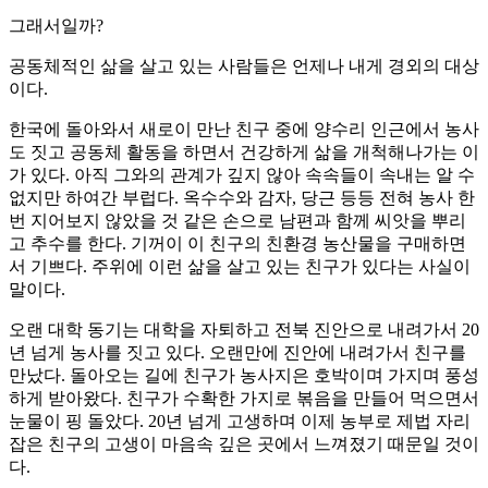
그래서일까?
공동체적인 삶을 살고 있는 사람들은 언제나 내게 경외의 대상
이다.
한국에 돌아와서 새로이 만난 친구 중에 양수리 인근에서 농사
도 짓고 공동체 활동을 하면서 건강하게 삶을 개척해나가는 이
가 있다. 아직 그와의 관계가 깊지 않아 속속들이 속내는 알 수
없지만 하여간 부럽다. 옥수수와 감자, 당근 등등 전혀 농사 한
번 지어보지 않았을 것 같은 손으로 남편과 함께 씨앗을 뿌리
고 추수를 한다. 기꺼이 이 친구의 친환경 농산물을 구매하면
서 기쁘다. 주위에 이런 삶을 살고 있는 친구가 있다는 사실이
말이다.
오랜 대학 동기는 대학을 자퇴하고 전북 진안으로 내려가서 20
년 넘게 농사를 짓고 있다. 오랜만에 진안에 내려가서 친구를
만났다. 돌아오는 길에 친구가 농사지은 호박이며 가지며 풍성
하게 받아왔다. 친구가 수확한 가지로 볶음을 만들어 먹으면서
눈물이 핑 돌았다. 20년 넘게 고생하며 이제 농부로 제법 자리
잡은 친구의 고생이 마음속 깊은 곳에서 느껴졌기 때문일 것이
다.