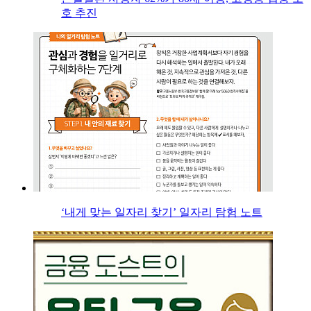
호 추진
‘내게 맞는 일자리 찾기’ 일자리 탐험 노트