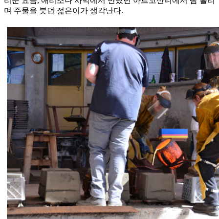
리운 요즘, 애리조나 사막에서 만났던 아르코산티에서 땀 흘리
며 주물을 붓던 젊은이가 생각난다.