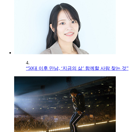
4.
“50대 이후 만남, ‘지금의 삶’ 함께할 사람 찾는 것”