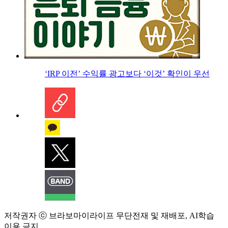
‘IRP 이전’ 수익률 광고보다 ‘이것’ 확인이 우선
저작권자 ⓒ 브라보마이라이프 무단전재 및 재배포, AI학습
이용 금지