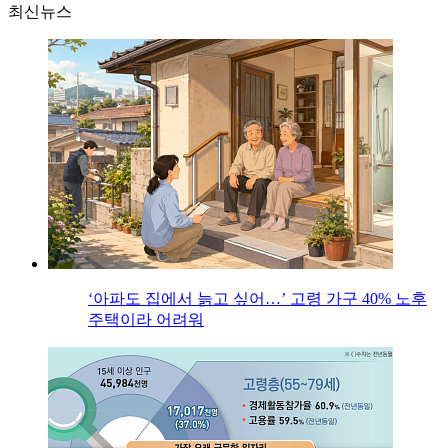
최신뉴스
‘아파도 집에서 늙고 싶어…’ 고령 가구 40% 노후
주택이라 어려워