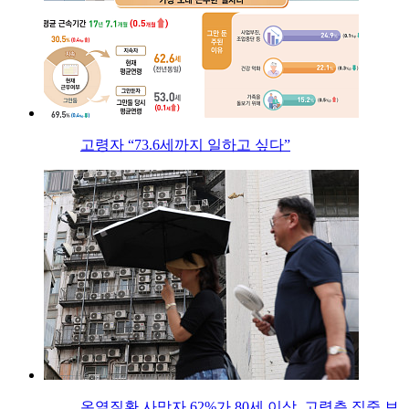
고령자 “73.6세까지 일하고 싶다”
온열질환 사망자 62%가 80세 이상, 고령층 집중 보