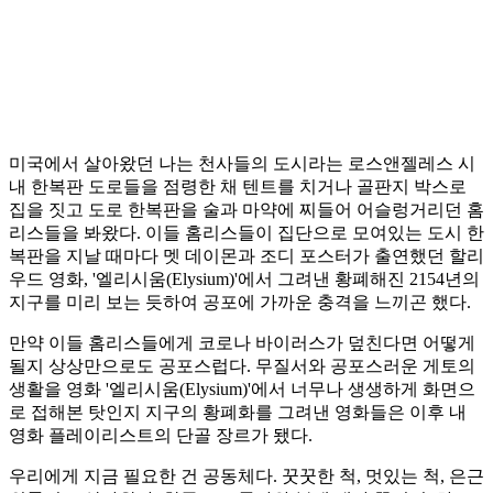
미국에서 살아왔던 나는 천사들의 도시라는 로스앤젤레스 시
내 한복판 도로들을 점령한 채 텐트를 치거나 골판지 박스로
집을 짓고 도로 한복판을 술과 마약에 찌들어 어슬렁거리던 홈
리스들을 봐왔다. 이들 홈리스들이 집단으로 모여있는 도시 한
복판을 지날 때마다 멧 데이몬과 조디 포스터가 출연했던 할리
우드 영화, '엘리시움(Elysium)'에서 그려낸 황폐해진 2154년의
지구를 미리 보는 듯하여 공포에 가까운 충격을 느끼곤 했다.
만약 이들 홈리스들에게 코로나 바이러스가 덮친다면 어떻게
될지 상상만으로도 공포스럽다. 무질서와 공포스러운 게토의
생활을 영화 '엘리시움(Elysium)'에서 너무나 생생하게 화면으
로 접해본 탓인지 지구의 황폐화를 그려낸 영화들은 이후 내
영화 플레이리스트의 단골 장르가 됐다.
우리에게 지금 필요한 건 공동체다. 꿋꿋한 척, 멋있는 척, 은근