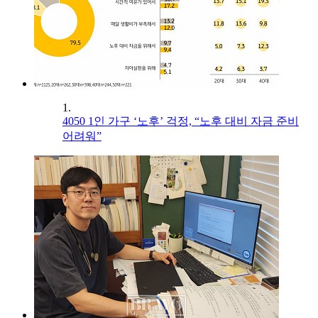
1.
4050 1인 가구 ‘노후’ 걱정, “노후 대비 자금 준비
어려워”