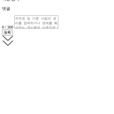
댓글
0 / 300