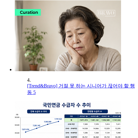
4.
[Trend&Bravo] 거절 못 하는 시니어가 끊어야 할 행
동 5