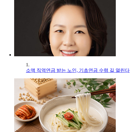
1.
소액 직역연금 받는 노인, 기초연금 수령 길 열린다