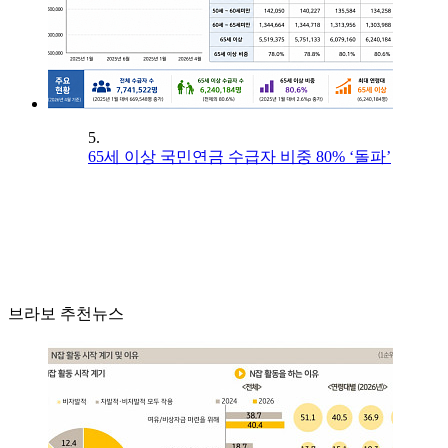
5.
65세 이상 국민연금 수급자 비중 80% ‘돌파’
브라보 추천뉴스