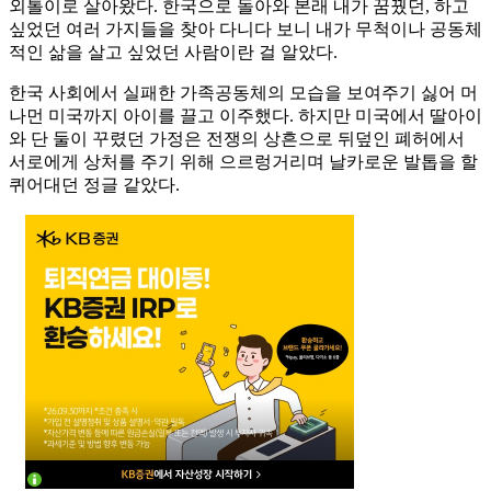
외톨이로 살아왔다. 한국으로 돌아와 본래 내가 꿈꿨던, 하고
싶었던 여러 가지들을 찾아 다니다 보니 내가 무척이나 공동체
적인 삶을 살고 싶었던 사람이란 걸 알았다.
한국 사회에서 실패한 가족공동체의 모습을 보여주기 싫어 머
나먼 미국까지 아이를 끌고 이주했다. 하지만 미국에서 딸아이
와 단 둘이 꾸렸던 가정은 전쟁의 상흔으로 뒤덮인 폐허에서
서로에게 상처를 주기 위해 으르렁거리며 날카로운 발톱을 할
퀴어대던 정글 같았다.