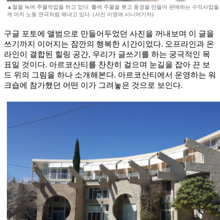
▲철을 녹여 주물작업을 하고 있다. 틀에 주물을 붓고 풍경을 만들어 판매하는 수익사업을
게 마치 노동 연극처럼 해내고 있다. (사진 이명애 시니어기자)
구글 포토에 앨범으로 만들어두었던 사진을 꺼내보며 이 글을
쓰기까지 이어지는 잠깐의 행복한 시간이었다. 오프라인과 온
라인이 결합된 힐링 공간, 우리가 글쓰기를 하는 궁극적인 목
표일 것이다. 아르코산티를 찬찬히 걸으며 눈길을 잡아 끈 보
드 위의 그림을 하나 소개해본다. 아르코산티에서 운영하는 워
크숍에 참가했던 어떤 이가 그려놓은 것으로 보인다.