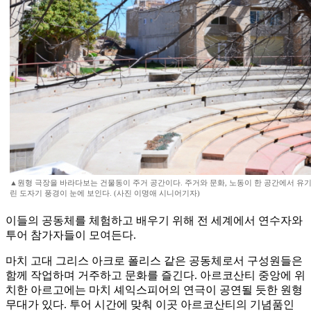
▲원형 극장을 바라다보는 건물동이 주거 공간이다. 주거와 문화, 노동이 한 공간에서 유
린 도자기 풍경이 눈에 보인다. (사진 이명애 시니어기자)
이들의 공동체를 체험하고 배우기 위해 전 세계에서 연수자와
투어 참가자들이 모여든다.
마치 고대 그리스 아크로 폴리스 같은 공동체로서 구성원들은
함께 작업하며 거주하고 문화를 즐긴다. 아르코산티 중앙에 위
치한 아르고에는 마치 셰익스피어의 연극이 공연될 듯한 원형
무대가 있다. 투어 시간에 맞춰 이곳 아르코산티의 기념품인