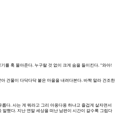
를 훅 몰아준다. 누구랄 것 없이 크게 숨을 들이킨다. "와아!
아 건물이 다닥다닥 붙은 마을을 내려다본다. 바짝 말라 건조한
유롭다. 사는 게 뭐라고 그리 아옹다옹 하냐고 즐겁게 살자면서
쑥 말했다. 지난 연말 세상을 떠난 남편이 시간이 갈수록 그립다