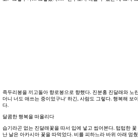
족두리봉을 끼고돌아 향로봉으로 향했다. 진분홍 진달래와 노란
더니 너도 애쓰는 중이었구나' 하긴, 사람도 그렇다. 행복해 보
다.
달콤한 행복을 떠올리다
습기라곤 없는 진달래꽃을 따서 입에 넣고 씹어본다. 텁텁한 꽃 
난 날은 아카시아 꽃을 따먹었다. 비를 피하느라 바위 아래 멈