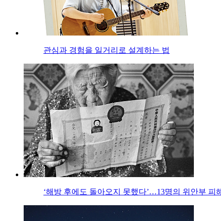
관심과 경험을 일거리로 설계하는 법
‘해방 후에도 돌아오지 못했다’…13명의 위안부 피