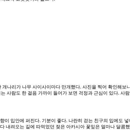
 개나리가 나무 사이사이마다 만개했다. 사진을 찍어 확인해보니 
이는 사람도 한 걸음 가까이 들어가 보면 걱정과 근심이 있다. 사
향이 입안에 퍼진다. 기분이 좋다. 나란히 걷는 친구의 입에도 넣어
췄다 내려오는 길에 따먹었던 젖은 아카시아 꽃잎은 얼마나 달콤했던