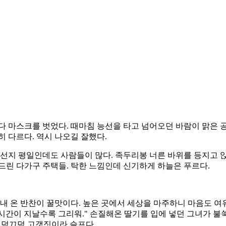
 마스크를 벗었다. 때마침 능선을 타고 넘어오던 바람이 맑은 공기
히 다르다. 역시 나오길 잘했다.
선지 평일인데도 사람들이 많다. 족두리봉 너른 바위를 등지고 앉
드린 다가구 주택들. 탁한 느낌인데 신기하게 하늘은 푸르다.
어내 온 반찬이 꿀맛이다. 높은 곳에서 세상을 마주하니 마음도 여
"시간이 지날수록 그리워." 손질해온 딸기를 입에 넣던 그녀가 불
 끄덕끄덕 고갯짓이라 슬프다.