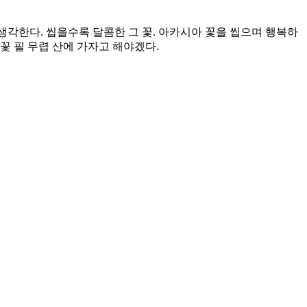
생각한다. 씹을수록 달콤한 그 꽃. 아카시아 꽃을 씹으며 행복하
꽃 필 무렵 산에 가자고 해야겠다.