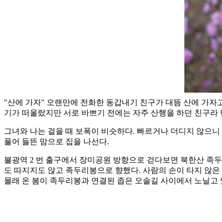
"산에 가자" 오랜만에 전화한 동갑내기 친구가 대뜸 산에 가자
기가 떠올랐지만 서로 바쁘기 전에는 자주 산행을 하던 친구라 
그녀와 나는 걸을 때 보폭이 비슷하다. 빠르거나 더디지 않으니
풀어 들뜬 맘으로 집을 나선다.
불광역 2 번 출구에서 장미공원 방향으로 걷다보면 북한산 족두
도 따지지도 않고 족두리봉으로 향했다. 사람의 손이 타지 않은 
몰래 온 봄이 족두리봉과 연결된 좁은 오솔길 사이에서 노닐고 