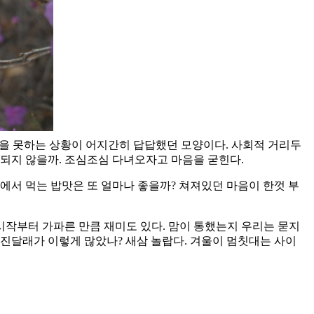
근을 못하는 상황이 어지간히 답답했던 모양이다. 사회적 거리두
 되지 않을까. 조심조심 다녀오자고 마음을 굳힌다.
에서 먹는 밥맛은 또 얼마나 좋을까? 쳐져있던 마음이 한껏 부
시작부터 가파른 만큼 재미도 있다. 맘이 통했는지 우리는 묻지
 진달래가 이렇게 많았나? 새삼 놀랍다. 겨울이 멈칫대는 사이