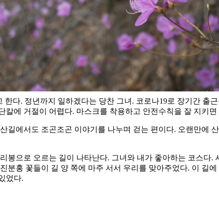
고 한다. 정년까지 일하겠다는 당찬 그녀. 코로나19로 장기간 출
단칼에 거절이 어렵다. 마스크를 착용하고 안전수칙을 잘 지키면
 산길에서도 조곤조곤 이야기를 나누며 걷는 편이다. 오랜만에 산
리봉으로 오르는 길이 나타난다. 그녀와 내가 좋아하는 코스다. 
진분홍 꽃들이 길 양 쪽에 마주 서서 우리를 맞아주었다. 이 길에
있었다.