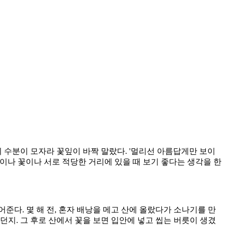
수분이 모자라 꽃잎이 바짝 말랐다. '멀리선 아름답게만 보이
람이나 꽃이나 서로 적당한 거리에 있을 때 보기 좋다는 생각을 한
준다. 몇 해 전, 혼자 배낭을 메고 산에 올랐다가 소나기를 만
지. 그 후로 산에서 꽃을 보면 입안에 넣고 씹는 버릇이 생겼