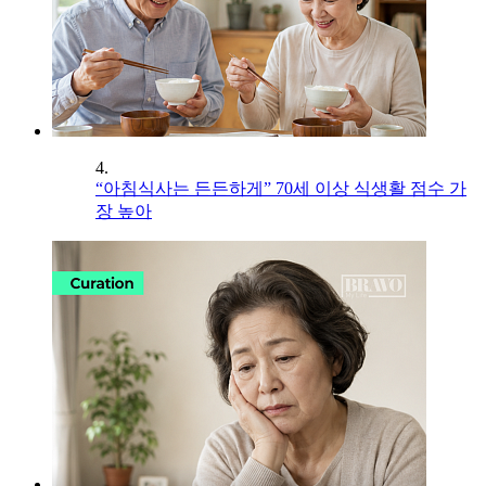
4.
“아침식사는 든든하게” 70세 이상 식생활 점수 가
장 높아