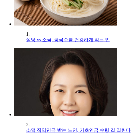
1.
설탕 vs 소금, 콩국수를 건강하게 먹는 법
2.
소액 직역연금 받는 노인, 기초연금 수령 길 열린다