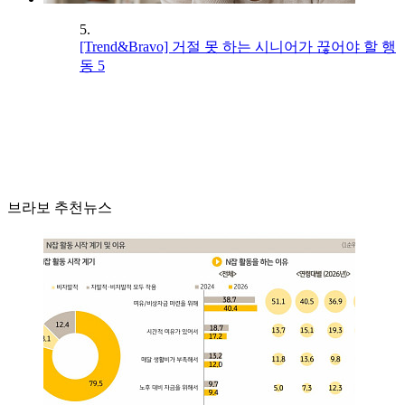
5.
[Trend&Bravo] 거절 못 하는 시니어가 끊어야 할 행
동 5
브라보 추천뉴스