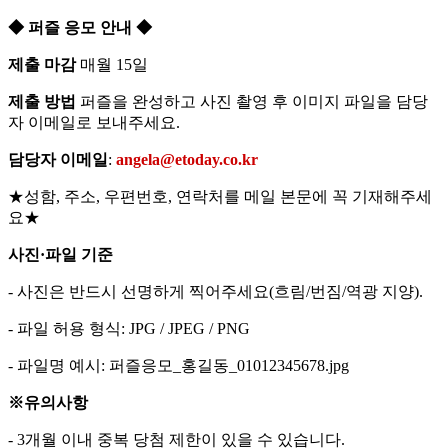
◆ 퍼즐 응모 안내 ◆
제출 마감
매월 15일
제출 방법
퍼즐을 완성하고 사진 촬영 후 이미지 파일을 담당
자 이메일로 보내주세요.
담당자 이메일
:
angela@etoday.co.kr
★성함, 주소, 우편번호, 연락처를 메일 본문에 꼭 기재해주세
요★
사진·파일 기준
- 사진은 반드시 선명하게 찍어주세요(흐림/번짐/역광 지양).
- 파일 허용 형식: JPG / JPEG / PNG
- 파일명 예시: 퍼즐응모_홍길동_01012345678.jpg
※유의사항
- 3개월 이내 중복 당첨 제한이 있을 수 있습니다.