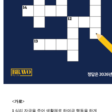
<가로>
1
심리 자극을 주어 생활체로 하여금 행동을 하게