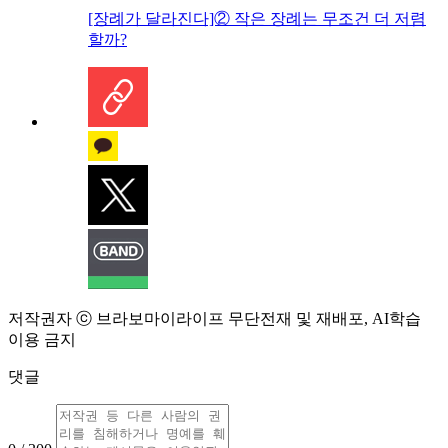
[장례가 달라진다]② 작은 장례는 무조건 더 저렴
할까?
저작권자 ⓒ 브라보마이라이프 무단전재 및 재배포, AI학습
이용 금지
댓글