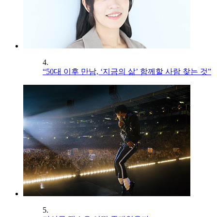
4.
“50대 이후 만남, ‘지금의 삶’ 함께할 사람 찾는 것”
5.