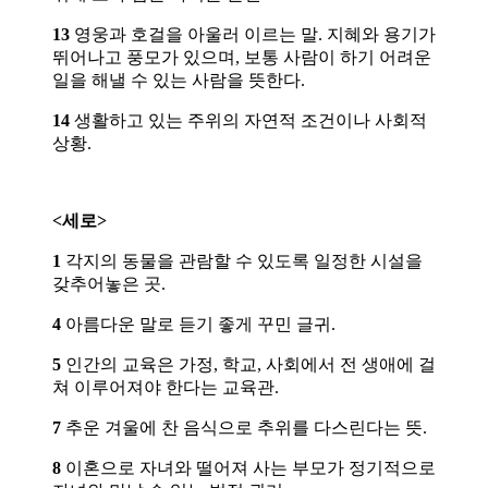
13
영웅과 호걸을 아울러 이르는 말. 지혜와 용기가
뛰어나고 풍모가 있으며, 보통 사람이 하기 어려운
일을 해낼 수 있는 사람을 뜻한다.
14
생활하고 있는 주위의 자연적 조건이나 사회적
상황.
<세로>
1
각지의 동물을 관람할 수 있도록 일정한 시설을
갖추어놓은 곳.
4
아름다운 말로 듣기 좋게 꾸민 글귀.
5
인간의 교육은 가정, 학교, 사회에서 전 생애에 걸
쳐 이루어져야 한다는 교육관.
7
추운 겨울에 찬 음식으로 추위를 다스린다는 뜻.
8
이혼으로 자녀와 떨어져 사는 부모가 정기적으로