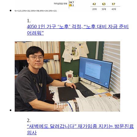
1.
4050 1인 가구 ‘노후’ 걱정, “노후 대비 자금 준비
어려워”
2.
“새벽에도 달려갑니다” 재가임종 지키는 방문진료
의사