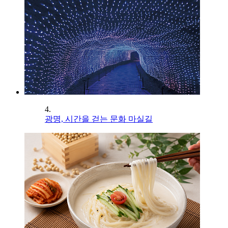
4.
광명, 시간을 걷는 문화 마실길