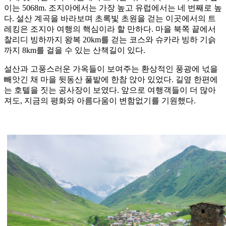
이는 5068m. 조지아에서는 가장 높고 유럽에서는 네 번째로 높
다. 설산 계곡을 바라보며 초록빛 초원을 걷는 이곳에서의 트
레킹은 조지아 여행의 핵심이라 할 만하다. 마을 북쪽 끝에서
찰리디 빙하까지 왕복 20km를 걷는 코스와 슈카라 빙하 기슭
까지 8km를 걸을 수 있는 산책길이 있다.
설산과 고풍스러운 가옥들이 보여주는 환상적인 풍광에 넋을
빼앗긴 채 마을 뒷동산 풀밭에 한참 앉아 있었다. 길옆 한편에
는 호텔을 짓는 공사장이 보였다. 앞으로 여행객들이 더 많아
져도, 지금의 평화와 아름다움이 변함없기를 기원했다.