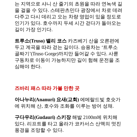
는 지역으로 샤니 산 줄기의 초원을 따라 연녹색 길
을 걸을 수 있다. 스테판츠민다 광장에서 차로 데려
다주고 다시 데리고 오는 차량 영업이 있을 정도로
인기가 있다. 호수까지 두세 시간 걷다가 돌아오는
길이 가장 인기다.
트루소(Truso) 밸리 코스
카즈베기 산을 오른편에
두고 계곡을 따라 걷는 길이다. 승용차는 ‘트루소
골짜기’(Truso Gorge)까지만 들어갈 수 있다. 사륜
구동차로 이동이 가능하지만 길이 험해 운전을 조
심해야 한다.
즈바리 패스 따라 가볼 만한 곳
아나누리(Ananuri) 요새(교회)
에메랄드빛 호숫가
에 위치해 산, 호수와 조화를 이루는 방어 성채.
구다우리(Gudauri) 스키장
해발 2100m에 위치해
있다. 리프트를 타고 올라가 코카서스 산맥의 멋진
풍경을 조망할 수 있다.