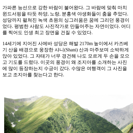
가파른 능선으로 강한 바람이 불어왔다. 그 바람에 맞춰 마치
윈드서핑을 타듯 하양, 노랑, 분홍색 야생화들이 춤을 추었다.
성당까지 펼쳐진 녹색 초원의 싱그러움은 꿈에 그리던 풍경이
었다. 평범한 사람도 사진작가로 만들어주는 자연이었다. 어디
를 찍어도 인생 최고 장면을 건질 수 있었다.
14세기에 지어진 사메바 성당은 해발 2170m 높이에서 카즈베
기 산을 배경으로 웅장한 샤니(Shani) 산과 마주보며 소박하게
앉아 있었다. 그 자태가 너무 경건해 나도 모르게 두 손을 모으
고 기도를 드렸다. 이곳의 풍경이 왜 조지아를 소개하는 사진
에 많이 등장하는지 수긍이 갔다. 수많은 여행객이 그 사진을
보고 조지아를 찾는다고 한다.