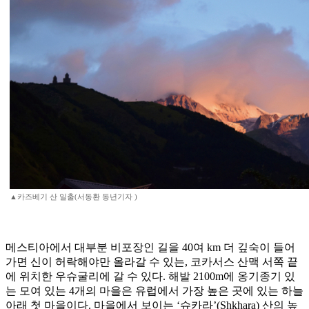
▲카즈베기 산 일출(서동환 동년기자 )
메스티아에서 대부분 비포장인 길을 40여 km 더 깊숙이 들어
가면 신이 허락해야만 올라갈 수 있는, 코카서스 산맥 서쪽 끝
에 위치한 우슈굴리에 갈 수 있다. 해발 2100m에 옹기종기 있
는 모여 있는 4개의 마을은 유럽에서 가장 높은 곳에 있는 하늘
아래 첫 마을이다. 마을에서 보이는 ‘슈카라’(Shkhara) 산의 높