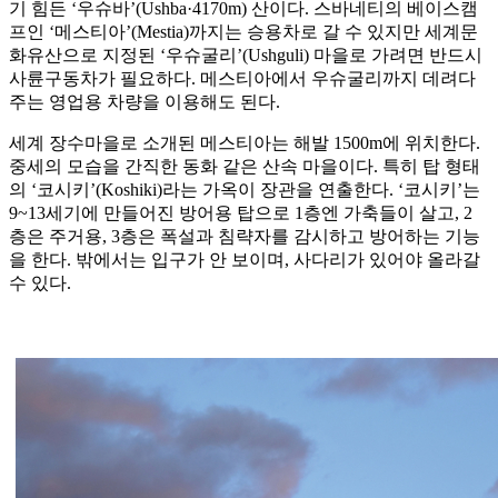
기 힘든 ‘우슈바’(Ushba·4170m) 산이다. 스바네티의 베이스캠
프인 ‘메스티아’(Mestia)까지는 승용차로 갈 수 있지만 세계문
화유산으로 지정된 ‘우슈굴리’(Ushguli) 마을로 가려면 반드시
사륜구동차가 필요하다. 메스티아에서 우슈굴리까지 데려다
주는 영업용 차량을 이용해도 된다.
세계 장수마을로 소개된 메스티아는 해발 1500m에 위치한다.
중세의 모습을 간직한 동화 같은 산속 마을이다. 특히 탑 형태
의 ‘코시키’(Koshiki)라는 가옥이 장관을 연출한다. ‘코시키’는
9~13세기에 만들어진 방어용 탑으로 1층엔 가축들이 살고, 2
층은 주거용, 3층은 폭설과 침략자를 감시하고 방어하는 기능
을 한다. 밖에서는 입구가 안 보이며, 사다리가 있어야 올라갈
수 있다.