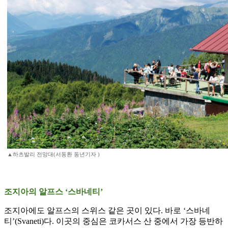
▲하츠발리 전망대(서동환 동년기자 )
조지아의 알프스 ‘스바네티’
조지아에도 알프스의 스위스 같은 곳이 있다. 바로 ‘스바네
티’(Svaneti)다. 이곳의 중심은 코카서스 산 중에서 가장 등반하