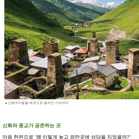
▲산봉우리들을 배경으로 펼쳐진 스바네티
신화와 종교가 공존하는 곳
마음 한편으로 ‘왜 이렇게 높고 외딴곳에 성당을 지었을까?’