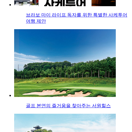
브라보 마이 라이프 독자를 위한 특별한 사케투어
여행 제안
골프 본연의 즐거움을 찾아주는 서원힐스