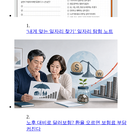
1.
‘내게 맞는 일자리 찾기’ 일자리 탐험 노트
2.
노후 대비로 달러보험? 환율 오르면 보험료 부담
커진다