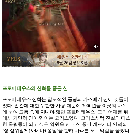
프로메테우스의 신화를 품은 산
프로메테우스 신화는 압도적인 풍광의 카즈베기 산에 깃들어
있다. 인간에 대한 무한한 사랑 때문에 3000년을 이곳의 바위
에 묶여 고통 속에 지내야 했던 프로메테우스. 그의 어깨를 뒤
에서 가만히 안아준 이는 코러스였다. 코러스처럼 진실의 따스
한 울림통이 되고 싶은 염원을 안고 산 중간 게르게티 언덕의
‘성 삼위일체(사메바) 성당’을 향해 가파른 오르막길을 올랐다.