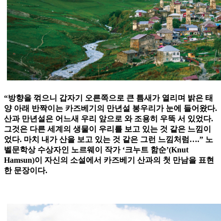
“방향을 꺾으니 갑자기 오른쪽으로 큰 틈새가 열리며 밝은 태
양 아래 반짝이는 카즈베기의 만년설 봉우리가 눈에 들어왔다.
산과 만년설은 어느새 우리 앞으로 와 조용히 우뚝 서 있었다.
그것은 다른 세계의 생물이 우리를 보고 있는 것 같은 느낌이
었다. 마치 내가 산을 보고 있는 것 같은 그런 느낌처럼….” 노
벨문학상 수상자인 노르웨이 작가 ‘크누트 함순’(Knut
Hamsun)이 자신의 소설에서 카즈베기 산과의 첫 만남을 표현
한 문장이다.