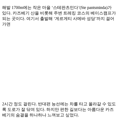
해발 1700m에는 작은 마을 ‘스테판츠민다’(Ste pantsminda)가
있다. 카즈베기 산을 비롯해 주변 트레킹 코스의 베이스캠프가
되는 곳이다. 여기서 출발해 ‘게르게티 사메바 성당’까지 걸어
가면
2시간 정도 걸린다. 반대편 능선에는 차를 타고 올라갈 수 있도
록 도로가 잘 닦여 있다. 하지만 편한 길보다는 아름다운 카즈
베기의 숨결을 하나하나 느껴보고 싶었다.