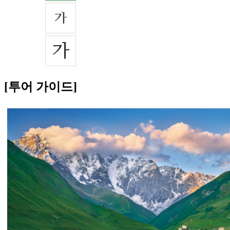
[투어 가이드]