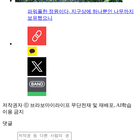
파워풀한 정원이다, 지구상에 하나뿐인 나무까지
보유했으니
저작권자 ⓒ 브라보마이라이프 무단전재 및 재배포, AI학습
이용 금지
댓글