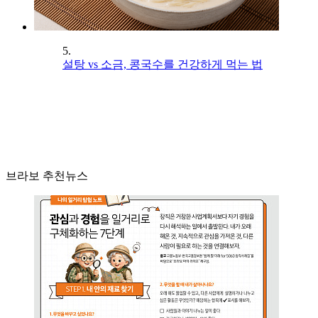
5.
설탕 vs 소금, 콩국수를 건강하게 먹는 법
브라보 추천뉴스