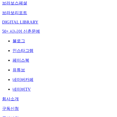
브라보스페셜
브라보리포트
DIGITAL LIBRARY
50+ 시니어 신춘문예
블로그
인스타그램
페이스북
유튜브
네이버카페
네이버TV
회사소개
구독신청