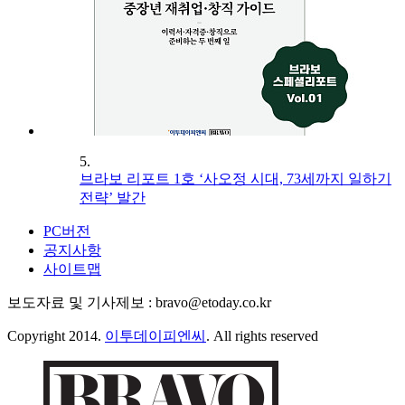
5.
브라보 리포트 1호 ‘사오정 시대, 73세까지 일하기
전략’ 발간
PC버전
공지사항
사이트맵
보도자료 및 기사제보 : bravo@etoday.co.kr
Copyright 2014.
이투데이피엔씨
. All rights reserved