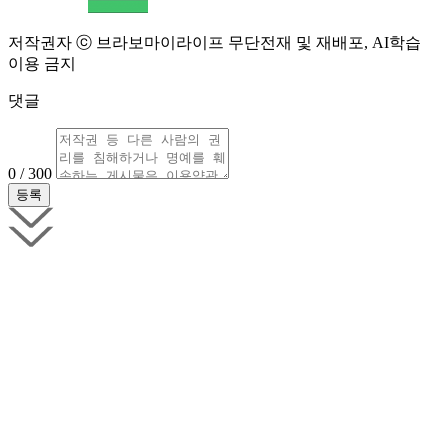
저작권자 ⓒ 브라보마이라이프 무단전재 및 재배포, AI학습
이용 금지
댓글
0 / 300