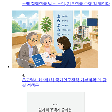
소액 직역연금 받는 노인, 기초연금 수령 길 열린다
4.
초고령사회 ‘제1차 국가인구전략 기본계획’에 담
길 정책은