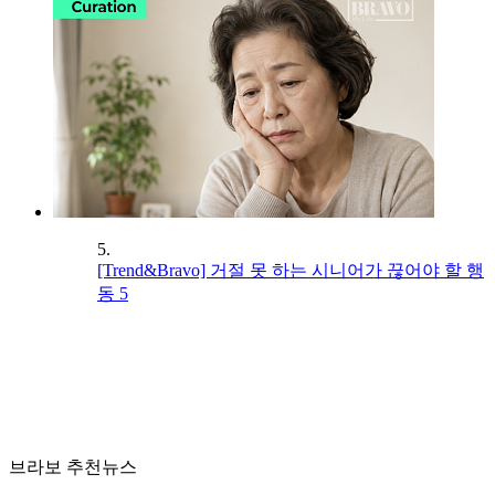
5.
[Trend&Bravo] 거절 못 하는 시니어가 끊어야 할 행
동 5
브라보 추천뉴스