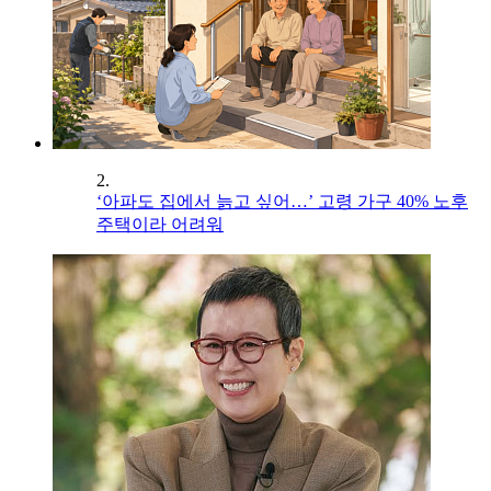
2.
‘아파도 집에서 늙고 싶어…’ 고령 가구 40% 노후
주택이라 어려워