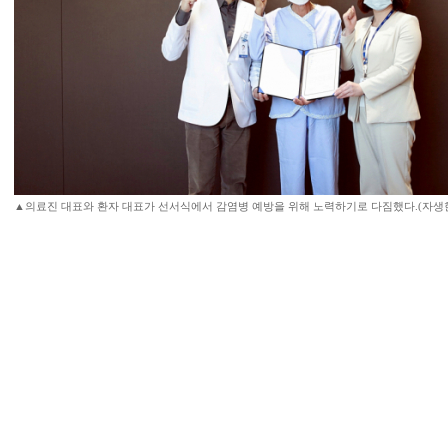
▲의료진 대표와 환자 대표가 선서식에서 감염병 예방을 위해 노력하기로 다짐했다.(자생