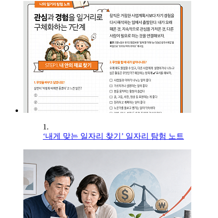
1.
‘내게 맞는 일자리 찾기’ 일자리 탐험 노트