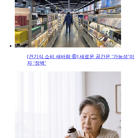
[건기식 소비 새바람 ⑥] 새로운 공간은 ‘가능성’이
자 ‘장벽’