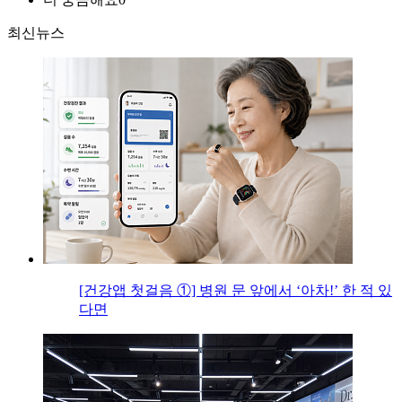
최신뉴스
[건강앱 첫걸음 ①] 병원 문 앞에서 ‘아차!’ 한 적 있
다면