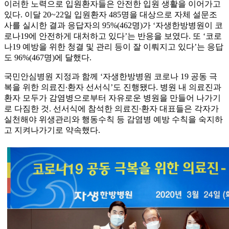
이러한 노력으로 입원환자들은 안전한 입원 생활을 이어가고
있다. 이달 20~22일 입원환자 485명을 대상으로 자체 설문조
사를 실시한 결과 응답자의 95%(462명)가 ‘자생한방병원이 코
로나19에 안전하게 대처하고 있다’는 반응을 보였다. 또 ‘코로
나19 예방을 위한 청결 및 관리 등이 잘 이뤄지고 있다’는 응답
도 96%(467명)에 달했다.
국민안심병원 지정과 함께 ‘자생한방병원 코로나 19 공동 극
복을 위한 의료진∙환자 선서식’도 진행됐다. 병원 내 의료진과
환자 모두가 감염병으로부터 자유로운 병원을 만들어 나가기
로 다짐한 것. 선서식에 참석한 의료진∙환자 대표들은 각자가
실천해야 위생관리와 행동수칙 등 감염병 예방 수칙을 숙지하
고 지켜나가기로 약속했다.