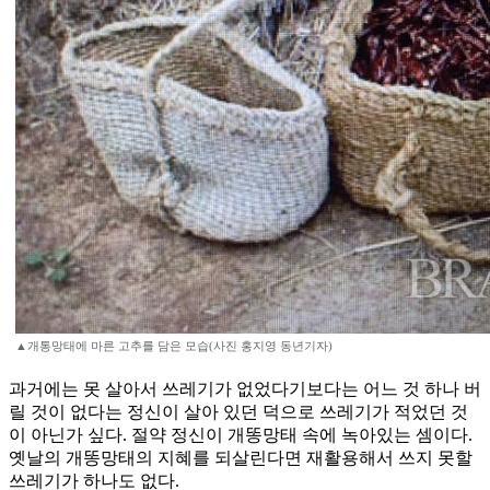
▲개통망태에 마른 고추를 담은 모습(사진 홍지영 동년기자)
과거에는 못 살아서 쓰레기가 없었다기보다는 어느 것 하나 버
릴 것이 없다는 정신이 살아 있던 덕으로 쓰레기가 적었던 것
이 아닌가 싶다. 절약 정신이 개똥망태 속에 녹아있는 셈이다.
옛날의 개똥망태의 지혜를 되살린다면 재활용해서 쓰지 못할
쓰레기가 하나도 없다.