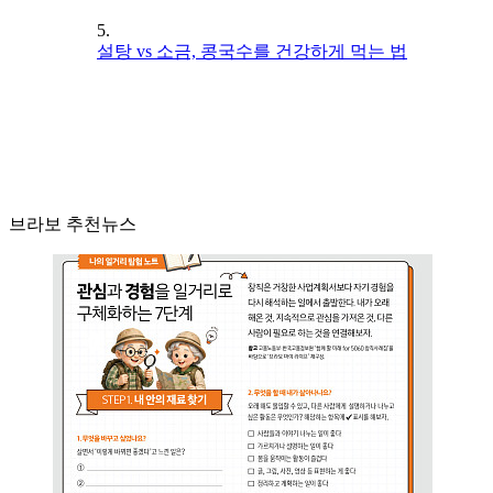
5.
설탕 vs 소금, 콩국수를 건강하게 먹는 법
브라보 추천뉴스