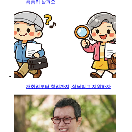
촘촘히 살펴요
재취업부터 창업까지, 상담받고 지원하자