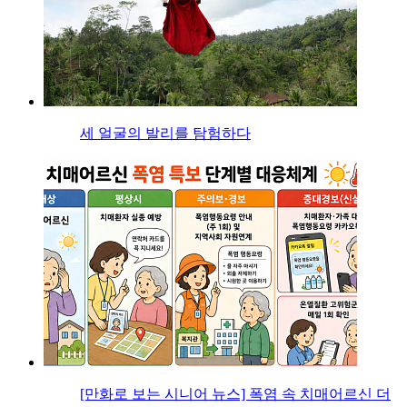
세 얼굴의 발리를 탐험하다
[만화로 보는 시니어 뉴스] 폭염 속 치매어르신 더