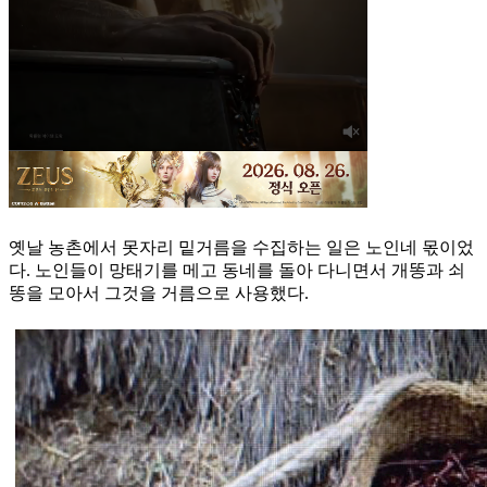
옛날 농촌에서 못자리 밑거름을 수집하는 일은 노인네 몫이었
다. 노인들이 망태기를 메고 동네를 돌아 다니면서 개똥과 쇠
똥을 모아서 그것을 거름으로 사용했다.