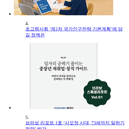
4.
초고령사회 ‘제1차 국가인구전략 기본계획’에 담
길 정책은
5.
브라보 리포트 1호 ‘사오정 시대, 73세까지 일하기
전략’ 발간