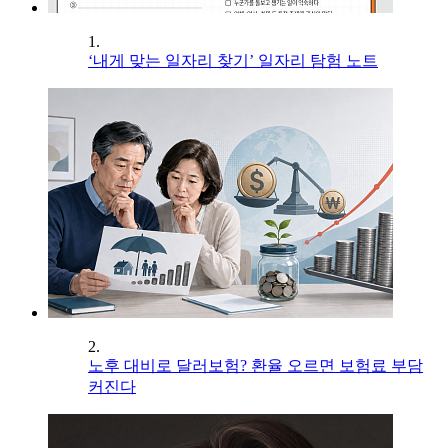
1.
‘내게 맞는 일자리 찾기’ 일자리 탐험 노트
2.
노후 대비로 달러보험? 환율 오르면 보험료 부담
커진다