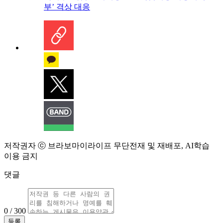
부’ 격상 대응
저작권자 ⓒ 브라보마이라이프 무단전재 및 재배포, AI학습
이용 금지
댓글
0 / 300