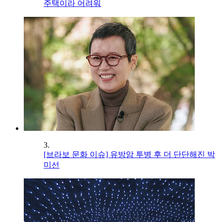
주택이라 어려워
3.
[브라보 문화 이슈] 유방암 투병 후 더 단단해진 박
미선