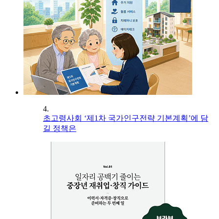
4.
초고령사회 ‘제1차 국가인구전략 기본계획’에 담
길 정책은