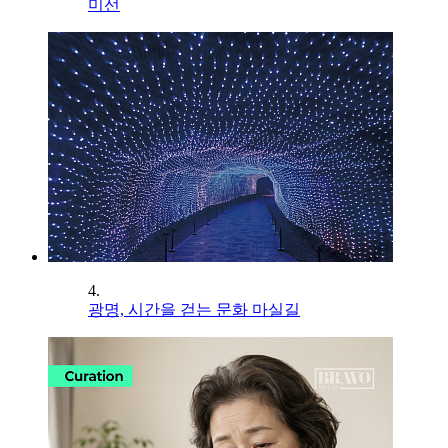
미선
4.
광명, 시간을 걷는 문화 마실길