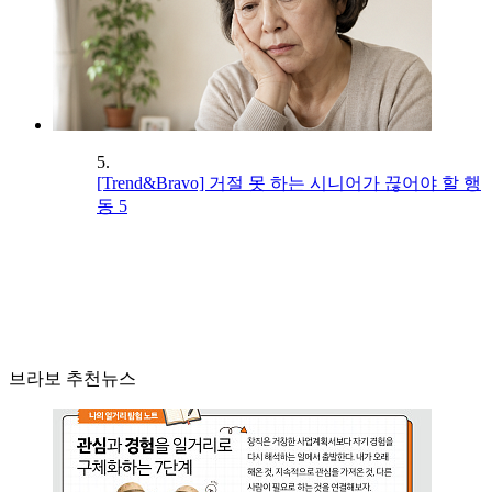
5.
[Trend&Bravo] 거절 못 하는 시니어가 끊어야 할 행
동 5
브라보 추천뉴스