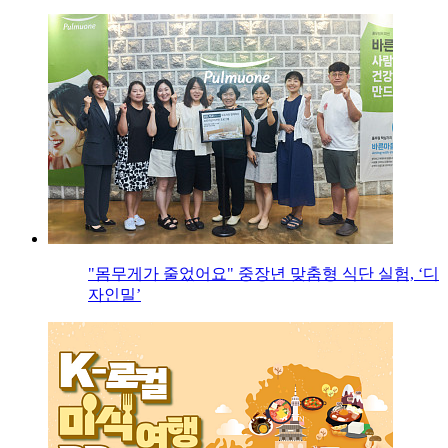
"몸무게가 줄었어요" 중장년 맞춤형 식단 실험, ‘디
자인밀’