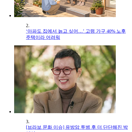
2.
‘아파도 집에서 늙고 싶어…’ 고령 가구 40% 노후
주택이라 어려워
3.
[브라보 문화 이슈] 유방암 투병 후 더 단단해진 박