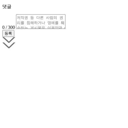
댓글
0 / 300