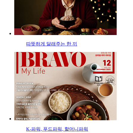
따뜻하게 달래주는 한 끼
K-파워, 푸드파워, 할머니파워