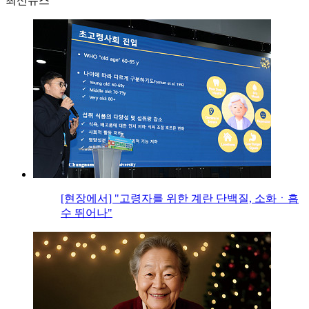
최신뉴스
[현장에서] "고령자를 위한 계란 단백질, 소화ㆍ흡
수 뛰어나"