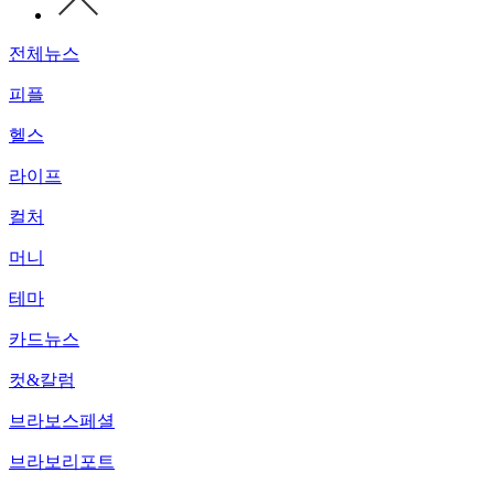
전체뉴스
피플
헬스
라이프
컬처
머니
테마
카드뉴스
컷&칼럼
브라보스페셜
브라보리포트