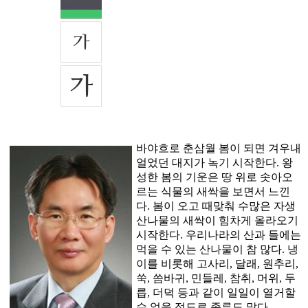
바야흐로 춘삼월 봄이 되면 겨우내
얼었던 대지가 녹기 시작한다. 왕
성한 봄의 기운은 땅 위로 솟아오
르는 식물의 새싹을 보면서 느낀
다. 봄이 오고 때맞춰 수많은 자생
산나물의 새싹이 힘차게 올라오기
시작한다. 우리나라의 산과 들에는
먹을 수 있는 산나물이 참 많다. 냉
이를 비롯해 고사리, 달래, 원추리,
쑥, 씀바귀, 민들레, 참취, 머위, 두
릅, 더덕 등과 같이 일일이 열거할
수 없을 정도로 종류도 많다.