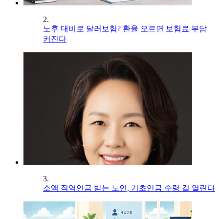
2.
노후 대비로 달러보험? 환율 오르면 보험료 부담
커진다
3.
소액 직역연금 받는 노인, 기초연금 수령 길 열린다