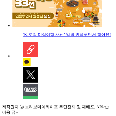
‘K-로컬 미식여행 33선’ 알릴 인플루언서 찾아요!
저작권자 ⓒ 브라보마이라이프 무단전재 및 재배포, AI학습
이용 금지