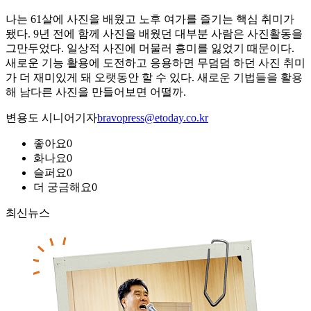
나는 61살에 사진을 배웠고 노후 여가를 즐기는 핵심 취미가
됐다. 9년 전에 함께 사진을 배웠던 대부분 사람은 사진활동을
그만두었다. 일상적 사진에 머물러 흥미를 잃었기 때문이다.
새로운 기능 활용에 도전하고 응용하면 무덤덤 하던 사진 취미
가 더 재미있게 돼 오랫동안 할 수 있다. 새로운 기법들을 활용
해 남다른 사진을 만들어보면 어떨까.
변용도 시니어기자
bravopress@etoday.co.kr
좋아요
0
화나요
0
슬퍼요
0
더 궁금해요
0
최신뉴스