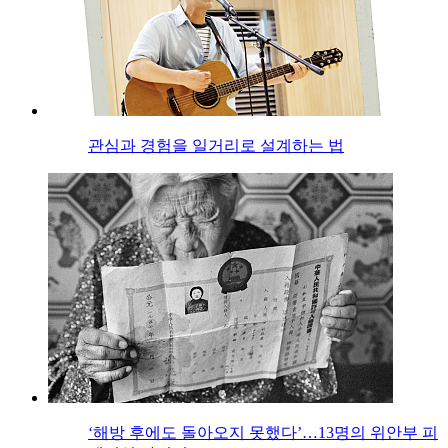
관심과 경험을 일거리로 설계하는 법
‘해방 후에도 돌아오지 못했다’…13명의 위안부 피