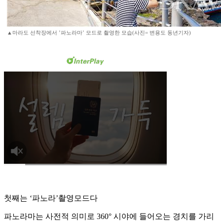
▲마라도 선착장에서 ’파노라마’ 모드로 촬영한 모습(사진= 변용도 동년기자)
첫째는 ‘파노라’촬영모드다
파노라마는 사전적 의미로 360° 시야에 들어오는 경치를 가리