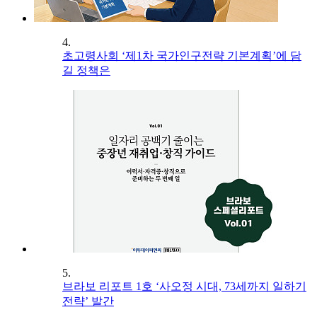
4.
초고령사회 ‘제1차 국가인구전략 기본계획’에 담
길 정책은
5.
브라보 리포트 1호 ‘사오정 시대, 73세까지 일하기
전략’ 발간