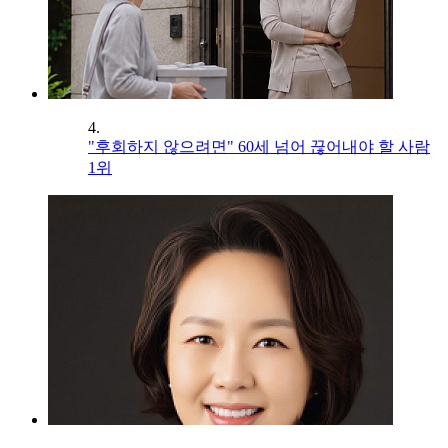
4.
"후회하지 않으려면" 60세 넘어 끊어내야 할 사람
1위