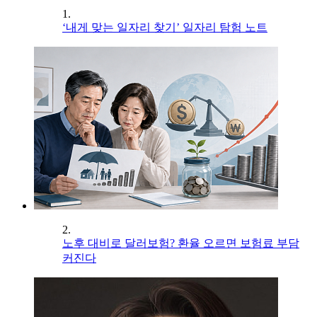
1.
‘내게 맞는 일자리 찾기’ 일자리 탐험 노트
2.
노후 대비로 달러보험? 환율 오르면 보험료 부담
커진다