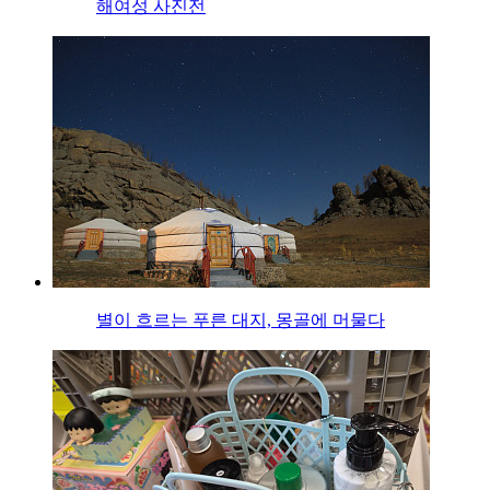
해여성 사진전
별이 흐르는 푸른 대지, 몽골에 머물다