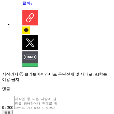
할까?
저작권자 ⓒ 브라보마이라이프 무단전재 및 재배포, AI학습
이용 금지
댓글
0 / 300