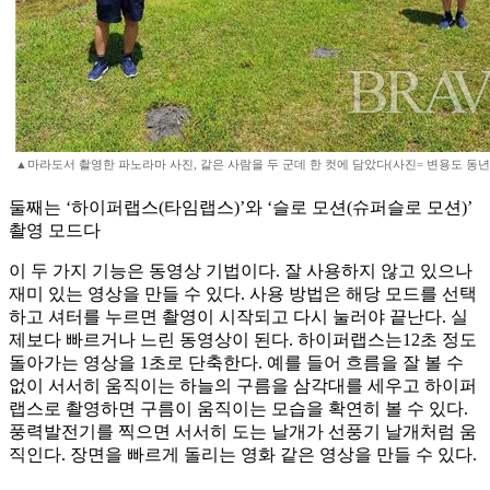
▲마라도서 촬영한 파노라마 사진, 같은 사람을 두 군데 한 컷에 담았다(사진= 변용도 동년
둘째는 ‘하이퍼랩스(타임랩스)’와 ‘슬로 모션(슈퍼슬로 모션)’
촬영 모드다
이 두 가지 기능은 동영상 기법이다. 잘 사용하지 않고 있으나
재미 있는 영상을 만들 수 있다. 사용 방법은 해당 모드를 선택
하고 셔터를 누르면 촬영이 시작되고 다시 눌러야 끝난다. 실
제보다 빠르거나 느린 동영상이 된다. 하이퍼랩스는12초 정도
돌아가는 영상을 1초로 단축한다. 예를 들어 흐름을 잘 볼 수
없이 서서히 움직이는 하늘의 구름을 삼각대를 세우고 하이퍼
랩스로 촬영하면 구름이 움직이는 모습을 확연히 볼 수 있다.
풍력발전기를 찍으면 서서히 도는 날개가 선풍기 날개처럼 움
직인다. 장면을 빠르게 돌리는 영화 같은 영상을 만들 수 있다.