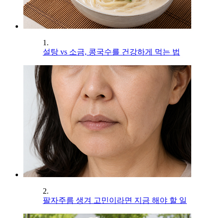
1.
설탕 vs 소금, 콩국수를 건강하게 먹는 법
2.
팔자주름 생겨 고민이라면 지금 해야 할 일