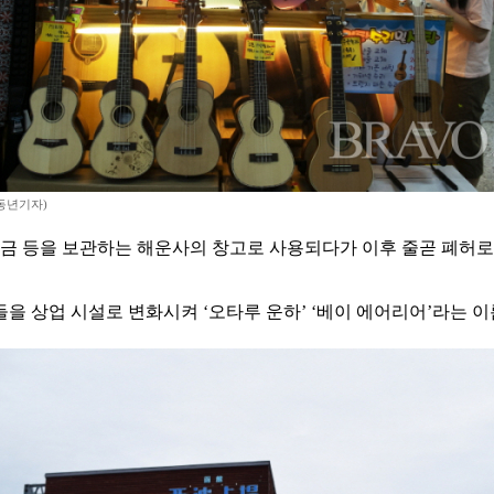
 동년기자)
소금 등을 보관하는 해운사의 창고로 사용되다가 이후 줄곧 폐허로
을 상업 시설로 변화시켜 ‘오타루 운하’ ‘베이 에어리어’라는 