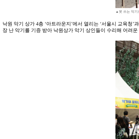
▲못 쓰는 악기로
낙원 악기 상가 4층 ‘아트라운지’에서 열리는 ‘서울시 교육청’과
장 난 악기를 기증 받아 낙원상가 악기 상인들이 수리해 어려운