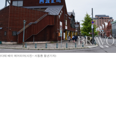
다테 베이 에어리어(사진= 서동환 동년기자)