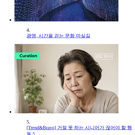
4.
광명, 시간을 걷는 문화 마실길
5.
[Trend&Bravo] 거절 못 하는 시니어가 끊어야 할 행
동 5