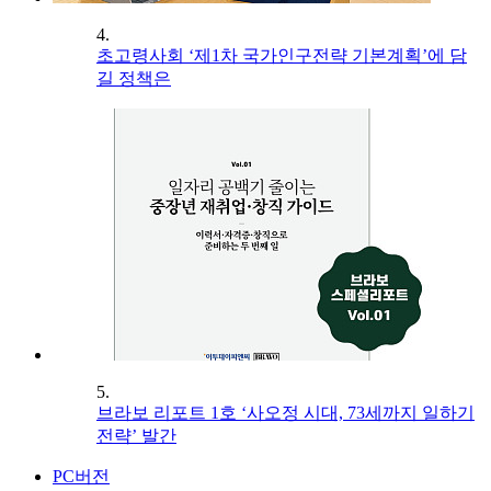
4.
초고령사회 ‘제1차 국가인구전략 기본계획’에 담
길 정책은
5.
브라보 리포트 1호 ‘사오정 시대, 73세까지 일하기
전략’ 발간
PC버전