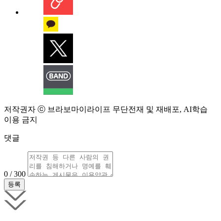
저작권자 ⓒ 브라보마이라이프 무단전재 및 재배포, AI학습
이용 금지
댓글
0 / 300