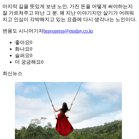
마지막 길을 뜻있게 보낸 노인, 가진 돈을 어떻게 써야하는지
잘 가르쳐주고 떠난 그 분. 꽤 지난 이야기지만 살기가 어려워
지고 인심이 각박해지고 있는 요즘에 다시 생각나는 노인이다.
변용도 시니어기자
bravopress@etoday.co.kr
좋아요
0
화나요
0
슬퍼요
0
더 궁금해요
0
최신뉴스