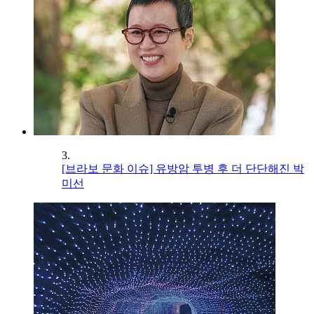
3.
[브라보 문화 이슈] 유방암 투병 후 더 단단해진 박
미선