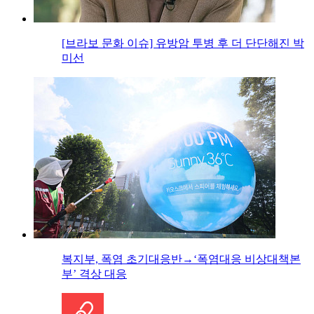
[브라보 문화 이슈] 유방암 투병 후 더 단단해진 박
미선
복지부, 폭염 초기대응반→‘폭염대응 비상대책본
부’ 격상 대응