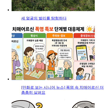
세 얼굴의 발리를 탐험하다
[만화로 보는 시니어 뉴스] 폭염 속 치매어르신 더
촘촘히 살펴요