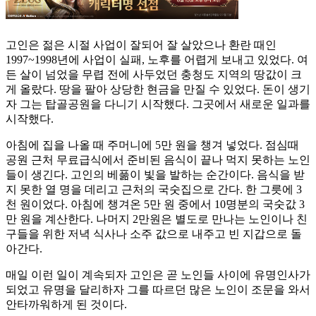
고인은 젊은 시절 사업이 잘되어 잘 살았으나 환란 때인
1997~1998년에 사업이 실패, 노후를 어렵게 보내고 있었다. 여
든 살이 넘었을 무렵 전에 사두었던 충청도 지역의 땅값이 크
게 올랐다. 땅을 팔아 상당한 현금을 만질 수 있었다. 돈이 생기
자 그는 탑골공원을 다니기 시작했다. 그곳에서 새로운 일과를
시작했다.
아침에 집을 나올 때 주머니에 5만 원을 챙겨 넣었다. 점심때
공원 근처 무료급식에서 준비된 음식이 끝나 먹지 못하는 노인
들이 생긴다. 고인의 베풂이 빛을 발하는 순간이다. 음식을 받
지 못한 열 명을 데리고 근처의 국숫집으로 간다. 한 그릇에 3
천 원이었다. 아침에 챙겨온 5만 원 중에서 10명분의 국숫값 3
만 원을 계산한다. 나머지 2만원은 별도로 만나는 노인이나 친
구들을 위한 저녁 식사나 소주 값으로 내주고 빈 지갑으로 돌
아간다.
매일 이런 일이 계속되자 고인은 곧 노인들 사이에 유명인사가
되었고 유명을 달리하자 그를 따르던 많은 노인이 조문을 와서
안타까워하게 된 것이다.