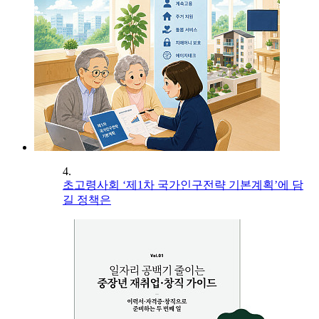
4.
초고령사회 ‘제1차 국가인구전략 기본계획’에 담
길 정책은