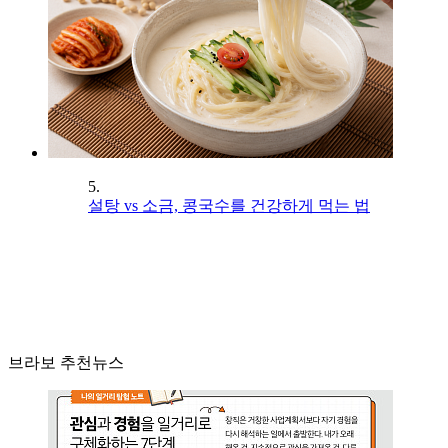
5.
설탕 vs 소금, 콩국수를 건강하게 먹는 법
브라보 추천뉴스