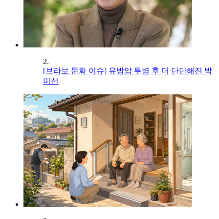
2.
[브라보 문화 이슈] 유방암 투병 후 더 단단해진 박
미선