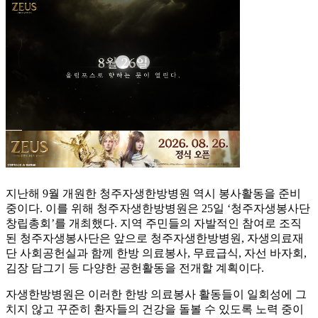
지난해 9월 개원한 청주자생한방병원 역시 봉사활동을 준비
중이다. 이를 위해 청주자생한방병원은 25일 ‘청주자생봉사단
창립총회’를 개최했다. 지역 주민들의 자발적인 참여로 조직
된 청주자생봉사단은 앞으로 청주자생한방병원, 자생의료재
단 사회공헌실과 함께 한방 의료봉사, 무료급식, 자선 바자회,
김장 담그기 등 다양한 공헌활동을 전개할 계획이다.
자생한방병원은 이러한 한방 의료봉사 활동들이 일회성에 그
치지 않고 꾸준히 환자들의 건강을 돌볼 수 있도록 노력 중이