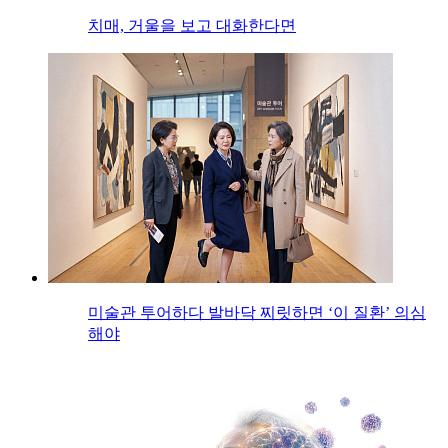
치매, 거울을 보고 대화한다면
미술관 투어하다 발바닥 찌릿하면 ‘이 질환’ 의심
해야