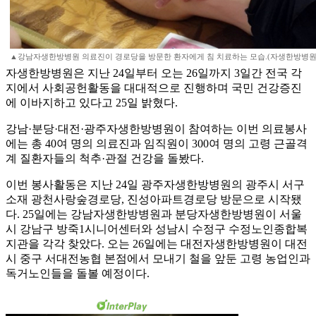
▲강남자생한방병원 의료진이 경로당을 방문한 환자에게 침 치료하는 모습.(자생한방병원
자생한방병원은 지난 24일부터 오는 26일까지 3일간 전국 각
지에서 사회공헌활동을 대대적으로 진행하며 국민 건강증진
에 이바지하고 있다고 25일 밝혔다.
강남·분당·대전·광주자생한방병원이 참여하는 이번 의료봉사
에는 총 40여 명의 의료진과 임직원이 300여 명의 고령 근골격
계 질환자들의 척추·관절 건강을 돌봤다.
이번 봉사활동은 지난 24일 광주자생한방병원의 광주시 서구
소재 광천사랑숲경로당, 진성아파트경로당 방문으로 시작됐
다. 25일에는 강남자생한방병원과 분당자생한방병원이 서울
시 강남구 방죽1시니어센터와 성남시 수정구 수정노인종합복
지관을 각각 찾았다. 오는 26일에는 대전자생한방병원이 대전
시 중구 서대전농협 본점에서 모내기 철을 앞둔 고령 농업인과
독거노인들을 돌볼 예정이다.