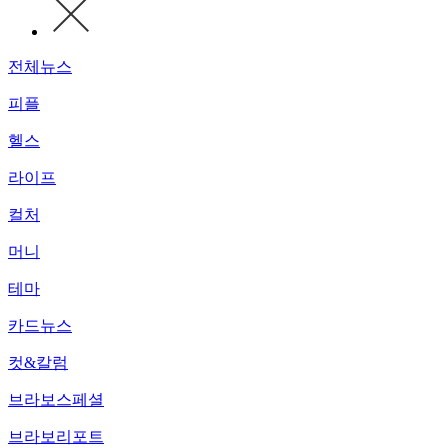
전체뉴스
피플
헬스
라이프
컬처
머니
테마
카드뉴스
컷&칼럼
브라보스페셜
브라보리포트