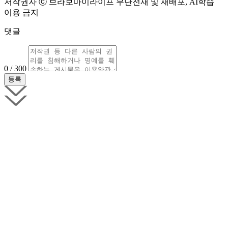
저작권자 ⓒ 브라보마이라이프 무단전재 및 재배포, AI학습
이용 금지
댓글
0 / 300