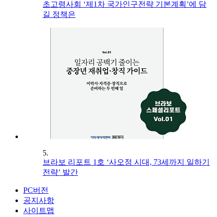
초고령사회 ‘제1차 국가인구전략 기본계획’에 담
길 정책은
5.
브라보 리포트 1호 ‘사오정 시대, 73세까지 일하기
전략’ 발간
PC버전
공지사항
사이트맵