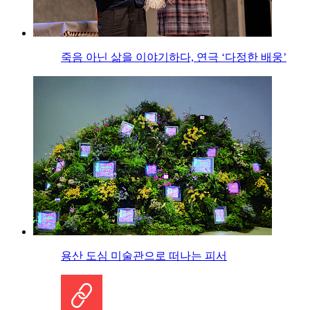
죽음 아닌 삶을 이야기하다, 연극 ‘다정한 배웅’
용산 도심 미술관으로 떠나는 피서