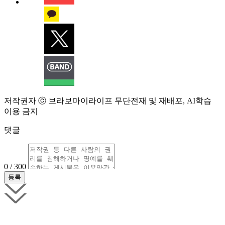
저작권자 ⓒ 브라보마이라이프 무단전재 및 재배포, AI학습
이용 금지
댓글
0 / 300