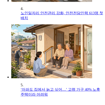
4.
노인일자리 안전관리 강화, 안전전담인력 613명 첫
배치
5.
‘아파도 집에서 늙고 싶어…’ 고령 가구 40% 노후
주택이라 어려워