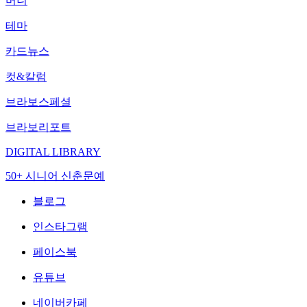
머니
테마
카드뉴스
컷&칼럼
브라보스페셜
브라보리포트
DIGITAL LIBRARY
50+ 시니어 신춘문예
블로그
인스타그램
페이스북
유튜브
네이버카페