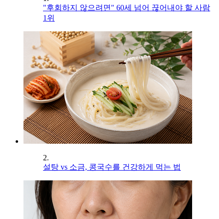
"후회하지 않으려면" 60세 넘어 끊어내야 할 사람
1위
2.
설탕 vs 소금, 콩국수를 건강하게 먹는 법