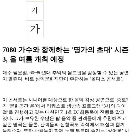
7080 가수와 함께하는 '명가의 초대' 시즌
3, 올 여름 개최 예정
매주 월요일, 60~80년대 추억의 올드팝을 감상할 수 있는 공연
이 열린다. 바로 삼익문화재단이 주관하는 ‘올디스 콘서트’.
이 콘서트는 시니어를 대상으로 한 음악 감상 공연으로, 종로2
가 ‘문화공간 온’에서 리퀘스트 생방송 프로그램 ‘3시의 다이
얼’을 진행하고 있는 대한민국 1호 DJ 최동욱이 진행을 맡고
있다. 그가 보유한 수많은 팝 음악 중 관객들에게 추천해주고
싶은 명곡은 물론, 관객들의 신청곡도 즉석에서 해설과 함께
들려준다. 또한 관객들이 함께 노래 부르며 즐기는 ‘싱어롱’ 시