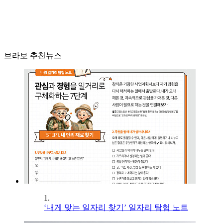
브라보 추천뉴스
1.
‘내게 맞는 일자리 찾기’ 일자리 탐험 노트