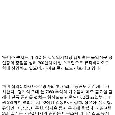
'올디스 콘서트'가 열리는 삼익악기빌딩 엠팟홀은 음악전문 공
연장의 장점을 살려 200인치 대형 스크린으로 뮤직비디오도
함께 상영하고 있으며, 라이브 콘서트도 선보이고 있다.
한편 삼익문화재단은 ‘명가의 초대’라는 공연도 시즌제로 개
최한다. ‘명가의 초대’는 7080 추억의 가수들이 매주 금요일 릴
레이 단독 공연을 펼치는 형식으로 진행된다. 2월 22일부터 4
월 5일까지 열리는 시즌2에선 김동환, 신성철, 장은아, 유시형,
유영민, 이정선, 이두헌, 임지훈 등이 무대에 올랐다. 내일(4월
5일) 열리는 시즌2 마지막 공연은 어쿠스틱 기타리스트 유지