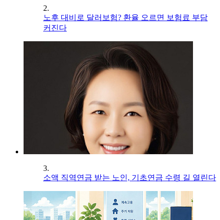
2.
노후 대비로 달러보험? 환율 오르면 보험료 부담
커진다
3.
소액 직역연금 받는 노인, 기초연금 수령 길 열린다