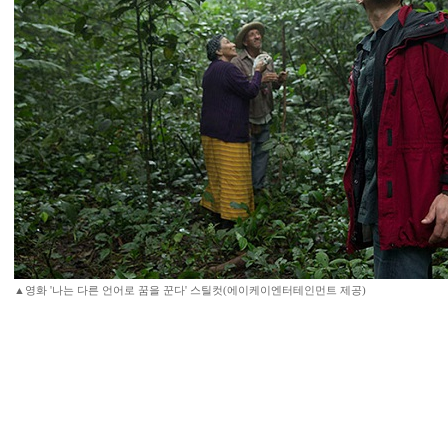
▲영화 '나는 다른 언어로 꿈을 꾼다' 스틸컷(에이케이엔터테인먼트 제공)