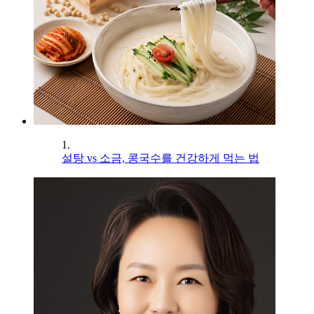
1.
설탕 vs 소금, 콩국수를 건강하게 먹는 법