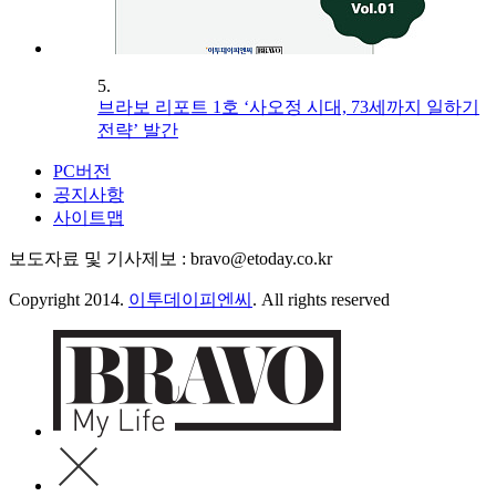
5.
브라보 리포트 1호 ‘사오정 시대, 73세까지 일하기
전략’ 발간
PC버전
공지사항
사이트맵
보도자료 및 기사제보 : bravo@etoday.co.kr
Copyright 2014.
이투데이피엔씨
. All rights reserved