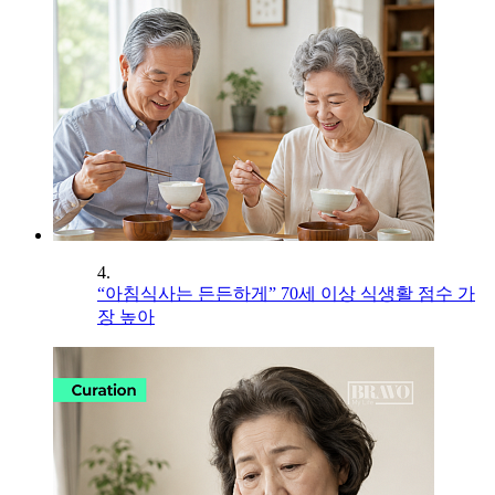
4.
“아침식사는 든든하게” 70세 이상 식생활 점수 가
장 높아