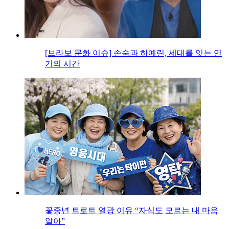
[브라보 문화 이슈] 손숙과 하예린, 세대를 잇는 연
기의 시간
꽃중년 트로트 열광 이유 “자식도 모르는 내 마음
알아”