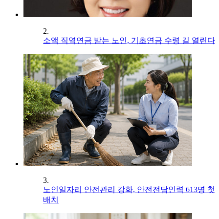
2.
소액 직역연금 받는 노인, 기초연금 수령 길 열린다
3.
노인일자리 안전관리 강화, 안전전담인력 613명 첫
배치