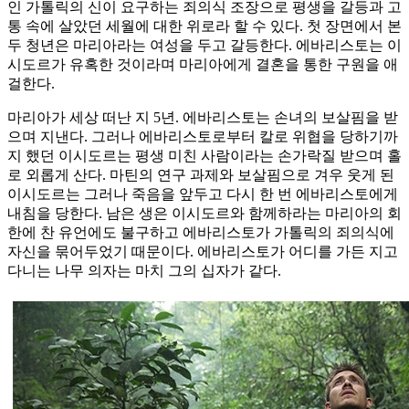
인 가톨릭의 신이 요구하는 죄의식 조장으로 평생을 갈등과 고
통 속에 살았던 세월에 대한 위로라 할 수 있다. 첫 장면에서 본
두 청년은 마리아라는 여성을 두고 갈등한다. 에바리스토는 이
시도르가 유혹한 것이라며 마리아에게 결혼을 통한 구원을 애
걸한다.
마리아가 세상 떠난 지 5년. 에바리스토는 손녀의 보살핌을 받
으며 지낸다. 그러나 에바리스토로부터 칼로 위협을 당하기까
지 했던 이시도르는 평생 미친 사람이라는 손가락질 받으며 홀
로 외롭게 산다. 마틴의 연구 과제와 보살핌으로 겨우 웃게 된
이시도르는 그러나 죽음을 앞두고 다시 한 번 에바리스토에게
내침을 당한다. 남은 생은 이시도르와 함께하라는 마리아의 회
한에 찬 유언에도 불구하고 에바리스토가 가톨릭의 죄의식에
자신을 묶어두었기 때문이다. 에바리스토가 어디를 가든 지고
다니는 나무 의자는 마치 그의 십자가 같다.