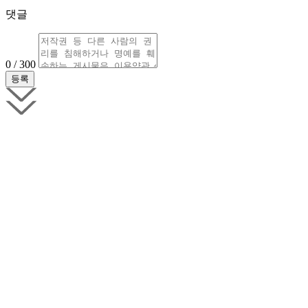
댓글
0 / 300