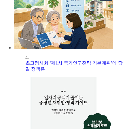
4.
초고령사회 ‘제1차 국가인구전략 기본계획’에 담
길 정책은