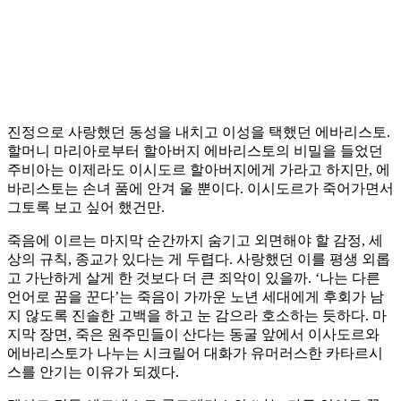
진정으로 사랑했던 동성을 내치고 이성을 택했던 에바리스토.
할머니 마리아로부터 할아버지 에바리스토의 비밀을 들었던
주비아는 이제라도 이시도르 할아버지에게 가라고 하지만, 에
바리스토는 손녀 품에 안겨 울 뿐이다. 이시도르가 죽어가면서
그토록 보고 싶어 했건만.
죽음에 이르는 마지막 순간까지 숨기고 외면해야 할 감정, 세
상의 규칙, 종교가 있다는 게 두렵다. 사랑했던 이를 평생 외롭
고 가난하게 살게 한 것보다 더 큰 죄악이 있을까. ‘나는 다른
언어로 꿈을 꾼다’는 죽음이 가까운 노년 세대에게 후회가 남
지 않도록 진솔한 고백을 하고 눈 감으라 호소하는 듯하다. 마
지막 장면, 죽은 원주민들이 산다는 동굴 앞에서 이사도르와
에바리스토가 나누는 시크릴어 대화가 유머러스한 카타르시
스를 안기는 이유가 되겠다.