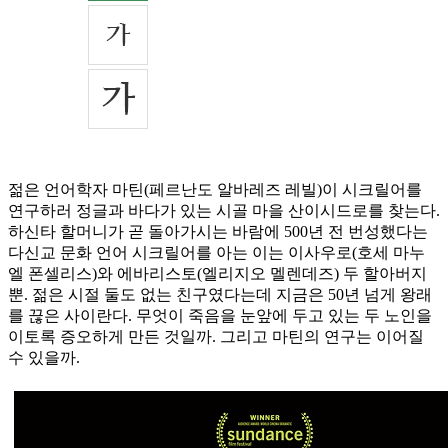
젊은 언어학자 마틴(페르난도 알바레즈 레빌)이 시크릴어를
연구하러 정글과 바다가 있는 시골 마을 산이시드로를 찾는다.
하신타 할머니가 곧 돌아가시는 바람에 500년 전 번성했다는
다신교 문화 언어 시크릴어를 아는 이는 이사우로(호세 마누
엘 폰셀리스)와 에바리스토(엘리지오 멜렌데즈) 두 할아버지
뿐. 젊은 시절 둘도 없는 친구였다는데 지금은 50년 넘게 왕래
를 끊은 사이란다. 무엇이 죽음을 눈앞에 두고 있는 두 노인을
이토록 증오하게 만든 것일까. 그리고 마틴의 연구는 이어질
수 있을까.