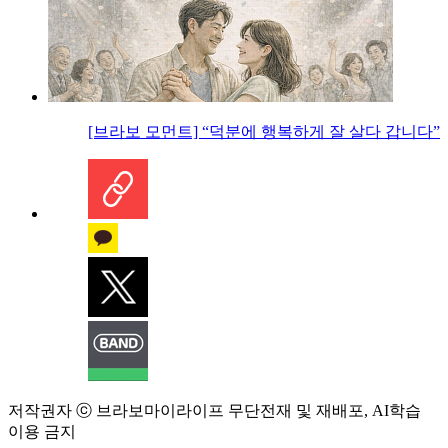
[브라보 모먼트] “덕분에 행복하게 잘 살다 갑니다”
저작권자 ⓒ 브라보마이라이프 무단전재 및 재배포, AI학습
이용 금지