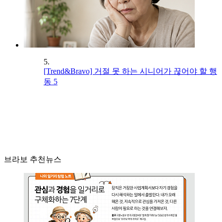
5.
[Trend&Bravo] 거절 못 하는 시니어가 끊어야 할 행
동 5
브라보 추천뉴스