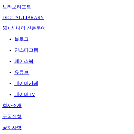
브라보리포트
DIGITAL LIBRARY
50+ 시니어 신춘문예
블로그
인스타그램
페이스북
유튜브
네이버카페
네이버TV
회사소개
구독신청
공지사항