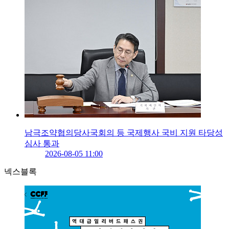
남극조약협의당사국회의 등 국제행사 국비 지원 타당성
심사 통과
2026-08-05 11:00
넥스블록