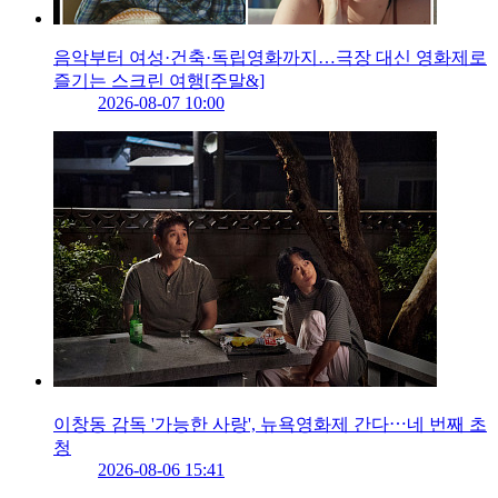
음악부터 여성·건축·독립영화까지…극장 대신 영화제로
즐기는 스크린 여행[주말&]
2026-08-07 10:00
이창동 감독 '가능한 사랑', 뉴욕영화제 간다⋯네 번째 초
청
2026-08-06 15:41