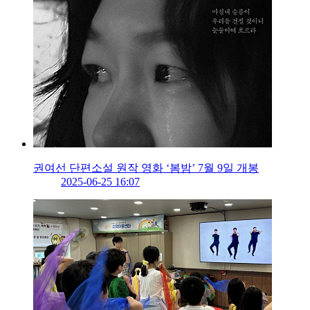
권여선 단편소설 원작 영화 ‘봄밤’ 7월 9일 개봉
2025-06-25 16:07