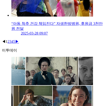
“아동 척추 건강 책임진다” 자생한방병원, 후원금 3천만
원 전달
2025-03-28 09:07
◀
1
2
3
4
5
▶
이투데이