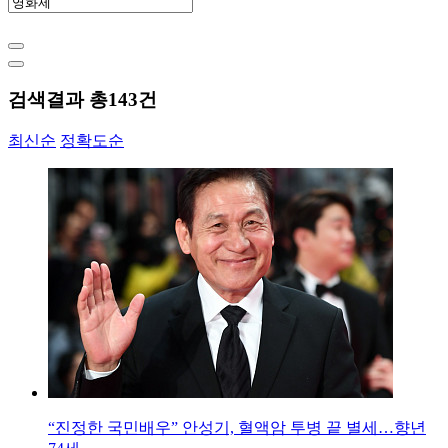
검색결과 총
143
건
최신순
정확도순
“진정한 국민배우” 안성기, 혈액암 투병 끝 별세…향년