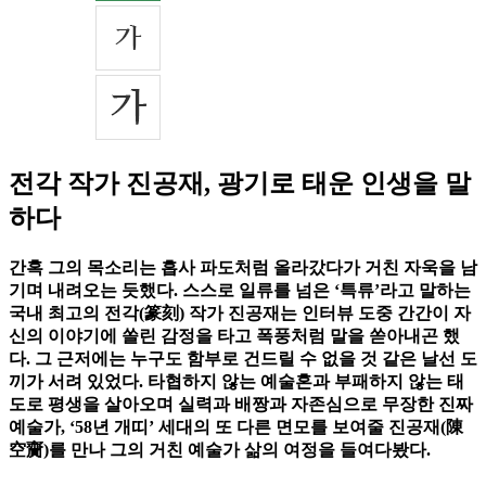
전각 작가 진공재, 광기로 태운 인생을 말
하다
간혹 그의 목소리는 흡사 파도처럼 올라갔다가 거친 자욱을 남
기며 내려오는 듯했다. 스스로 일류를 넘은 ‘특류’라고 말하는
국내 최고의 전각(篆刻) 작가 진공재는 인터뷰 도중 간간이 자
신의 이야기에 쏠린 감정을 타고 폭풍처럼 말을 쏟아내곤 했
다. 그 근저에는 누구도 함부로 건드릴 수 없을 것 같은 날선 도
끼가 서려 있었다. 타협하지 않는 예술혼과 부패하지 않는 태
도로 평생을 살아오며 실력과 배짱과 자존심으로 무장한 진짜
예술가, ‘58년 개띠’ 세대의 또 다른 면모를 보여줄 진공재(陳
空齎)를 만나 그의 거친 예술가 삶의 여정을 들여다봤다.