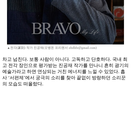
▲전각(篆刻) 작가 진공재(오병돈 프리랜서 obdlife@gmail.com)
차고 넘친다. 보통 사람이 아니다. 고독하고 단호하다. 국내 최
고 전각 장인으로 평가받는 진공재 작가를 만나니 흔히 광기의
예술가라고 하면 연상되는 거친 에너지를 느낄 수 있었다. 흡
사 ‘서편제’에서 궁극의 소리를 찾아 끝없이 방랑하던 소리꾼
의 모습도 떠올랐다.