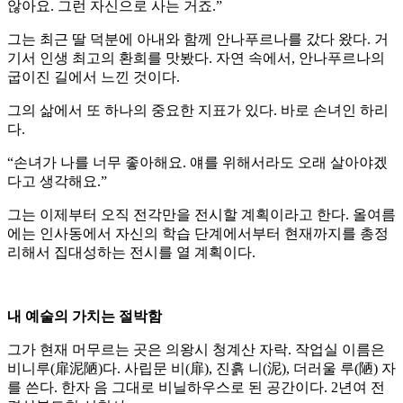
않아요. 그런 자신으로 사는 거죠.”
그는 최근 딸 덕분에 아내와 함께 안나푸르나를 갔다 왔다. 거
기서 인생 최고의 환희를 맛봤다. 자연 속에서, 안나푸르나의
굽이진 길에서 느낀 것이다.
그의 삶에서 또 하나의 중요한 지표가 있다. 바로 손녀인 하리
다.
“손녀가 나를 너무 좋아해요. 얘를 위해서라도 오래 살아야겠
다고 생각해요.”
그는 이제부터 오직 전각만을 전시할 계획이라고 한다. 올여름
에는 인사동에서 자신의 학습 단계에서부터 현재까지를 총정
리해서 집대성하는 전시를 열 계획이다.
내 예술의 가치는 절박함
그가 현재 머무르는 곳은 의왕시 청계산 자락. 작업실 이름은
비니루(扉泥陋)다. 사립문 비(扉), 진흙 니(泥), 더러울 루(陋) 자
를 쓴다. 한자 음 그대로 비닐하우스로 된 공간이다. 2년여 전