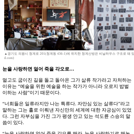
▲경기도 의왕시 청계로 201(청계동 436-1)에 위치한 청계산방은 비닐하우스 구조로 돼 있다.
il.com)
눈을 사랑하면 얼어 죽을 각오로…
멀고도 굽이진 길을 돌고 돌아온 그가 삶류 작가라고 자처하는
이유는 “예술을 위한 예술을 하는 작가가 아니라 오로지 밥벌
이하는 사람”이기 때문이다.
“너희들은 일류라지만 나는 특류다. 자만심 있는 삶류다”라고
말하는 그는 홀로 이뤄낸 자신만의 세계에 대한 자긍심이 있었
다. 그런 자부심을 가진 그가 평생 안고 있는 석도륜 스승의 말
씀이 있다.
“눈을 사랑하면 얼어 죽을 각오를 해라. 눈을 사랑하기로 해놓