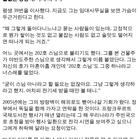
평생 39번을 이사했다. 지금도 그는 임대사무실을 보면 가슴이
두근거린다고 한다.
“왜 그렇게 돌아다니느냐고 묻는 사람들이 있는데, 고정적으
로 뭔가 쌓이는 것도 없고 붙잡는 사람도 없고 술맛도 떨어지
면 떠나게 되는 거죠.”
어느 곳에서는 202호 스님으로 불리기도 했다. 그를 본 건물주
가 야반도주한 스님으로 생각해서 그렇게 이름 붙였단다. 그는
자신의 호가 마흔아홉 개인데 ‘202호 스님’도 그중 하나라고
너스레를 떨었다.
“굳이 스님 아니라고 할 필요는 없잖아요. 그냥 그렇게 생각하
라고 했지. 어차피 전기세 받을 때만 볼 테니.”
2005년에는 그의 방랑벽이 해외로도 뻗어나갈 기회가 왔다. 정
부에서 독일을 함께 가자고 연락을 한 것이다. 프랑크푸르트
국제도서전 행사가 매년 열리는데 그 해 우리나라가 주빈국으
로 초청을 받아 행사 일환으로 전각 시연을 보여주고 싶으니
그에게 허락해 달라는 요청이었다.