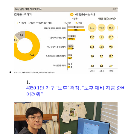
1.
4050 1인 가구 ‘노후’ 걱정, “노후 대비 자금 준비
어려워”