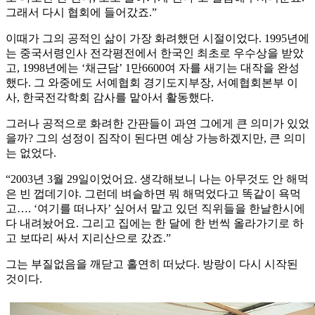
그래서 다시 협회에 들어갔죠.”
이때가 그의 공적인 삶이 가장 화려했던 시절이었다. 1995년에
는 중국서령인사 전각평전에서 한국인 최초로 우수상을 받았
고, 1998년에는 ‘채근담’ 1만6600여 자를 새기는 대작을 완성
했다. 그 와중에도 서예협회 경기도지부장, 서예협회본부 이
사, 한국전각학회 감사를 맡아서 활동했다.
그러나 공적으로 화려한 간판들이 과연 그에게 큰 의미가 있었
을까? 그의 성정이 짐작이 된다면 예상 가능하겠지만, 큰 의미
는 없었다.
“2003년 3월 29일이었어요. 생각해보니 나는 아무것도 안 해먹
은 빈 껍데기야. 그런데 벼슬하면 뭐 해먹었다고 똑같이 욕먹
고…. ‘여기를 떠나자’ 싶어서 맡고 있던 직위들을 한날한시에
다 내려놨어요. 그리고 집에는 한 달에 한 번씩 올라가기로 하
고 보따리 싸서 지리산으로 갔죠.”
그는 부질없음을 깨닫고 홀연히 떠났다. 방랑이 다시 시작된
것이다.