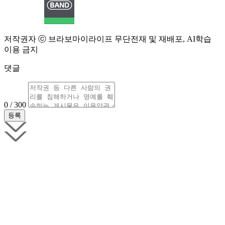
저작권자 ⓒ 브라보마이라이프 무단전재 및 재배포, AI학습
이용 금지
댓글
0 / 300