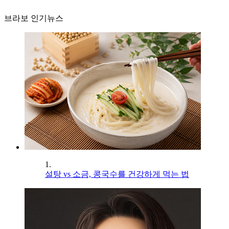
브라보 인기뉴스
1.
설탕 vs 소금, 콩국수를 건강하게 먹는 법