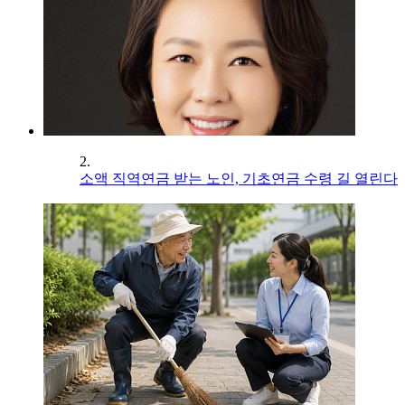
2.
소액 직역연금 받는 노인, 기초연금 수령 길 열린다