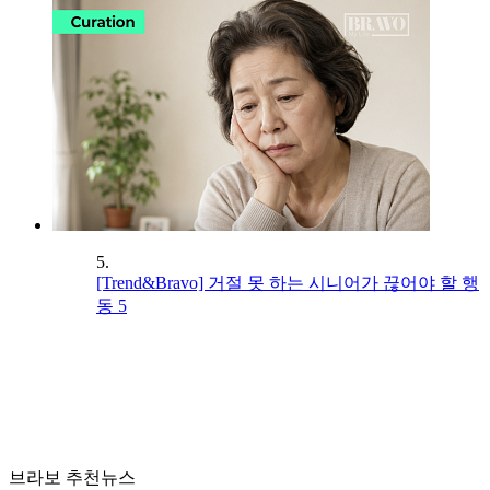
5.
[Trend&Bravo] 거절 못 하는 시니어가 끊어야 할 행
동 5
브라보 추천뉴스