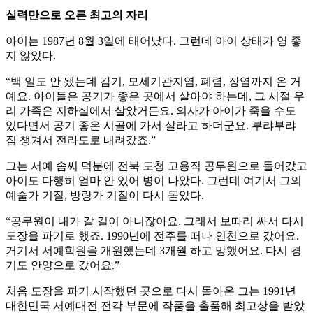
실력만으로 오른 최고의 자리
아이는 1987년 8월 3일에 태어났다. 그런데 아이 상태가 영 좋
지 않았다.
“백 일도 안 됐는데 감기, 모세기관지염, 폐렴, 장염까지 온 거
예요. 아이들은 공기가 좋은 곳에서 살아야 하는데, 그 시절 우
리 가족은 지하실에서 살았거든요. 의사가 아이가 죽을 수도
있다면서 공기 좋은 시골에 가서 살라고 하더군요. 부랴부랴
짐 챙겨서 전라도로 내려갔죠.”
그는 서예 솜씨 덕분에 전북 도청 고용직 공무원으로 들어갔고
아이도 다행히 얼마 안 있어 병이 나았다. 그런데 여기서 그의
예술가 기질, 방랑가 기질이 다시 돋았다.
“공무원이 내가 갈 길이 아니잖아요. 그래서 보따리 싸서 다시
도장을 파기로 했죠. 1990년에 전주를 떠나 인천으로 갔어요.
거기서 서예학원을 개원했는데 3개월 하고 망했어요. 다시 경
기도 안양으로 갔어요.”
처음 도장을 파기 시작했던 곳으로 다시 돌아온 그는 1991년
대한민국 서예대전 전각 부문에 작품을 출품해 최고상을 받았