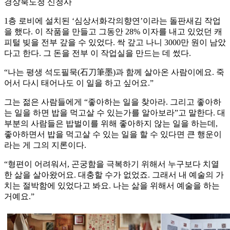
경상북도청 신청사
1층 로비에 설치된 ‘심상서화각의향연’이라는 돌판새김 작업
을 했다. 이 작품을 만들고 그동안 28% 이자를 내고 있었던 캐
피털 빚을 전부 갚을 수 있었다. 싹 갚고 나니 3000만 원이 남았
다고 한다. 그 돈을 전부 이 작업실을 만드는 데 썼다.
“나는 평생 석도필묵(石刀筆墨)과 함께 살아온 사람이에요. 죽
어서 다시 태어나도 이 일을 하고 싶어요.”
그는 젊은 사람들에게 “좋아하는 일을 찾아라. 그리고 좋아하
는 일을 하면 밥을 먹고살 수 있는가를 알아보라”고 말한다. 대
부분의 사람들은 밥벌이를 위해 좋아하지 않는 일을 하는데,
좋아하면서 밥을 먹고살 수 있는 일을 할 수 있다면 큰 행운이
라는 게 그의 지론이다.
“형편이 어려워서, 곤궁함을 극복하기 위해서 누구보다 치열
한 삶을 살아왔어요. 대충할 수가 없었죠. 그래서 내 예술의 가
치는 절박함에 있었다고 봐요. 나는 삶을 위해서 예술을 하는
거예요.”