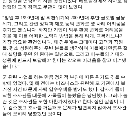
인 정신을 연상하게 하는 맷집이었다. 베트남전에서 하사로 참
전했던 그의 경력도 무관치 않아 보였다.
“창업 후 1990년대 말 외환위기와 2000년대 후반 글로벌 금융
위기, 그리고 관련 정책과 제도 등의 변화로 몇 차례 어려움을
겪기도 했습니다. 하지만 기업이 외부 환경 변화로 어려움을
겪을 때 이를 어떠한 노력과 방법을 통해 타개, 극복하느냐가
가장 중요한 관건입니다. 제 경우에는 그때마다 고객과 직원
들, 평소 성원해주신 주변 분들을 생각하며 이들에게만큼은 절
대 실망을 주면 안 된다는 일념으로, 그리고 이분들의 기대와
성원에 반드시 보답해야 한다는 각오로 어려움을 참고 이겨냈
습니다.”
군 관련 사업을 하는 만큼 정치적 부침에 따른 위기도 겪을 수
밖에 없었다. 몇 해 전에는 비즈니스와 관련해 모 기관에서 불
거진 사건 때문에 자택 압수수색을 받기도 했다. 갑자기 들이
닥친 조사관들 때문에 가족들이 놀랐음은 당연했다. 그러나 놀
란 것은 조사관들 또한 마찬가지였다고 한다. 집안 살림이 너
무 검소했고 조사를 거듭해도 문제가 발견되지 않아서 조사관
들이 오히려 당황했던 것이다.