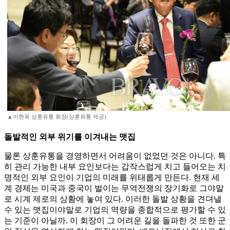
▲이현옥 상훈유통 회장(상훈유통 제공)
돌발적인 외부 위기를 이겨내는 맷집
물론 상훈유통을 경영하면서 어려움이 없었던 것은 아니다. 특
히 관리 가능한 내부 요인보다는 갑작스럽게 치고 들어오는 치
명적인 외부 요인이 기업의 미래를 위태롭게 만든다. 현재 세
계 경제는 미국과 중국이 벌이는 무역전쟁의 장기화로 그야말
로 시계 제로의 상황에 놓여 있다. 이러한 돌발 상황을 견뎌낼
수 있는 맷집이야말로 기업의 역량을 종합적으로 평가할 수 있
는 기준이 아닐까. 이 회장이 그 어려운 길을 돌파한 것 또한 군