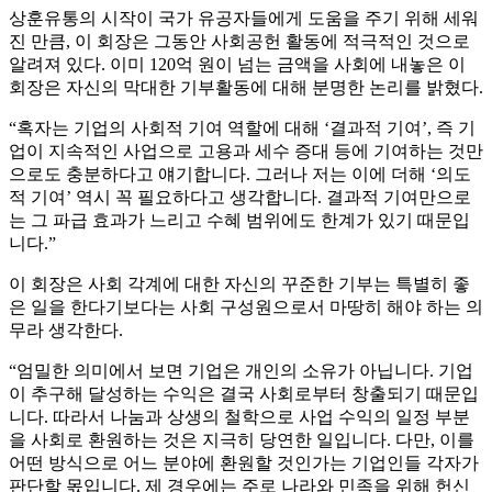
상훈유통의 시작이 국가 유공자들에게 도움을 주기 위해 세워
진 만큼, 이 회장은 그동안 사회공헌 활동에 적극적인 것으로
알려져 있다. 이미 120억 원이 넘는 금액을 사회에 내놓은 이
회장은 자신의 막대한 기부활동에 대해 분명한 논리를 밝혔다.
“혹자는 기업의 사회적 기여 역할에 대해 ‘결과적 기여’, 즉 기
업이 지속적인 사업으로 고용과 세수 증대 등에 기여하는 것만
으로도 충분하다고 얘기합니다. 그러나 저는 이에 더해 ‘의도
적 기여’ 역시 꼭 필요하다고 생각합니다. 결과적 기여만으로
는 그 파급 효과가 느리고 수혜 범위에도 한계가 있기 때문입
니다.”
이 회장은 사회 각계에 대한 자신의 꾸준한 기부는 특별히 좋
은 일을 한다기보다는 사회 구성원으로서 마땅히 해야 하는 의
무라 생각한다.
“엄밀한 의미에서 보면 기업은 개인의 소유가 아닙니다. 기업
이 추구해 달성하는 수익은 결국 사회로부터 창출되기 때문입
니다. 따라서 나눔과 상생의 철학으로 사업 수익의 일정 부분
을 사회로 환원하는 것은 지극히 당연한 일입니다. 다만, 이를
어떤 방식으로 어느 분야에 환원할 것인가는 기업인들 각자가
판단할 몫입니다. 제 경우에는 주로 나라와 민족을 위해 헌신