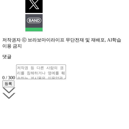
저작권자 ⓒ 브라보마이라이프 무단전재 및 재배포, AI학습
이용 금지
댓글
0 / 300