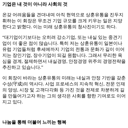
기업은 내 것이 아니라 사회의 것
온갖 어려움들을 견뎌내며 아직 현역으로 상훈유통을 진두지
휘하는 이 회장은 무조건 기업 규모를 크게 키우는 일은 지양
한다고 밝혔다. 이는 미래 상훈유통의 청사진이기도 하다.
“대기업이기보다는 오히려 강소기업, 또는 내실 있는 중견기
업이 더 좋은 점이 많습니다. 특히 저는 상훈유통이 일본이나
유럽 기업들처럼 후세에까지 기업의 전통과 문화가 길이 이어
지는 장인기업, 장수기업이 되길 원합니다. 그래서 무리한 욕
심을 경계, 절제하면서 내실경영, 안정경영 위주의 경영전략을
추진하고 있습니다.”
이 회장이 바라는 상훈유통의 미래는 내실과 안정 기반을 갖춘
수성(守成)의 역사다. 사업 프로세스의 지속적 혁신, 전문 인재
의 양성, 시장 및 고객다각화 등 가진 것을 전제로 차분하게 길
을 만들어가고자 하는 그의 생각은 사회를 향한 기여로도 이어
지고 있다.
나눔을 통해 더불어 느끼는 행복