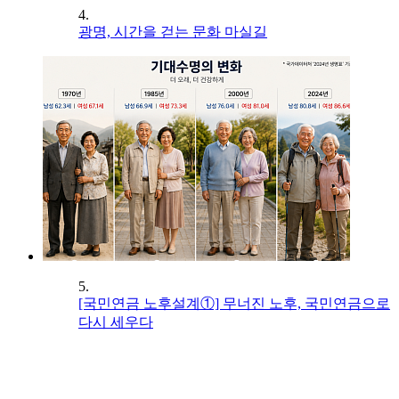
4.
광명, 시간을 걷는 문화 마실길
5.
[국민연금 노후설계①] 무너진 노후, 국민연금으로
다시 세우다