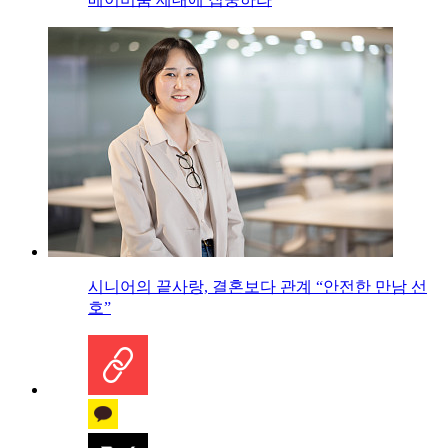
시니어의 끝사랑, 결혼보다 관계 “안전한 만남 선
호”