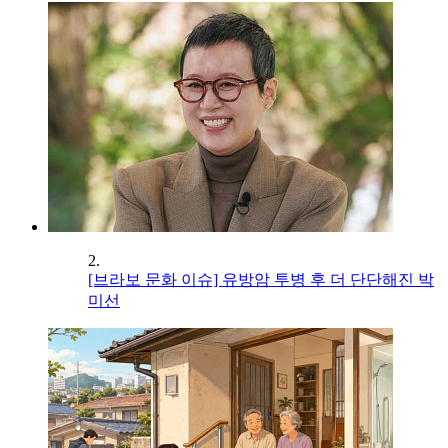
2.
[브라보 문화 이슈] 유방암 투병 후 더 단단해진 박
미선