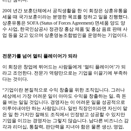
20여 년간 보훈단체에서 공직생활을 한 이 회장은 상훈유통을
세울 때 국가보훈이라는 분명한 목표를 정하고 일을 진행했다.
상훈유통은 SOFA (Status of Forces Agreement) 면세품 양도 양
수 사업, 한국인삼공사 정관장 홍삼 제품 및 홍삼 음료 판매 사
업 등을 갖고 있으며 상훈영농조합법인을 운영하는 기업이다.
전문가를 넘어 멀티 플레이어가 되라
이 회장은 창업에 뛰어드는 사람들에게 ‘멀티 플레이어’가 되
라고 조언한다. 전문가 역량만으로는 기업을 이끌기에 부족하
다는 것이다.
“기업이란 본질적으로 수익 창출을 위한 조직입니다. 그러나
세상에서 가장 어려운 일이 아마도 수익을 창출하는 일, 즉 돈
을 버는 일일 것입니다. 경영자는 이 어려운 일을 성공적으로
이루어내야만 하는 사람입니다. 일반 직장인이라면 자신이 맡
은 일 한 가지만 잘해도 조직에서 인정받고 성공할 수 있지만
기업을 이끄는 경영자는 그렇지 않습니다. 남다른 비즈니스 감
각과 리더십, 통찰력, 판단력을 지녀야 함은 물론 생산, 영업,