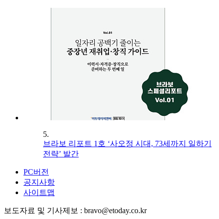
5.
브라보 리포트 1호 ‘사오정 시대, 73세까지 일하기
전략’ 발간
PC버전
공지사항
사이트맵
보도자료 및 기사제보 : bravo@etoday.co.kr