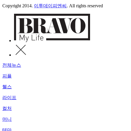
Copyright 2014.
이투데이피엔씨
. All rights reserved
전체뉴스
피플
헬스
라이프
컬처
머니
테마