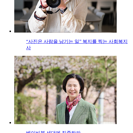
“사진은 사람을 남기는 일” 복지를 찍는 사회복지
사
베이비붐 세대에 집중하라