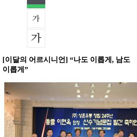
[이달의 어르시니언] “나도 이롭게, 남도
이롭게”