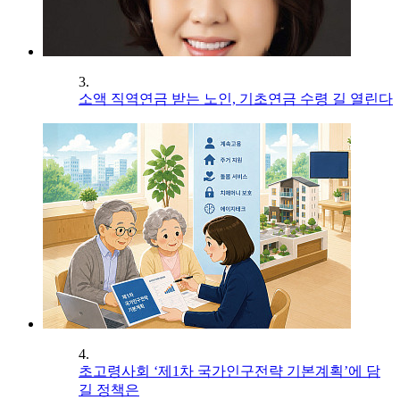
3.
소액 직역연금 받는 노인, 기초연금 수령 길 열린다
4.
초고령사회 ‘제1차 국가인구전략 기본계획’에 담
길 정책은