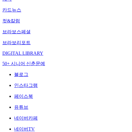
카드뉴스
컷&칼럼
브라보스페셜
브라보리포트
DIGITAL LIBRARY
50+ 시니어 신춘문예
블로그
인스타그램
페이스북
유튜브
네이버카페
네이버TV