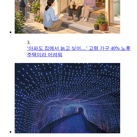
3.
‘아파도 집에서 늙고 싶어…’ 고령 가구 40% 노후
주택이라 어려워