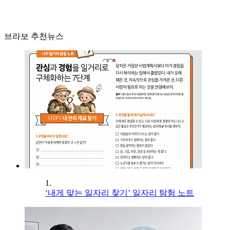
브라보 추천뉴스
1.
‘내게 맞는 일자리 찾기’ 일자리 탐험 노트