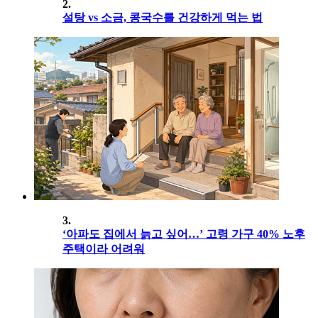
2.
설탕 vs 소금, 콩국수를 건강하게 먹는 법
3.
‘아파도 집에서 늙고 싶어…’ 고령 가구 40% 노후
주택이라 어려워