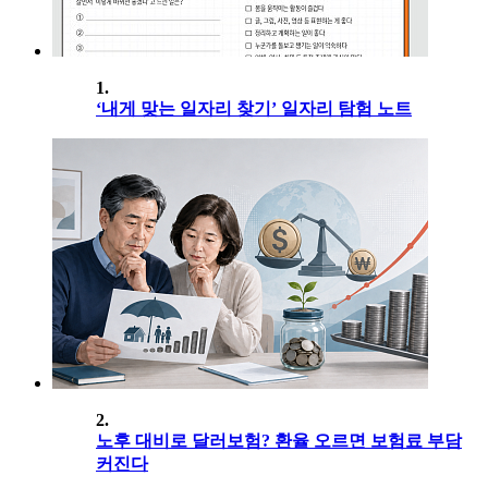
1.
‘내게 맞는 일자리 찾기’ 일자리 탐험 노트
2.
노후 대비로 달러보험? 환율 오르면 보험료 부담
커진다