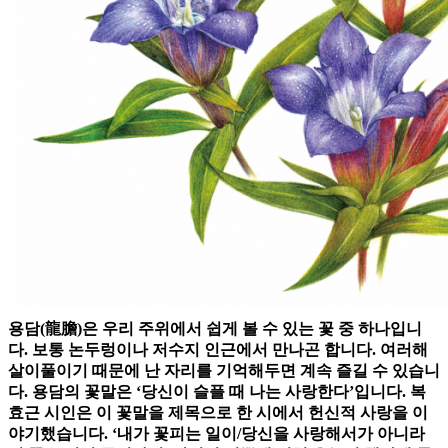
용담(龍膽)은 우리 주위에서 쉽게 볼 수 있는 꽃 중 하나입니
다. 보통 논두렁이나 저수지 인근에서 만나곤 합니다. 여러해
살이풀이기 때문에 난 자리를 기억해두면 계속 즐길 수 있습니
다. 용담의 꽃말은 ‘당신이 슬플 때 나는 사랑한다’입니다. 복
효근 시인은 이 꽃말을 제목으로 한 시에서 헌신적 사랑을 이
야기했습니다. ‘내가 꽃피는 일이/당신을 사랑해서가 아니라