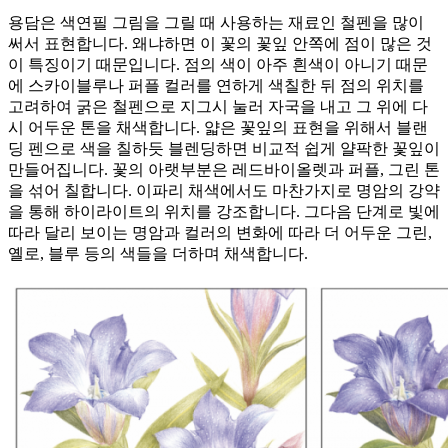
용담은 색연필 그림을 그릴 때 사용하는 재료인 철펜을 많이
써서 표현합니다. 왜냐하면 이 꽃의 꽃잎 안쪽에 점이 많은 것
이 특징이기 때문입니다. 점의 색이 아주 흰색이 아니기 때문
에 스카이블루나 퍼플 컬러를 연하게 색칠한 뒤 점의 위치를
고려하여 굵은 철펜으로 지그시 눌러 자국을 내고 그 위에 다
시 어두운 톤을 채색합니다. 얇은 꽃잎의 표현을 위해서 블랜
딩 펜으로 색을 칠하듯 블렌딩하면 비교적 쉽게 얄팍한 꽃잎이
만들어집니다. 꽃의 아랫부분은 레드바이올렛과 퍼플, 그린 톤
을 섞어 칠합니다. 이파리 채색에서도 마찬가지로 명암의 강약
을 통해 하이라이트의 위치를 강조합니다. 그다음 단계로 빛에
따라 달리 보이는 명암과 컬러의 변화에 따라 더 어두운 그린,
옐로, 블루 등의 색들을 더하며 채색합니다.