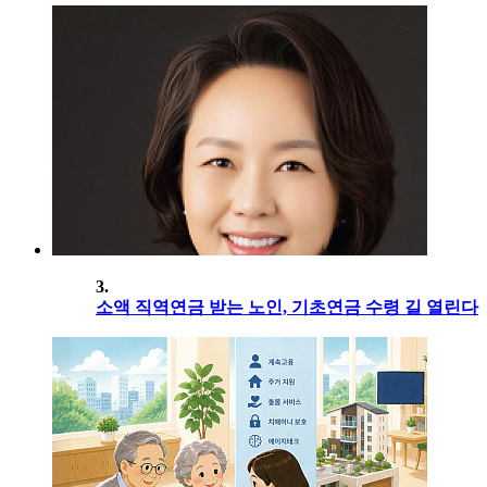
3.
소액 직역연금 받는 노인, 기초연금 수령 길 열린다