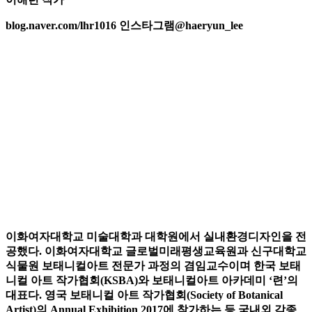
blog.naver.com/lhr1016 인스타그램@haeryun_lee
이화여자대학교 미술대학과 대학원에서 실내환경디자인을 전
공했다. 이화여자대학교 글로벌미래평생교육원과 신구대학교
식물원 보태니컬아트 전문가 과정의 겸임교수이며 한국 보태
니컬 아트 작가협회(KSBA)와 보태니컬아트 아카데미 ‘련’의
대표다. 영국 보태니컬 아트 작가협회(Society of Botanical
Artist)의 Annual Exhibition 2017에 참가하는 등 국내외 각종