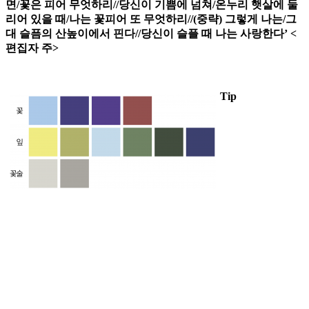
면/꽃은 피어 무엇하리//당신이 기쁨에 넘쳐/온누리 햇살에 둘
리어 있을 때/나는 꽃피어 또 무엇하리//(중략) 그렇게 나는/그
대 슬픔의 산높이에서 핀다//당신이 슬플 때 나는 사랑한다’ <
편집자 주>
Tip