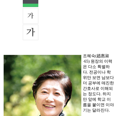
조혜숙(趙惠淑
·65) 원장의 이력
은 다소 특별하
다. 전공이나 학
위만 보면 남보다
더 공부에 매진한
간호사로 이해되
는 정도다. 하지
만 앞에 학교 이
름을 붙이면 이야
기는 달라진다.