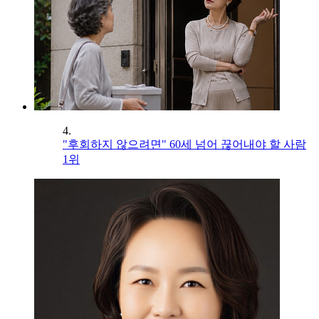
4.
"후회하지 않으려면" 60세 넘어 끊어내야 할 사람
1위