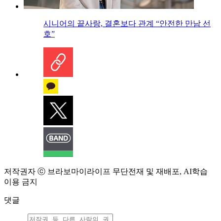
시니어의 끝사랑, 결혼보다 관계 “안전한 만남 선
호”
저작권자 ⓒ 브라보마이라이프 무단전재 및 재배포, AI학습
이용 금지
댓글