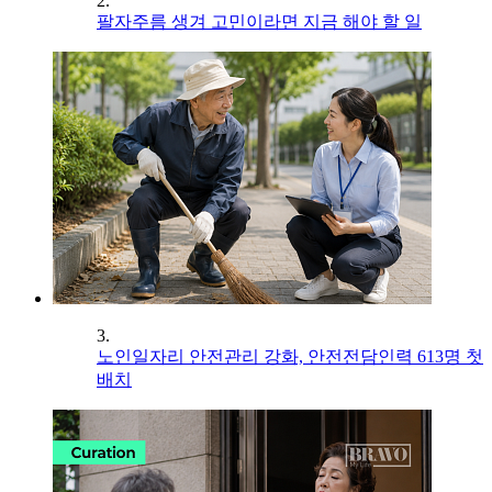
2.
팔자주름 생겨 고민이라면 지금 해야 할 일
3.
노인일자리 안전관리 강화, 안전전담인력 613명 첫
배치