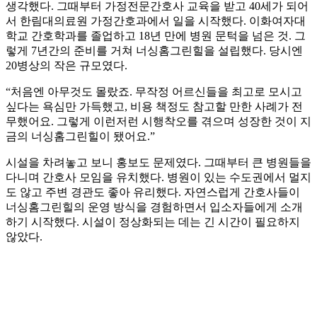
생각했다. 그때부터 가정전문간호사 교육을 받고 40세가 되어
서 한림대의료원 가정간호과에서 일을 시작했다. 이화여자대
학교 간호학과를 졸업하고 18년 만에 병원 문턱을 넘은 것. 그
렇게 7년간의 준비를 거쳐 너싱홈그린힐을 설립했다. 당시엔
20병상의 작은 규모였다.
“처음엔 아무것도 몰랐죠. 무작정 어르신들을 최고로 모시고
싶다는 욕심만 가득했고, 비용 책정도 참고할 만한 사례가 전
무했어요. 그렇게 이런저런 시행착오를 겪으며 성장한 것이 지
금의 너싱홈그린힐이 됐어요.”
시설을 차려놓고 보니 홍보도 문제였다. 그때부터 큰 병원들을
다니며 간호사 모임을 유치했다. 병원이 있는 수도권에서 멀지
도 않고 주변 경관도 좋아 유리했다. 자연스럽게 간호사들이
너싱홈그린힐의 운영 방식을 경험하면서 입소자들에게 소개
하기 시작했다. 시설이 정상화되는 데는 긴 시간이 필요하지
않았다.