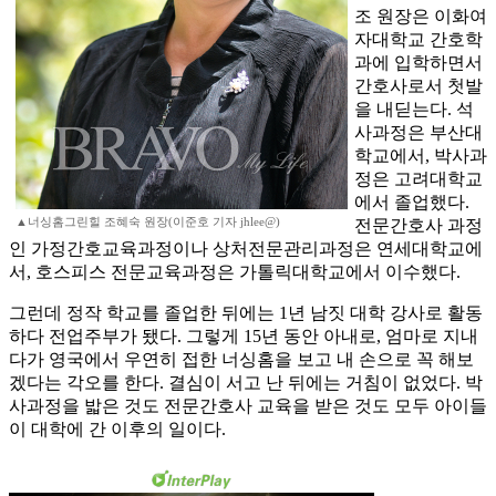
조 원장은 이화여
자대학교 간호학
과에 입학하면서
간호사로서 첫발
을 내딛는다. 석
사과정은 부산대
학교에서, 박사과
정은 고려대학교
에서 졸업했다.
▲너싱홈그린힐 조혜숙 원장(이준호 기자 jhlee@)
전문간호사 과정
인 가정간호교육과정이나 상처전문관리과정은 연세대학교에
서, 호스피스 전문교육과정은 가톨릭대학교에서 이수했다.
그런데 정작 학교를 졸업한 뒤에는 1년 남짓 대학 강사로 활동
하다 전업주부가 됐다. 그렇게 15년 동안 아내로, 엄마로 지내
다가 영국에서 우연히 접한 너싱홈을 보고 내 손으로 꼭 해보
겠다는 각오를 한다. 결심이 서고 난 뒤에는 거침이 없었다. 박
사과정을 밟은 것도 전문간호사 교육을 받은 것도 모두 아이들
이 대학에 간 이후의 일이다.