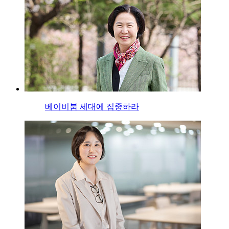
베이비붐 세대에 집중하라