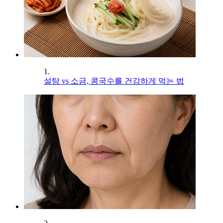
1.
설탕 vs 소금, 콩국수를 건강하게 먹는 법