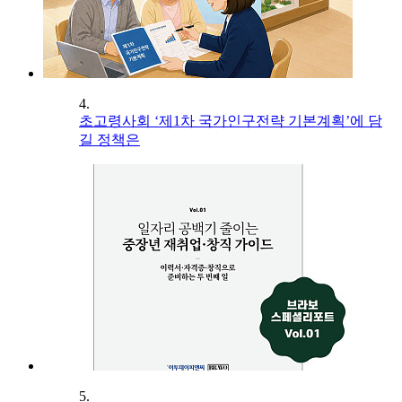
4.
초고령사회 ‘제1차 국가인구전략 기본계획’에 담
길 정책은
5.