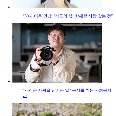
“50대 이후 만남, ‘지금의 삶’ 함께할 사람 찾는 것”
“사진은 사람을 남기는 일” 복지를 찍는 사회복지
사