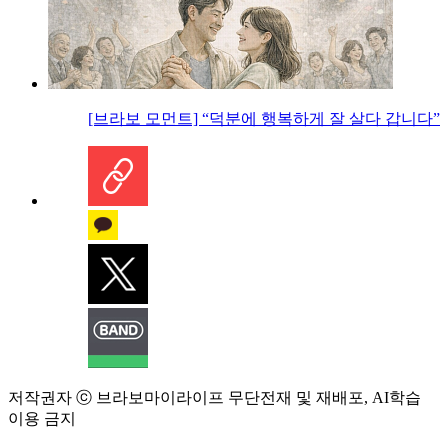
[브라보 모먼트] “덕분에 행복하게 잘 살다 갑니다”
저작권자 ⓒ 브라보마이라이프 무단전재 및 재배포, AI학습
이용 금지