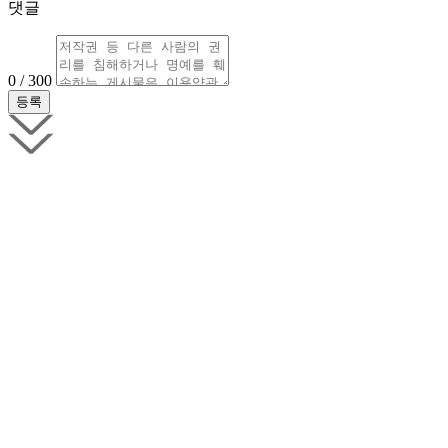
댓글
0 / 300