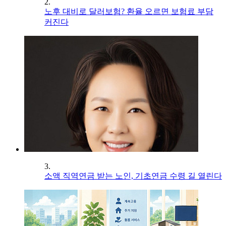
2.
노후 대비로 달러보험? 환율 오르면 보험료 부담
커진다
3.
소액 직역연금 받는 노인, 기초연금 수령 길 열린다