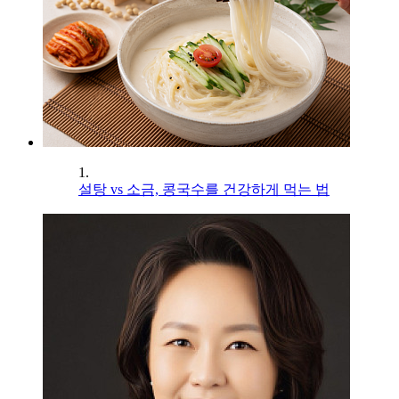
1.
설탕 vs 소금, 콩국수를 건강하게 먹는 법