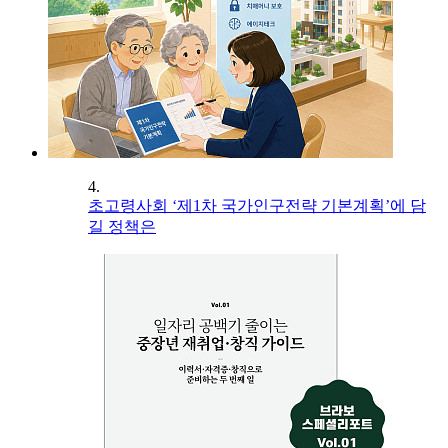
4.
초고령사회 ‘제1차 국가인구전략 기본계획’에 담
길 정책은