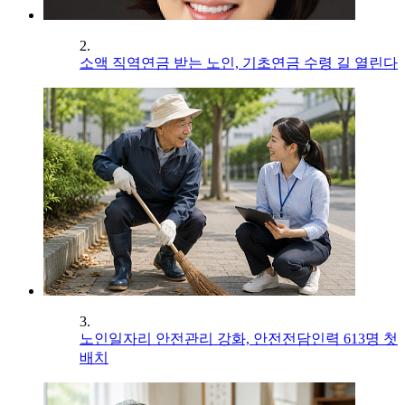
2.
소액 직역연금 받는 노인, 기초연금 수령 길 열린다
3.
노인일자리 안전관리 강화, 안전전담인력 613명 첫
배치