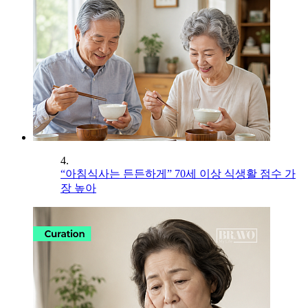
4.
“아침식사는 든든하게” 70세 이상 식생활 점수 가
장 높아