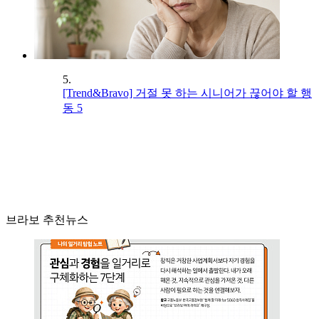
5.
[Trend&Bravo] 거절 못 하는 시니어가 끊어야 할 행
동 5
브라보 추천뉴스