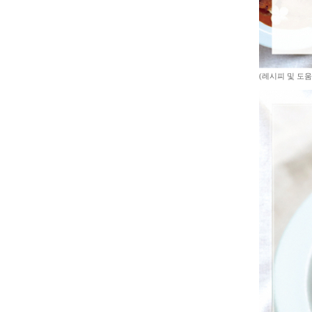
(레시피 및 도