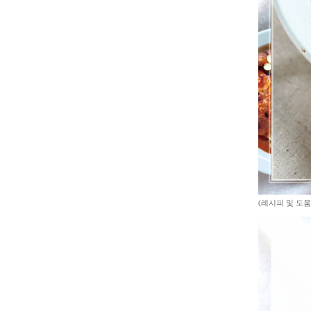
(레시피 및 도