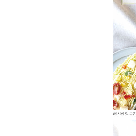
(레시피 및 도