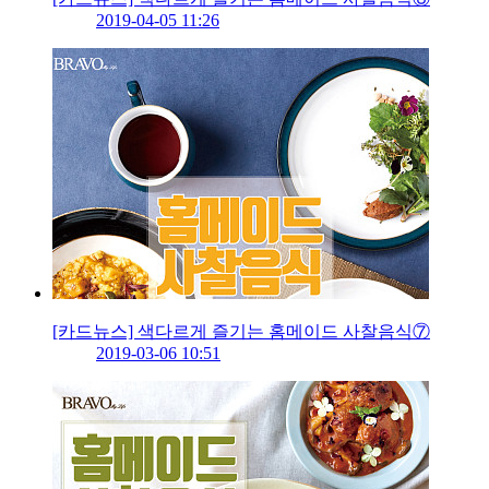
2019-04-05 11:26
[카드뉴스] 색다르게 즐기는 홈메이드 사찰음식⑦
2019-03-06 10:51