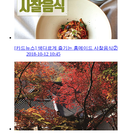
[카드뉴스] 색다르게 즐기는 홈메이드 사찰음식②
2018-10-12 10:45