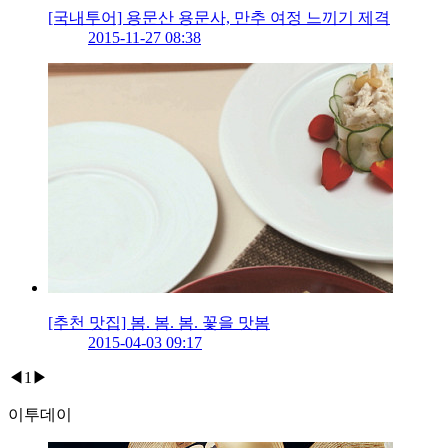
[국내투어] 용문산 용문사, 만추 여정 느끼기 제격
2015-11-27 08:38
[추천 맛집] 봄. 봄. 봄. 꽃을 맛봄
2015-04-03 09:17
◀
1
▶
이투데이