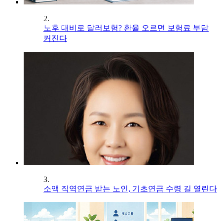
2.
노후 대비로 달러보험? 환율 오르면 보험료 부담
커진다
3.
소액 직역연금 받는 노인, 기초연금 수령 길 열린다