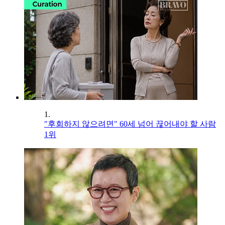
1.
"후회하지 않으려면" 60세 넘어 끊어내야 할 사람
1위