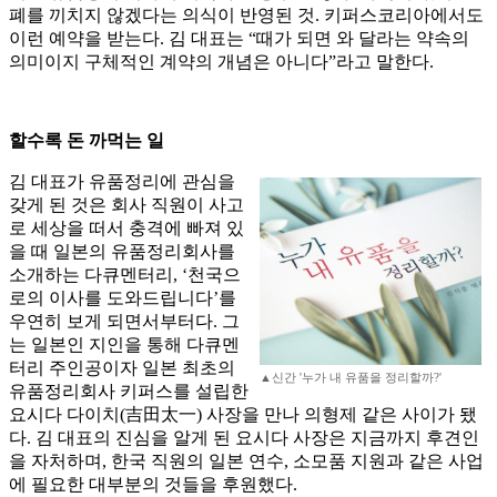
폐를 끼치지 않겠다는 의식이 반영된 것. 키퍼스코리아에서도
이런 예약을 받는다. 김 대표는 “때가 되면 와 달라는 약속의
의미이지 구체적인 계약의 개념은 아니다”라고 말한다.
할수록 돈 까먹는 일
김 대표가 유품정리에 관심을
갖게 된 것은 회사 직원이 사고
로 세상을 떠서 충격에 빠져 있
을 때 일본의 유품정리회사를
소개하는 다큐멘터리, ‘천국으
로의 이사를 도와드립니다’를
우연히 보게 되면서부터다. 그
는 일본인 지인을 통해 다큐멘
터리 주인공이자 일본 최초의
▲신간 '누가 내 유품을 정리할까?'
유품정리회사 키퍼스를 설립한
요시다 다이치(吉田太一) 사장을 만나 의형제 같은 사이가 됐
다. 김 대표의 진심을 알게 된 요시다 사장은 지금까지 후견인
을 자처하며, 한국 직원의 일본 연수, 소모품 지원과 같은 사업
에 필요한 대부분의 것들을 후원했다.