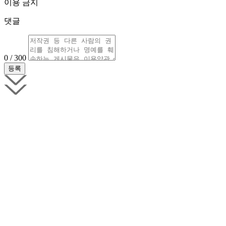
이용 금지
댓글
0 / 300