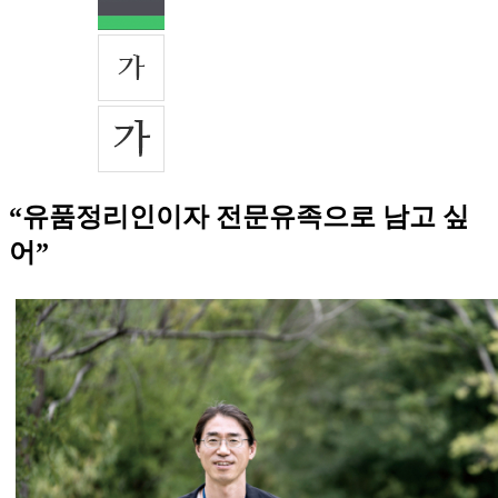
“유품정리인이자 전문유족으로 남고 싶
어”