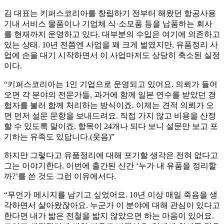
김 대표는 키퍼스코리아를 창립하기 전부터 해왔던 항공사용
기내 서비스 물품이나 기업체 식·소모품 등을 납품하는 회사
를 현재까지 운영하고 있다. 대부분의 수입은 여기에 의존하고
있는 상태. 10년 전쯤엔 사업을 꽤 크게 벌였지만, 유품정리 사
업에 손을 대기 시작하면서 이 사업마저도 상당히 축소된 실정
이다.
“키퍼스코리아는 1인 기업으로 운영되고 있어요. 의뢰가 들어
오면 각 분야의 전문가들, 과거에 함께 일본 연수를 받았던 경
험자를 불러 함께 처리하는 방식이죠. 이제는 견적 의뢰가 오
면 먼저 설문 문항을 보내드려요. 직접 가지 않고 비용을 산정
할 수 있도록 말이죠. 항목이 24개나 되다 보니 설문만 보고 포
기하는 유족도 있답니다.(웃음)”
하지만 그렇다고 유품정리에 대해 포기할 생각은 전혀 없다고
그는 이야기한다. 이번에 출간된 신간 ‘누가 내 유품을 정리할
까?’를 쓴 것도 그런 이유에서다.
“무언가 메시지를 남기고 싶었어요. 10년 이상 매일 죽음을 생
각하면서 살아왔잖아요. 누군가 이 분야에 대해 관심이 있다고
한다면 내가 밟은 전철을 밟지 않았으면 하는 마음이 있어요.