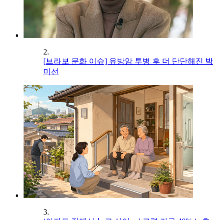
2.
[브라보 문화 이슈] 유방암 투병 후 더 단단해진 박
미선
3.