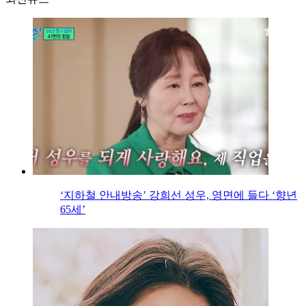
‘지하철 안내방송’ 강희선 성우, 영면에 들다 ‘향년
65세’