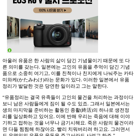
아울러 유품은 한 사람의 삶이 담긴 기념물이기 때문에 또 다
른 의미를 갖는다. 일본에는 고인의 유품을 추억이 담긴 기념
품으로 소중히 여기고, 이를 친척이나 친지에게 나눠주는 카타
미와케(かたみわけ)라는 문화가 있다. 이러한 일본에서 유품
정리가 발달한 것은 당연한 일이라고 그는 말한다.
“유품정리는 결국 유족들이 고인의 물건을 처리하는 과정이다
보니 남은 사람들에게 짐이 될 수도 있죠. 그래서 일본에서는
생의 마지막을 준비하는 활동인 종활(終活)의 하나로 생전정
리를 일상화하고 있어요. 이에 반해 우리는 죽음에 대해 이야
기하고 접하는 것을 너무나 금기시해요. 죽은 사람의 물건이라
면 다들 찜찜해 하잖아요. 빨리 치워버리려 하고요. 그러면서
도 유명인의 유품은 웃돈을 주고서라도 사려고 하죠.”