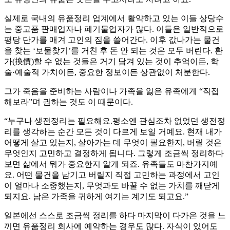
실제로 국내의 유품정리 업계에서 활약하고 있는 이들 상당수
는 중고품 판매업자나 폐기물업자가 많다. 이들은 일반적으로
평당 단가를 매겨 고인의 짐을 쓸어간다. 이후 값나가는 물건
을 찾는 ‘보물찾기’를 거친 후 돈 안 되는 것은 모두 버린다. 환
가(換價)할 수 없는 것들은 거기 담겨 있는 것이 추억이든, 학
술·예술적 가치이든, 중요한 정보이든 상관없이 처분한다.
그가 죽음을 준비하는 사람이나 가족을 잃은 유족에게 “직접
해보라”며 권하는 것도 이 때문이다.
“누구나 생전정리는 필요해요.평소엔 관심조차 없었던 생전정
리를 생각하는 순간 모든 것이 다르게 보일 거예요. 현재 내가
어떻게 살고 있는지, 살아가는 데 무엇이 필요한지, 버릴 것은
무엇인지 고민하고 결정하게 됩니다. 그렇게 조금씩 정리하다
보면 삶에서 뭐가 중요한지 알게 되죠. 유족들도 마찬가지예
요. 어떤 물건을 남기고 버릴지 직접 고민하는 과정에서 고인
이 얼마나 소중했는지, 무엇과도 바꿀 수 없는 가치를 깨닫게
되지요. 남은 가족을 귀하게 여기는 계기도 되고요.”
일본에선 스스로 조금씩 정리를 하다 마지막이 다가온 것을 느
끼면 유품정리 회사에 예약하는 경우도 많다. 자식이 있어도