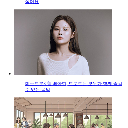
싶어요
미스트롯3 善 배아현, 트로트는 모두가 함께 즐길
수 있는 음악