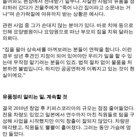
들어와도 현장에서 천대받기 일쑤다. 자살한 사람의 유품을 정
리하러 갔다가 건물주에게 “죽어 나간 집이라고 소문내는 거
냐”며 손가락질에 야유까지 받는 상황은 예사다.
관련 사업 중 그가 손대지 않는 분야가 있다. 바로 치매 등으로
인해 요양병원이나 요양원으로 떠난 부모의 짐을 치워 달라는
의뢰다.
“집을 팔아 상속세를 아껴보려는 분들이 연락을 합니다. 이런
경우 성년 후견인 지정이 되어 있어야만 우리가 일을 할 수 있
는데 무작정 맡기려는 분들이 있죠. 법적 절차 없이 물품을 처
분하면 불법입니다. 하지만 공공연하게 이뤄지고 있는 것이 현
실이에요.”
유품정리 알리는 일, 계속할 것
결국 2010년 창업 후 키퍼스코리아의 규모는 점점 줄어들었다.
전용 차량도 있었고 일본에서 연수까지 마친 직원들로 팀을 구
성해 사업을 시작했지만 이익 창출이 잘되지 않았다. 차량은
매각됐고, 직원들도 뿔뿔이 흩어졌다. 그러는 동안 가슴에 멍
만 들었다.