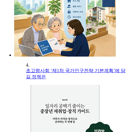
4.
초고령사회 ‘제1차 국가인구전략 기본계획’에 담
길 정책은