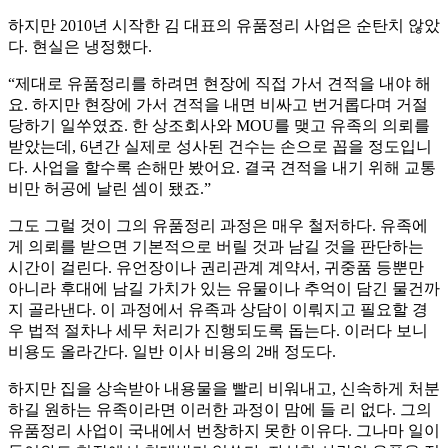
하지만 2010년 시작한 김 대표의 유품정리 사업은 순탄치 않았
다. 현실은 냉정했다.
“제대로 유품정리를 하려면 현장에 직접 가서 견적을 내야 해
요. 하지만 현장에 가서 견적을 내면 비싸고 번거롭다며 거절
당하기 일쑤였죠. 한 상조회사와 MOU를 맺고 유족의 의뢰를
받았는데, 6년간 실제로 성사된 건수는 손으로 꼽을 정도입니
다. 사업을 할수록 손해만 봤어요. 결국 견적을 내기 위해 교통
비만 허공에 날린 셈이 됐죠.”
그도 그럴 것이 그의 유품정리 과정은 매우 철저하다. 유족에
게 의뢰를 받으면 기본적으로 버릴 것과 남길 것을 판단하는
시간이 걸린다. 유언장이나 권리관계 계약서, 귀중품 등뿐만
아니라 후대에 남길 가치가 있는 유물이나 추억이 담긴 물건까
지 골라낸다. 이 과정에서 유족과 상담이 이뤄지고 필요할 경
우 법적 절차나 세무 처리가 진행되도록 돕는다. 이러다 보니
비용도 올라간다. 일반 이사 비용의 2배 정도다.
하지만 집을 상속받아 내용물을 빨리 비워내고, 신속하게 처분
하길 원하는 유족이라면 이러한 과정이 맘에 들 리 없다. 그의
유품정리 사업이 국내에서 번창하지 못한 이유다. 그나마 일이