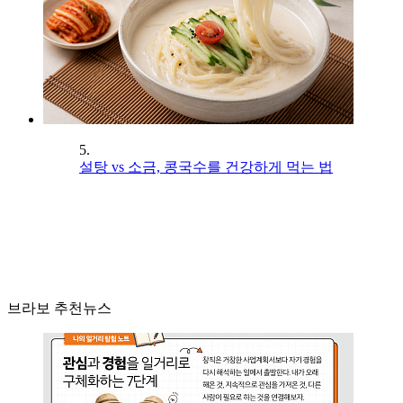
5.
설탕 vs 소금, 콩국수를 건강하게 먹는 법
브라보 추천뉴스