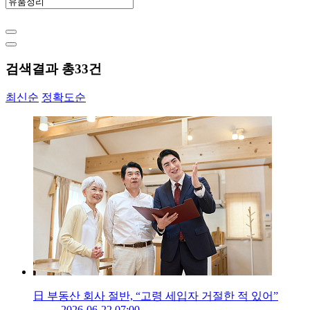
검색결과 총
33
건
최신순
정확도순
日 부동산 회사 절반, “고령 세입자 거절한 적 있어”
2026-06-22 07:00