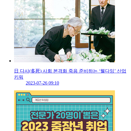
日 다사(多死) 사회 본격화 죽음 준비하는 ‘웰다잉’ 산업
키워
2023-07-26 09:10