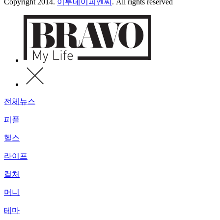
Copyright 2014.
이투데이피엔씨
. All rights reserved
전체뉴스
피플
헬스
라이프
컬처
머니
테마