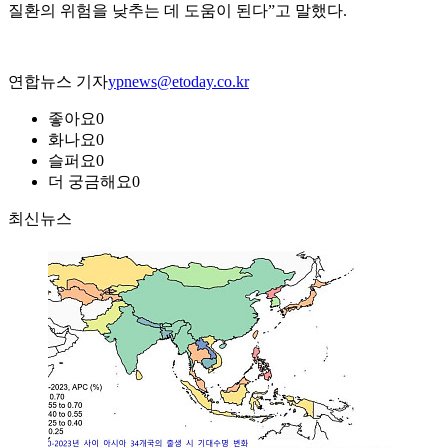
질환의 위험을 낮추는 데 도움이 된다”고 말했다.
연합뉴스 기자
ypnews@etoday.co.kr
좋아요
0
화나요
0
슬퍼요
0
더 궁금해요
0
최신뉴스