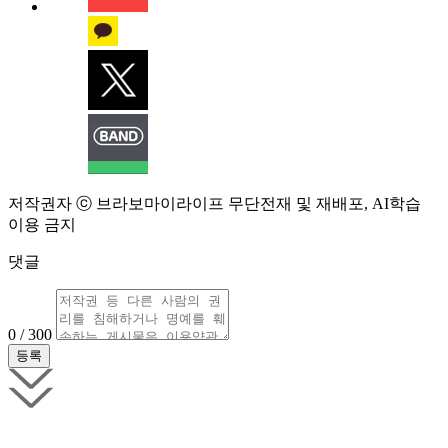
저작권자 ⓒ 브라보마이라이프 무단전재 및 재배포, AI학습
이용 금지
댓글
0 / 300