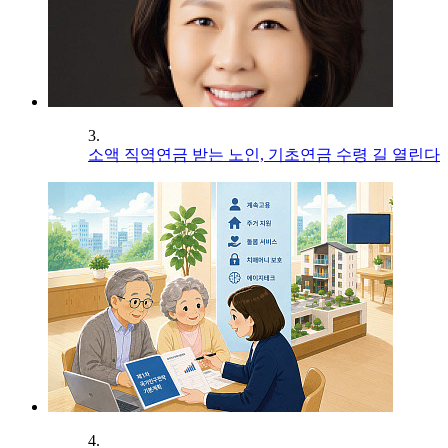
3.
소액 직역연금 받는 노인, 기초연금 수령 길 열린다
4.