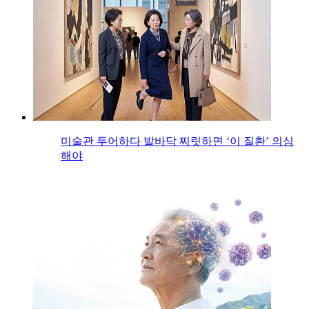
미술관 투어하다 발바닥 찌릿하면 ‘이 질환’ 의심
해야