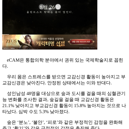
eCAM은 통합의학 분야에서 권위 있는 국제학술지로 꼽힌
다.
우리 몸은 스트레스를 받으면 교감신경 활동이 높아지고 부
교감신경은 낮아진다. 안정된 상태에서는 이와 반대다.
성인남성 48명을 대상으로 숲과 도시를 걸을 때의 심혈관기
능 변화를 조사한 결과, 숲길을 걸을 때 교감신경 활동은
21.1% 낮아지고 부교감신경 활동이 15.8% 높아지는 것으로 나
타났다. 심박 수도 5.3% 낮아졌다.
숲은 ‘분노’, ‘불안’, ‘피로’와 같은 부정적인 감정을 완화해
주고 ‘활기’와 같은 긍정적인 감정은 촉진해 준다.