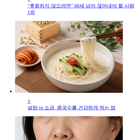
"후회하지 않으려면" 60세 넘어 끊어내야 할 사람
1위
2.
설탕 vs 소금, 콩국수를 건강하게 먹는 법