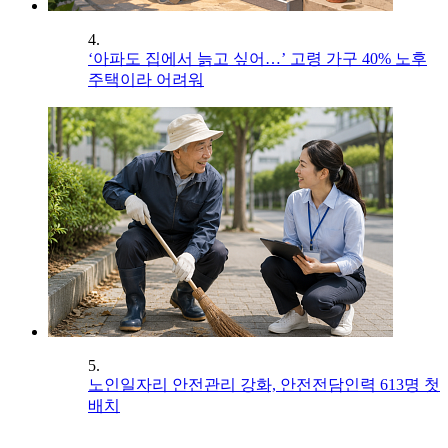
4.
‘아파도 집에서 늙고 싶어…’ 고령 가구 40% 노후
주택이라 어려워
5.
노인일자리 안전관리 강화, 안전전담인력 613명 첫
배치