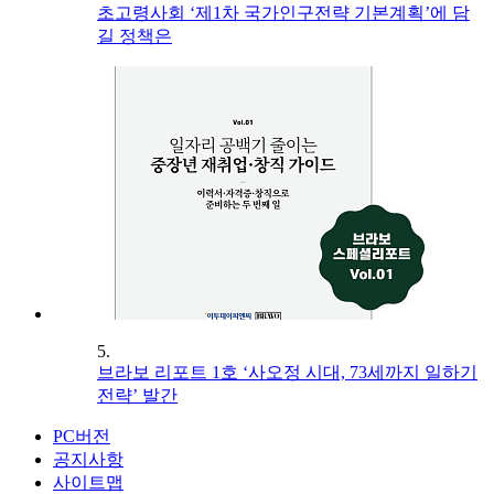
초고령사회 ‘제1차 국가인구전략 기본계획’에 담
길 정책은
5.
브라보 리포트 1호 ‘사오정 시대, 73세까지 일하기
전략’ 발간
PC버전
공지사항
사이트맵