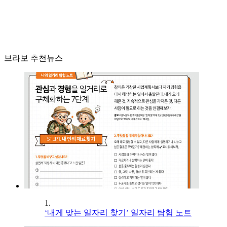
브라보 추천뉴스
1.
‘내게 맞는 일자리 찾기’ 일자리 탐험 노트