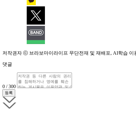
저작권자 ⓒ 브라보마이라이프 무단전재 및 재배포, AI학습 이
댓글
0 / 300