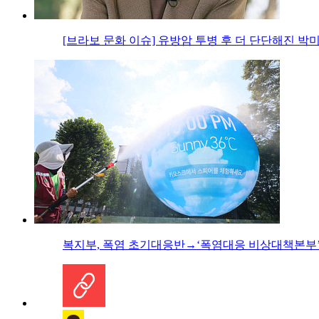
[브라보 문화 이슈] 유방암 투병 후 더 단단해진 박
복지부, 폭염 초기대응반→‘폭염대응 비상대책본부’