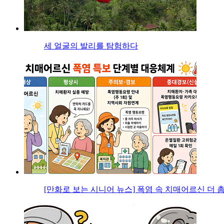
세 얼굴의 발리를 탐험하다
[만화로 보는 시니어 뉴스] 폭염 속 치매어르신 더 