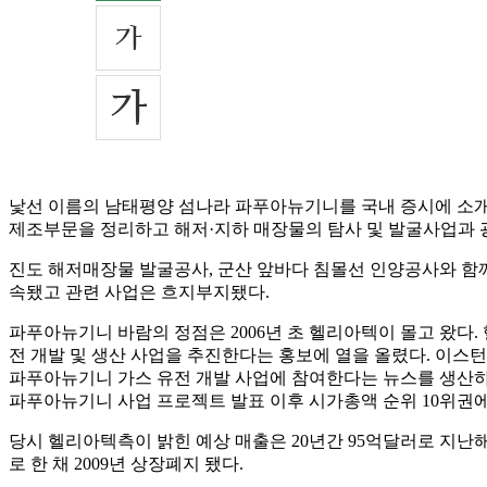
낯선 이름의 남태평양 섬나라 파푸아뉴기니를 국내 증시에 소개한 
제조부문을 정리하고 해저·지하 매장물의 탐사 및 발굴사업과 광
진도 해저매장물 발굴공사, 군산 앞바다 침몰선 인양공사와 함께
속됐고 관련 사업은 흐지부지됐다.
파푸아뉴기니 바람의 정점은 2006년 초 헬리아텍이 몰고 왔다. 헬리아
전 개발 및 생산 사업을 추진한다는 홍보에 열을 올렸다. 이스턴
파푸아뉴기니 가스 유전 개발 사업에 참여한다는 뉴스를 생산하며
파푸아뉴기니 사업 프로젝트 발표 이후 시가총액 순위 10위권에
당시 헬리아텍측이 밝힌 예상 매출은 20년간 95억달러로 지
로 한 채 2009년 상장폐지 됐다.