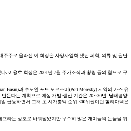
대주주로 올라선 이 회장은 사양사업화 됐던 피혁, 의류 및 원단
 이용호 회장은 2001년 7월 주가조작과 횡령 등의 혐으로 구
sin)과 수도인 포트 모르즈비(Port Moresby) 지역의 가스 유
만든다는 계획으로 예상 개발·생산 기간은 20∼30년. 남태평양
연일 급등하면서 그해 초 시가총액 순위 300위권이던 헬리아텍은
엔에프라는 상호로 바꿔달았지만 무수히 많은 개미들의 눈물을 뒤