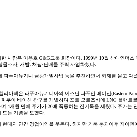
사람은 이용호 G&G그룹 회장이다. 1999년 10월 삼애인더스 
물조사, 개발, 채광·판매를 주력 사업화했다.
 파푸아뉴기니 금광개발사업 등을 추진하면서 화제를 몰고 다녔다.
텍은 파푸아뉴기니아의 이스턴 파푸안 베이신(Eastern Papuan Ba
 파푸아 베이신 광구를 개발하며 포트 모르즈비에 LNG 플랜트를 
 4개월 만에 주가가 20배 폭등하는 진기록을 세웠다. 주가는 
 드는 기염을 토했다.
난해 현대차 연간 영업이익을 웃돈다. 하지만 거품 붕괴이후 지이