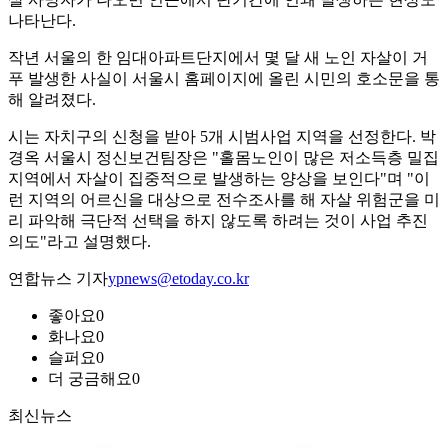
나타난다.
작년 서울의 한 임대아파트단지에서 몇 달 새 노인 자살이 거
푸 발생한 사실이 서울시 홈페이지에 올린 시민의 호소문을 통
해 알려졌다.
시는 자치구의 신청을 받아 5개 시범사업 지역을 선정한다. 박
경옥 서울시 정신보건팀장은 "홀몸노인이 많은 저소득층 밀집
지역에서 자살이 집중적으로 발생하는 양상을 보인다"며 "이
런 지역의 어르신을 대상으로 전수조사를 해 자살 위험군을 미
리 파악해 극단적 선택을 하지 않도록 하려는 것이 사업 추진
의도"라고 설명했다.
연합뉴스 기자
ypnews@etoday.co.kr
좋아요
0
화나요
0
슬퍼요
0
더 궁금해요
0
최신뉴스