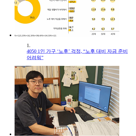
1.
4050 1인 가구 ‘노후’ 걱정, “노후 대비 자금 준비
어려워”