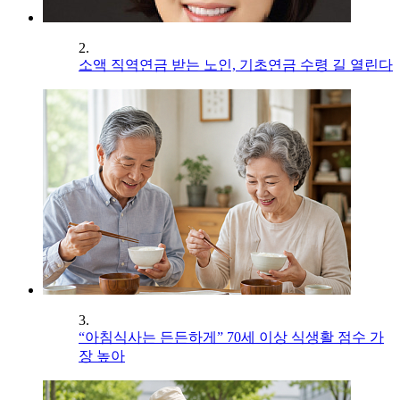
2.
소액 직역연금 받는 노인, 기초연금 수령 길 열린다
3.
“아침식사는 든든하게” 70세 이상 식생활 점수 가
장 높아