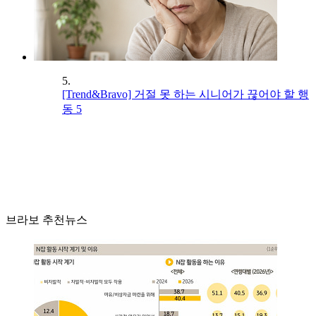
5.
[Trend&Bravo] 거절 못 하는 시니어가 끊어야 할 행
동 5
브라보 추천뉴스