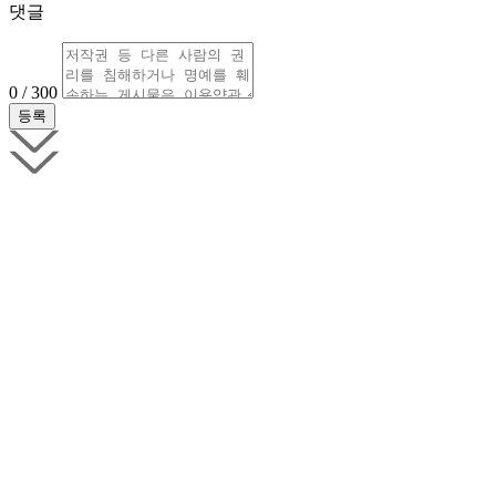
댓글
0 / 300