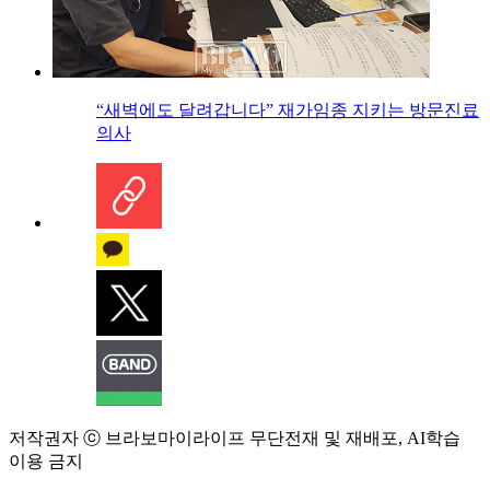
“새벽에도 달려갑니다” 재가임종 지키는 방문진료
의사
저작권자 ⓒ 브라보마이라이프 무단전재 및 재배포, AI학습
이용 금지