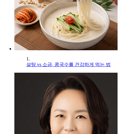
1.
설탕 vs 소금, 콩국수를 건강하게 먹는 법