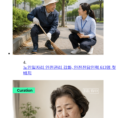
4.
노인일자리 안전관리 강화, 안전전담인력 613명 첫
배치