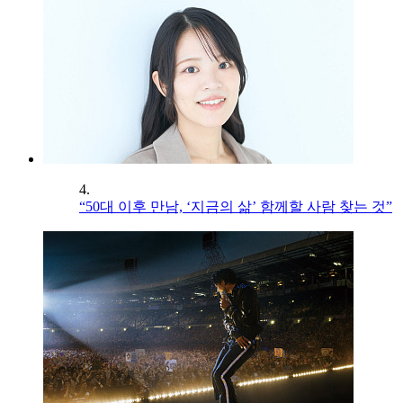
4.
“50대 이후 만남, ‘지금의 삶’ 함께할 사람 찾는 것”