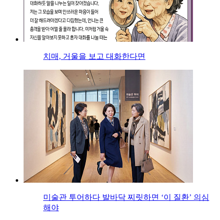
치매, 거울을 보고 대화한다면
미술관 투어하다 발바닥 찌릿하면 ‘이 질환’ 의심
해야