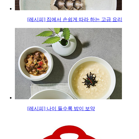
[레시피] 집에서 손쉽게 따라 하는 고급 요리
[레시피] 나이 들수록 밥이 보약