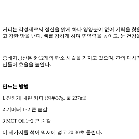
커피는 각성제로써 정신을 맑게 하나 영양분이 없어 기력을 찾을
고 강한 맛을 낸다. 뼈를 강하게 하며 면역력을 높이고, 눈 건강
중쇄지방산은 6~12개의 탄소 사슬을 가지고 있으며, 간의 대
만들어 효율을 높인다.
만드는 방법
1
진하게 내린 커피 (원두37g, 물 237ml)
2
기버터 1~2 큰 숟갈
3
MCT Oil 1~2 큰 숟갈
이 세가지를 섞어 믹서에 넣고 20-30초 돌린다.