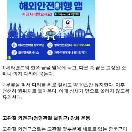
1 세라밴드의 한쪽 끝을 발목에 묶고, 다른 쪽 끝은 고정된 소
파나 의자 다리에 묶는다.
2 무릎을 펴서 다리를 뒤로 젖히고 약 10초간 유지한다. 이후
천천히 원위치로 돌아온다. 이때 상체가 앞으로 쏠리지 않도록
유의한다.
고관절 외전근(엉덩관절 벌림근) 강화 운동
고관절 외전근으로는 고관절 옆부분에 세로로 있는 중둔근이