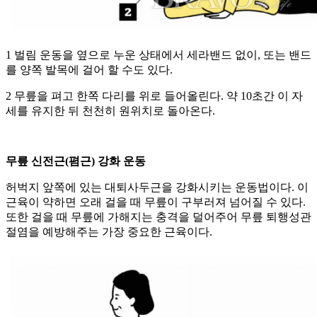
1 벌림 운동을 옆으로 누운 상태에서 세라밴드 없이, 또는 밴드
를 양쪽 발목에 걸어 할 수도 있다.
2 무릎을 펴고 한쪽 다리를 위로 들어올린다. 약 10초간 이 자
세를 유지한 뒤 천천히 원위치로 돌아온다.
무릎 신전근(폄근) 강화 운동
허벅지 앞쪽에 있는 대퇴사두근을 강화시키는 운동법이다. 이
근육이 약하면 오래 걸을 때 무릎이 구부러져 넘어질 수 있다.
또한 걸을 때 무릎에 가해지는 충격을 덜어주어 무릎 퇴행성관
절염을 예방해주는 가장 중요한 근육이다.