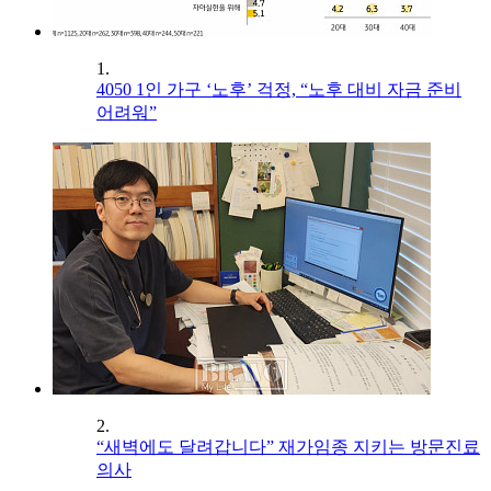
1.
4050 1인 가구 ‘노후’ 걱정, “노후 대비 자금 준비
어려워”
2.
“새벽에도 달려갑니다” 재가임종 지키는 방문진료
의사