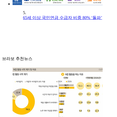
5.
65세 이상 국민연금 수급자 비중 80% ‘돌파’
브라보 추천뉴스