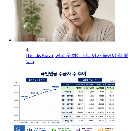
4.
[Trend&Bravo] 거절 못 하는 시니어가 끊어야 할 행
동 5