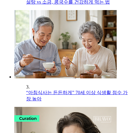
설탕 vs 소금, 콩국수를 건강하게 먹는 법
3.
“아침식사는 든든하게” 70세 이상 식생활 점수 가
장 높아