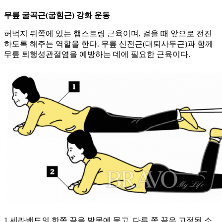
무릎 굴곡근(굽힘근) 강화 운동
허벅지 뒤쪽에 있는 햄스트링 근육이며, 걸을 때 앞으로 전진
하도록 해주는 역할을 한다. 무릎 신전근(대퇴사두근)과 함께
무릎 퇴행성관절염을 예방하는 데에 필요한 근육이다.
1 세라밴드의 한쪽 끝을 발목에 묶고, 다른 쪽 끝은 고정된 소