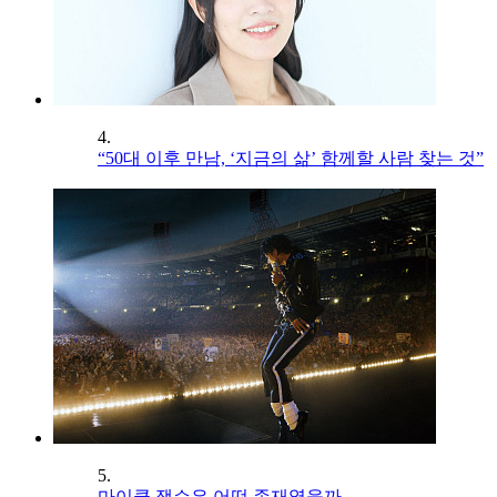
4.
“50대 이후 만남, ‘지금의 삶’ 함께할 사람 찾는 것”
5.
마이클 잭슨은 어떤 존재였을까