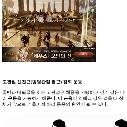
고관절 신전근(엉덩관절 폄근) 강화 운동
골반과 대퇴골을 잇는 고관절은 체중을 지탱하고 걷기 같은 다
리 운동을 가능하게 해준다. 이 근육이 약해질 경우 걸을 때 상
체가 앞으로 기울어져 허리 통증의 원인이 될 수 있다.