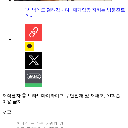
“새벽에도 달려갑니다” 재가임종 지키는 방문진료
의사
저작권자 ⓒ 브라보마이라이프 무단전재 및 재배포, AI학습
이용 금지
댓글