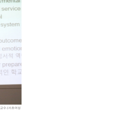
 교수.(서초여성