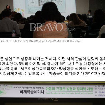
라자 개관 20주년 국제학술세미나 강연장.(서초여성가족플라자 제공)
른 성인으로 성장해 나가는 것이다. 이런 사회 관심에 발맞춰 올
개최했다. 5월의 마지막 날, 행사가 열린 서초구청 대강당에는 
 개회사를 통해 “서초여성가족플라자가 양성평등 실현을 선도하는
건강하게 자랄 수 있도록 하는 마중물이 되기를 기대한다”고 밝혔