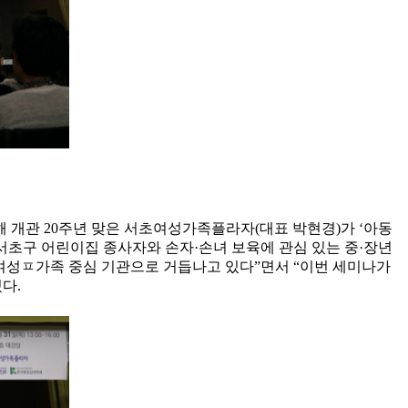
해 개관 20주년 맞은 서초여성가족플라자(대표 박현경)가 ‘아동
서초구 어린이집 종사자와 손자·손녀 보육에 관심 있는 중·장년
 여성ㅍ가족 중심 기관으로 거듭나고 있다”면서 “이번 세미나가
다.