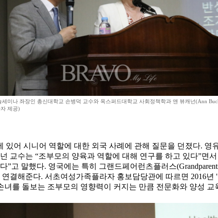
세미나 좌장인 총신대학교 손병덕 교수와 옥스퍼드대학교 사회정책학과 앤 뷰캐넌(Ann Bucha
자 제공)
 있어 시니어 역할에 대한 외국 사례에 관해 질문을 던졌다. 영
캐넌 교수는 “조부모의 양육과 역할에 대해 연구를 하고 있다”면서
”고 말했다. 영국에는 특히 그랜드페어런츠플러스(Grandparen
 연결해준다. 서초여성가족플라자 홍보담당관에 따르면 2016년 '
손녀를 돌보는 조부모의 영향력이 커지는 만큼 전문화와 양성 교육