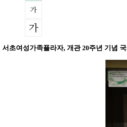
서초여성가족플라자, 개관 20주년 기념 