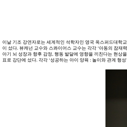
이날 기조 강연자로는 세계적인 석학자인 영국 옥스퍼드대학교 사회정책
이 섰다. 뷰캐넌 교수와 스콰이어스 교수는 각각 ‘아동의 잠재력
아기 뇌 성장과 향후 감정, 행동 발달에 영향을 끼친다는 현상
표로 강단에 섰다. 각각 ‘성공하는 아이 양육 : 놀이와 관계 형