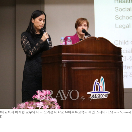
교육과 허계형 교수와 미국 오리곤 대학교 유아특수교육과 제인 스콰이어스(Jane Squires)
)