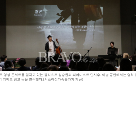
제로 영상 콘서트를 펼치고 있는 첼리스트 성승한과 피아니스트 민시후. 이날 공연에서는 영화
라의 리베르 탱고 등을 연주했다.(서초여성가족플라자 제공)