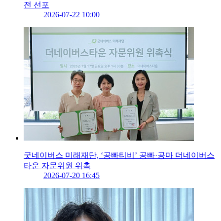
전 선포
2026-07-22 10:00
굿네이버스 미래재단, ‘공빠티비’ 공빠·공마 더네이버스
타운 자문위원 위촉
2026-07-20 16:45