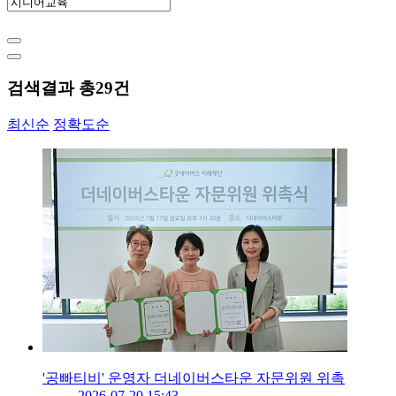
검색결과 총
29
건
최신순
정확도순
'공빠티비' 운영자 더네이버스타운 자문위원 위촉
2026-07-20 15:43