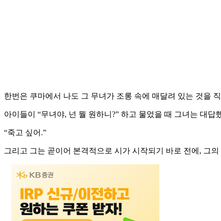
한번은 쿠마에서 나도 그 무녀가 조롱 속에 매달려 있는 것을 직
아이들이 “무녀야, 넌 뭘 원하니?” 하고 물었을 때 그녀는 대답
“죽고 싶어.”
그리고 그는 곧이어 본격적으로 시가 시작되기 바로 전에, 그의