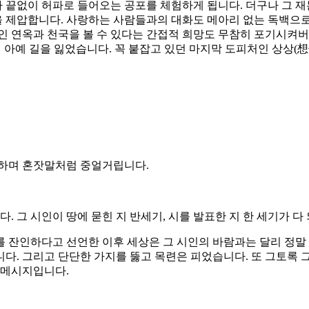
가 끝없이 허파로 들어오는 공포를 체험하게 됩니다. 더구나 그 
제압합니다. 사랑하는 사람들과의 대화도 메아리 없는 독백으로 
인 연옥과 천국을 볼 수 있다는 간접적 희망도 무참히 포기시켜버
 아예 길을 잃었습니다. 꼭 붙잡고 있던 마지막 도피처인 상상(想
 하며 혼잣말처럼 중얼거립니다.
그 시인이 땅에 묻힌 지 반세기, 시를 발표한 지 한 세기가 다
 잔인하다고 선언한 이후 세상은 그 시인의 바람과는 달리 정말 
웁니다. 그리고 단단한 가지를 뚫고 목련은 피었습니다. 또 그토록
 메시지입니다.