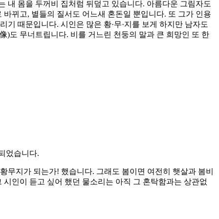
재는 내 몸을 두꺼비 집처럼 뒤덮고 있습니다. 아름다운 그림자도
바뀌고, 별들의 질서도 어느새 혼돈일 뿐입니다. 또 그가 인용
리기 때문입니다. 시인은 많은 황·무·지를 보게 하지만 남자도
像)도 무너트립니다. 비를 거느린 천둥의 말과 큰 희망인 또 한
 되었습니다.
황무지가 되는가! 했습니다. 그래도 봄이면 여전히 햇살과 봄비
 그 시인이 듣고 싶어 했던 물소리는 아직 그 혼탁함과는 상관없