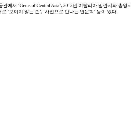
ems of Central Asia’, 2012년 이탈리아 밀란시와 총영사관 주최로 
로 ‘보이지 않는 손’, ‘사진으로 만나는 인문학’ 등이 있다.