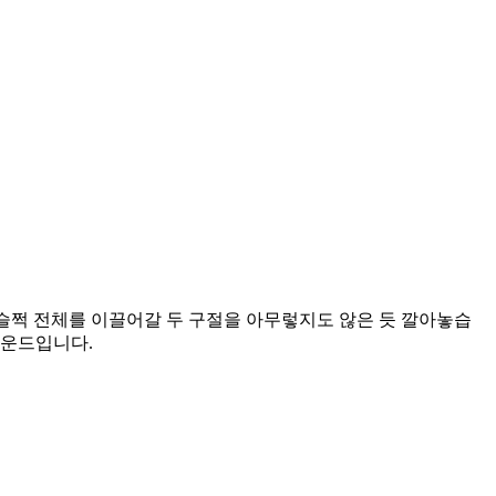
 전에 슬쩍 전체를 이끌어갈 두 구절을 아무렇지도 않은 듯 깔아놓습
파운드입니다.