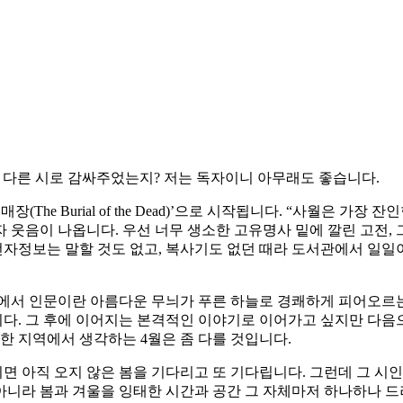
 다른 시로 감싸주었는지? 저는 독자이니 아무래도 좋습니다.
he Burial of the Dead)’으로 시작됩니다. “사월은 가장
 웃음이 나옵니다. 우선 너무 생소한 고유명사 밑에 깔린 고전,
전자정보는 말할 것도 없고, 복사기도 없던 때라 도서관에서 일일
평원에서 인문이란 아름다운 무늬가 푸른 하늘로 경쾌하게 피어오르
다. 그 후에 이어지는 본격적인 이야기로 이어가고 싶지만 다음
한 지역에서 생각하는 4월은 좀 다를 것입니다.
면 아직 오지 않은 봄을 기다리고 또 기다립니다. 그런데 그 시
아니라 봄과 겨울을 잉태한 시간과 공간 그 자체마저 하나하나 드