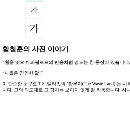
함철훈의 사진 이야기
4월을 맞으며 파블로프의 반응처럼 맴도는 한 문장이 있습니다.
“사월은 잔인한 달!”
이 단순한 문구로 T.S. 엘리엇의 ‘황무지(The Waste La
니다. 그의 의도대로 그 장치는 보이지 않게 잘 작동합니다. 하