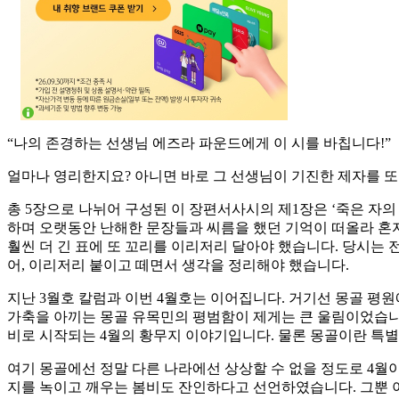
“나의 존경하는 선생님 에즈라 파운드에게 이 시를 바칩니다!”
얼마나 영리한지요? 아니면 바로 그 선생님이 기진한 제자를 또
총 5장으로 나뉘어 구성된 이 장편서사시의 제1장은 ‘죽은 자의 매장(T
하며 오랫동안 난해한 문장들과 씨름을 했던 기억이 떠올라 혼자
훨씬 더 긴 표에 또 꼬리를 이리저리 달아야 했습니다. 당시는 
어, 이리저리 붙이고 떼면서 생각을 정리해야 했습니다.
지난 3월호 칼럼과 이번 4월호는 이어집니다. 거기선 몽골 
가축을 아끼는 몽골 유목민의 평범함이 제게는 큰 울림이었습니
비로 시작되는 4월의 황무지 이야기입니다. 물론 몽골이란 특별
여기 몽골에선 정말 다른 나라에선 상상할 수 없을 정도로 4월이
지를 녹이고 깨우는 봄비도 잔인하다고 선언하였습니다. 그뿐 