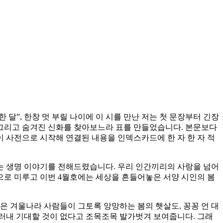
 잔인한 달”, 한창 멋 부릴 나이에 이 시를 만난 저는 첫 문장부터 긴장
 그리고 숨겨진 신화를 찾아보느라 표를 만들었습니다. 본문보다
이 사전으로 시작해 연결된 내용을 인덱스카드에 한 자 한 자 적
는 생명 이야기를 전해드렸습니다. 우리 인간끼리의 사랑을 넘어
으로 미루고 이번 4월호에는 세상을 흔들어놓은 서양 시인의 봄
인은 겨울나라 사람들이 그토록 앙망하는 봄의 햇살도, 꽁꽁 언 대
러내 기대할 것이 없다고 조목조목 발가벗겨 보여줍니다. 그래