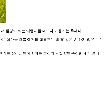
면서 힐링이 되는 여행지를 너도나도 챙기는 추세다.
다운 섬마을 경북 예천의 회룡포(回龍浦) 길은 손 타지 않은 수수
끄러져가는 짚라인을 체험하는 순간의 짜릿함을 추천한다. 아울러