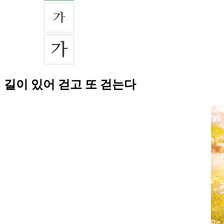
길이 있어 걷고 또 걷는다