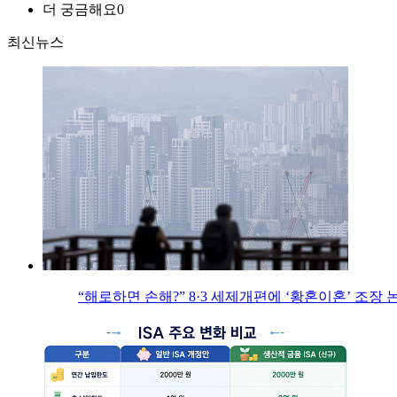
더 궁금해요
0
최신뉴스
“해로하면 손해?” 8·3 세제개편에 ‘황혼이혼’ 조장 