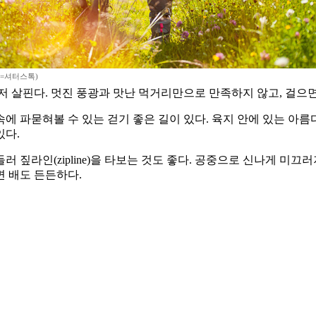
진=셔터스톡)
저 살핀다. 멋진 풍광과 맛난 먹거리만으로 만족하지 않고, 걸으
 파묻혀볼 수 있는 걷기 좋은 길이 있다. 육지 안에 있는 아름
있다.
 짚라인(zipline)을 타보는 것도 좋다. 공중으로 신나게 미
 배도 든든하다.