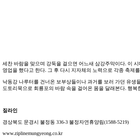
세찬 바람을 맞으며 강둑을 걸으면 어느새 삼강주막이다. 이 시대
영업을 했다고 한다. 그 후 다시 지자체의 노력으로 각종 축제를
낙동강 나루터를 건너온 보부상들이나 과거를 보러 가던 유생들이
도토리묵으로 회룡포의 바람 속을 걸어온 몸을 달래본다. 행복
짚라인
경상북도 문경시 불정동 336-3 불정자연휴양림(1588-5219)
www.ziplinemungyeong.co.kr