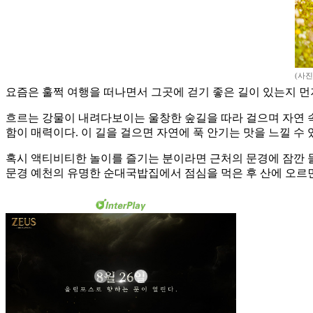
(사
요즘은 훌쩍 여행을 떠나면서 그곳에 걷기 좋은 길이 있는지 먼
흐르는 강물이 내려다보이는 울창한 숲길을 따라 걸으며 자연 속에
함이 매력이다. 이 길을 걸으면 자연에 푹 안기는 맛을 느낄 수 
혹시 액티비티한 놀이를 즐기는 분이라면 근처의 문경에 잠깐 들러
문경 예천의 유명한 순대국밥집에서 점심을 먹은 후 산에 오르면