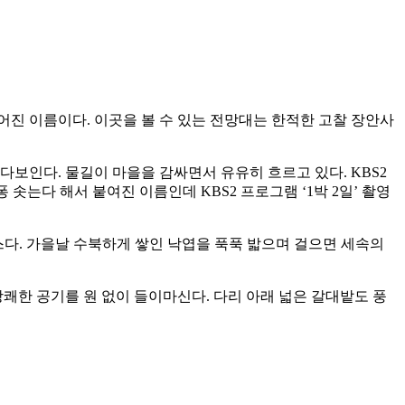
진 이름이다. 이곳을 볼 수 있는 전망대는 한적한 고찰 장안사
보인다. 물길이 마을을 감싸면서 유유히 흐르고 있다. KBS2
솟는다 해서 붙여진 이름인데 KBS2 프로그램 ‘1박 2일’ 촬영
스다. 가을날 수북하게 쌓인 낙엽을 푹푹 밟으며 걸으면 세속의
쾌한 공기를 원 없이 들이마신다. 다리 아래 넓은 갈대밭도 풍