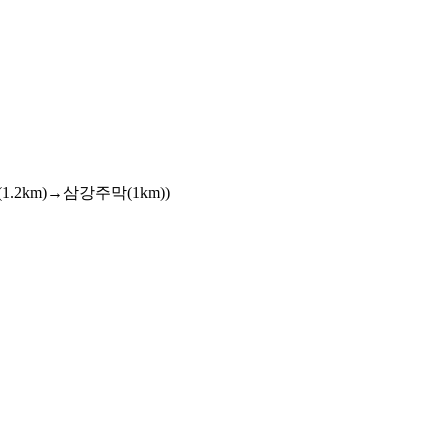
2km)→삼강주막(1km))