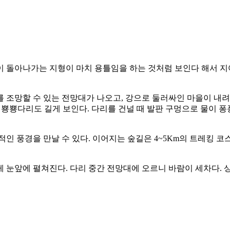
 돌아나가는 지형이 마치 용틀임을 하는 것처럼 보인다 해서 지어
 조망할 수 있는 전망대가 나오고, 강으로 둘러싸인 마을이 내려다
뿅다리도 길게 보인다. 다리를 건널 때 발판 구멍으로 물이 퐁퐁 
인 풍경을 만날 수 있다. 이어지는 숲길은 4~5Km의 트레킹 코
 눈앞에 펼쳐진다. 다리 중간 전망대에 오르니 바람이 세차다. 상