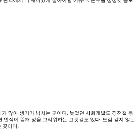
록 관악에서 더 재미있게 살아야할 이유다. 손주를 정성껏 돌보
가 많아 생기가 넘치는 곳이다. 늦었던 사회개발도 경전철 등
하면 인적이 뜸해 정을 그리워하는 고갯길도 있다. 도심 같지 않는
 곳이다.