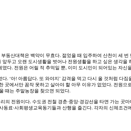
 부동산대책은 백약이 무효다. 젊었을 때 입주하여 산천이 세 번 
퇴를 앞두고 오랜 도시생활을 벗어나 전원생활을 하고 싶은 생각을
였다. 전원은 어릴 적 추억일 뿐, 이미 도시민이 되어있는 자신
. ‘아! 아름답다. 또 와야지’ 감격을 먹고 다시 올 것처럼 다짐
한 곳에서만 꼼작 못하고 살아야 할 아무 이유가 없었다. 전원으
울 때는 주말농장을 찾으면 되었다.
우리의 전원이다. 수도권 전철 경춘·중앙·경강선을 타면 가는 곳
봉사동료·사회평생교육동기들과 산행을 즐긴다. 각자의 신체조건에