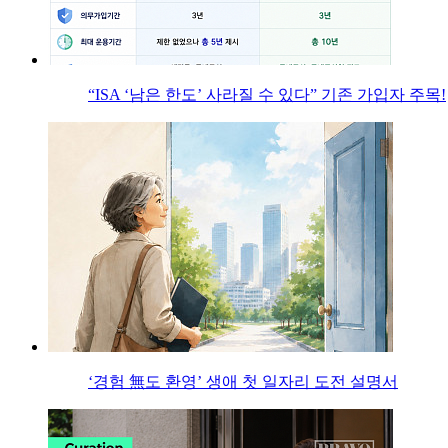
“ISA ‘남은 한도’ 사라질 수 있다” 기존 가입자 주목!
‘경험 無도 환영’ 생애 첫 일자리 도전 설명서