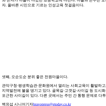
와 손자가 아들이 다녔던 초등학교에 다닌다. 아들과 손주는 도
자. 올바른 시민으로 기르는 인성교육 첫걸음이다.
셋째, 오순도순 분위 좋은 전원마을이다.
관악구청·평생학습관·문화원에서 열리는 사회교육이 활발하고, 
지역발전에 불을 댕기고 있다. 골목길·고갯길·사이길 등 도시화가
포근한 사이길이 있다. 다른 곳에서는 주민 간 통행 문제로 다
백외섭 시니어기자
bravopress@etoday.co.kr