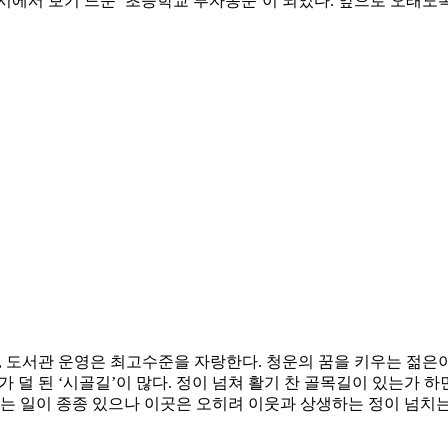
시에서 보기 드문 ‘초등학교 부자동문’이 되었다. 앞으로 오래도
도서관 운영은 최고수준을 자랑한다. 청운의 꿈을 키우는 젊은이
 덜 된 ‘시골길’이 많다. 정이 넘쳐 활기 찬 골목길이 있는가 
투는 일이 종종 있으나 이곳은 오히려 이웃과 상생하는 정이 넘치는