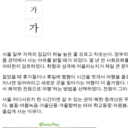
서울 일부 지역의 집값이 하늘 높은 줄 모르고 치솟는다. 정부의
쯤 관악에서 사는 아유를 밝힐 때가 되었다. 몇 년 전 사회은
어떠한지 검토하였다. 취향과 성격에 어울리는지가 제일 큰 문제
젊었을 때 휴가철이나 휴일에 짬짬이 시간을 쪼개서 여행을 즐겼다
지나면 잊어버리고 새로운 곳을 찾아가는 여행이 더 즐거웠다. 
서 쾌적한 전원으로 여행’하는 방법을 선택하였다. 전원이 그리
서울 어디서든지 한 시간이면 갈 수 있는 관악·북한·청계산은 
다. 봄꽃·여름녹음·가을단풍·겨울함박눈 따라 학교동창·자원
즐겁게 사는 이유다.