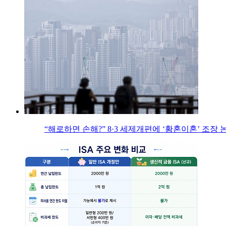
“해로하면 손해?” 8·3 세제개편에 ‘황혼이혼’ 조장 