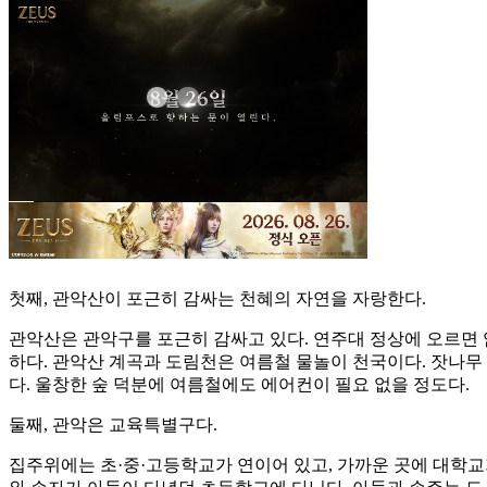
첫째, 관악산이 포근히 감싸는 천혜의 자연을 자랑한다.
관악산은 관악구를 포근히 감싸고 있다. 연주대 정상에 오르면
하다. 관악산 계곡과 도림천은 여름철 물놀이 천국이다. 잣나무
다. 울창한 숲 덕분에 여름철에도 에어컨이 필요 없을 정도다.
둘째, 관악은 교육특별구다.
집주위에는 초·중·고등학교가 연이어 있고, 가까운 곳에 대학교가