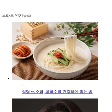
브라보 인기뉴스
1.
설탕 vs 소금, 콩국수를 건강하게 먹는 법