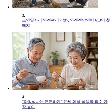
3.
노인일자리 안전관리 강화, 안전전담인력 613명 첫
배치
4.
“아침식사는 든든하게” 70세 이상 식생활 점수 가
장 높아