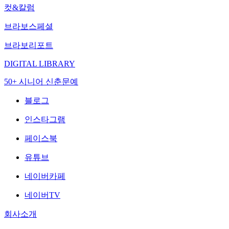
컷&칼럼
브라보스페셜
브라보리포트
DIGITAL LIBRARY
50+ 시니어 신춘문예
블로그
인스타그램
페이스북
유튜브
네이버카페
네이버TV
회사소개