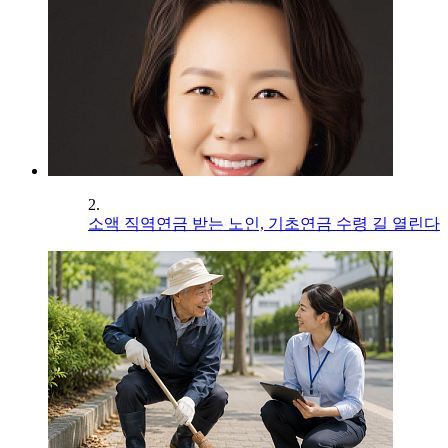
2.
소액 직역연금 받는 노인, 기초연금 수령 길 열린다