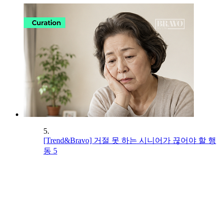
5.
[Trend&Bravo] 거절 못 하는 시니어가 끊어야 할 행
동 5