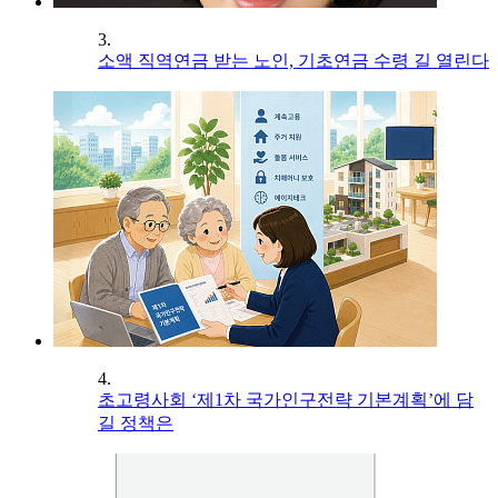
3.
소액 직역연금 받는 노인, 기초연금 수령 길 열린다
4.
초고령사회 ‘제1차 국가인구전략 기본계획’에 담
길 정책은