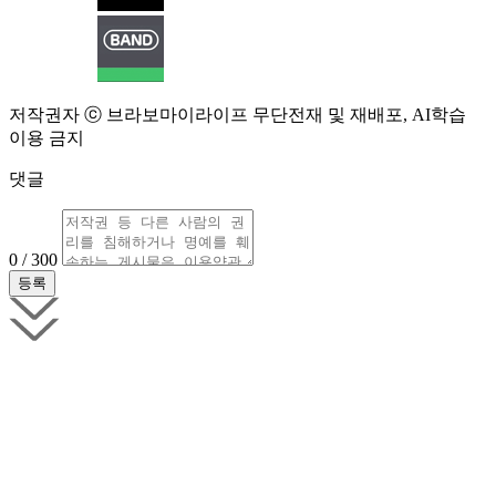
저작권자 ⓒ 브라보마이라이프 무단전재 및 재배포, AI학습
이용 금지
댓글
0 / 300