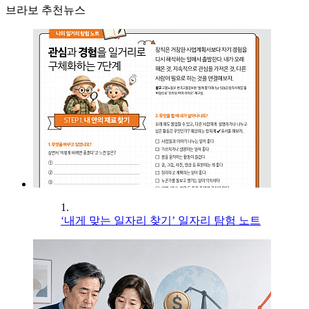
브라보 추천뉴스
1.
‘내게 맞는 일자리 찾기’ 일자리 탐험 노트