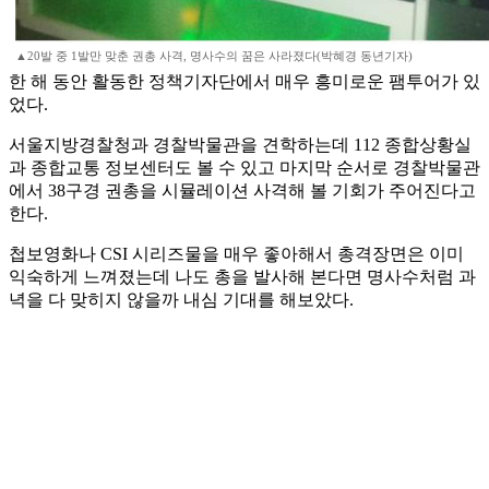
▲20발 중 1발만 맞춘 권총 사격, 명사수의 꿈은 사라졌다(박혜경 동년기자)
한 해 동안 활동한 정책기자단에서 매우 흥미로운 팸투어가 있
었다.
서울지방경찰청과 경찰박물관을 견학하는데 112 종합상황실
과 종합교통 정보센터도 볼 수 있고 마지막 순서로 경찰박물관
에서 38구경 권총을 시뮬레이션 사격해 볼 기회가 주어진다고
한다.
첩보영화나 CSI 시리즈물을 매우 좋아해서 총격장면은 이미
익숙하게 느껴졌는데 나도 총을 발사해 본다면 명사수처럼 과
녁을 다 맞히지 않을까 내심 기대를 해보았다.