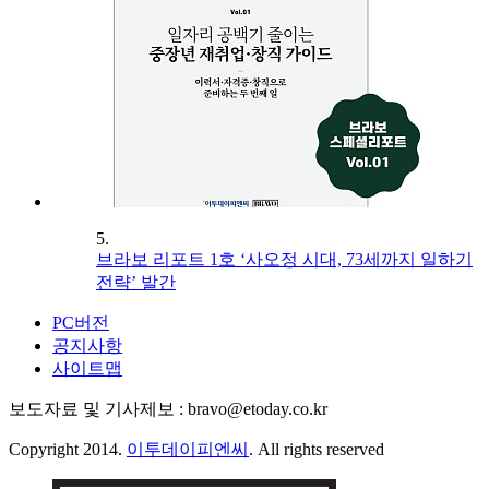
5.
브라보 리포트 1호 ‘사오정 시대, 73세까지 일하기
전략’ 발간
PC버전
공지사항
사이트맵
보도자료 및 기사제보 : bravo@etoday.co.kr
Copyright 2014.
이투데이피엔씨
. All rights reserved