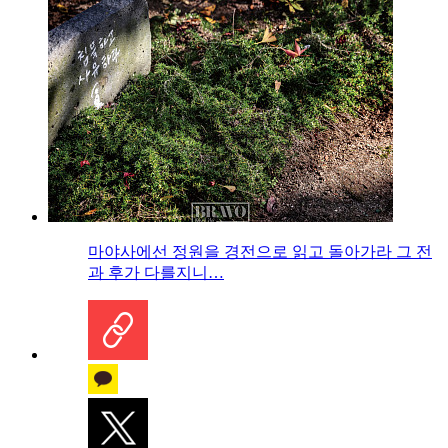
마야사에선 정원을 경전으로 읽고 돌아가라 그 전
과 후가 다를지니…