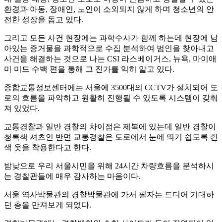
환경과 아동, 장애인, 노인이 소외되지 않게 하며 청소년의 안
전한 성장을 돕고 있다.
그리고 모든 사건 현장에는 과학수사가 함께 하는데 현장에 남
아있는 증거물을 과학적으로 수집 분석하여 범인을 찾아내고
사건을 해결하는 것으로 나는 CSI 라스베이거스, 뉴욕, 마이애
미 미드 수백 편을 통해 그 진가를 익히 알고 있다.
종합교통정보센터에는 서울에 3500대의 CCTV가 설치되어 도
로의 흐름을 파악하고 원활히 진행될 수 있도록 시스템이 갖춰
져 있었다.
교통경찰과 일반 경찰의 차이점은 제복에 있는데 일반 경찰이
청록색 셔츠인 반면 교통경찰은 도로에서 눈에 띄기 쉽도록 흰
색 옷을 착용한다고 한다.
밤낮으로 우리 서울시민을 위해 24시간 차량흐름을 분석하시
는 경찰관들에 매우 감사하는 마음이다.
서울 역사박물관의 경찰박물관에 가서 필자는 드디어 기대하
던 총을 만져보게 되었다.