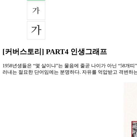
[커버스토리] PART4 인생그래프
1958년생들은 “몇 살이냐”는 물음에 줄곧 나이가 아닌 “58개
러내는 절묘한 단어임에는 분명하다. 자유를 억압받고 격변하는 