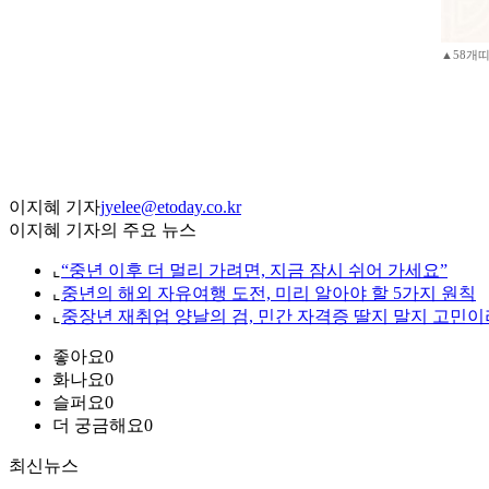
▲58개띠
이지혜 기자
jyelee@etoday.co.kr
이지혜 기자의 주요 뉴스
⌞
“중년 이후 더 멀리 가려면, 지금 잠시 쉬어 가세요”
⌞
중년의 해외 자유여행 도전, 미리 알아야 할 5가지 원칙
⌞
중장년 재취업 양날의 검, 민간 자격증 딸지 말지 고민이
좋아요
0
화나요
0
슬퍼요
0
더 궁금해요
0
최신뉴스