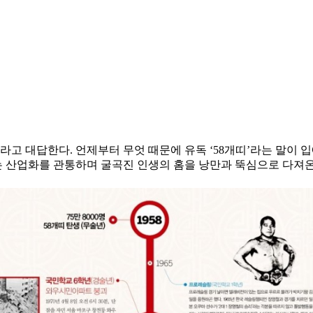
띠”라고 대답한다. 언제부터 무엇 때문에 유독 ‘58개띠’라는 말
산업화를 관통하며 굴곡진 인생의 홈을 낭만과 뚝심으로 다져온 