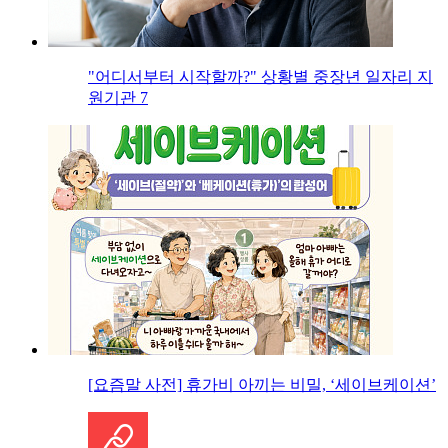
"어디서부터 시작할까?" 상황별 중장년 일자리 지
원기관 7
[요즘말 사전] 휴가비 아끼는 비밀, ‘세이브케이션’