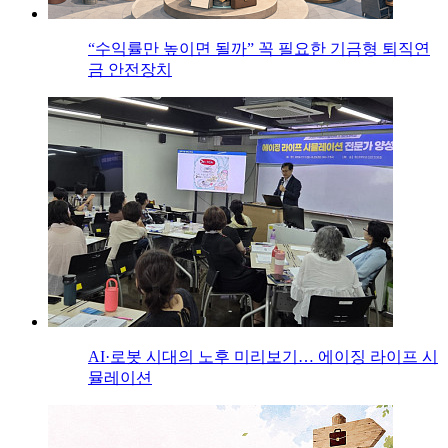
“수익률만 높이면 될까” 꼭 필요한 기금형 퇴직연
금 안전장치
AI·로봇 시대의 노후 미리보기… 에이징 라이프 시
뮬레이션