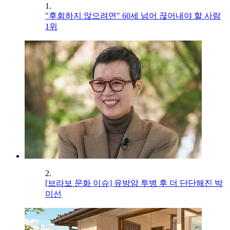
1.
"후회하지 않으려면" 60세 넘어 끊어내야 할 사람
1위
2.
[브라보 문화 이슈] 유방암 투병 후 더 단단해진 박
미선