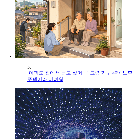
3.
‘아파도 집에서 늙고 싶어…’ 고령 가구 40% 노후
주택이라 어려워