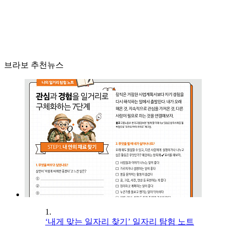
브라보 추천뉴스
1.
‘내게 맞는 일자리 찾기’ 일자리 탐험 노트