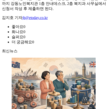
까지 강동노인복지관 1층 안내데스크, 2층 복지과 사무실에서
신청서 작성 후 제출하면 된다.
김지호 기자
jh@etoday.co.kr
좋아요
0
화나요
0
슬퍼요
0
더 궁금해요
0
최신뉴스