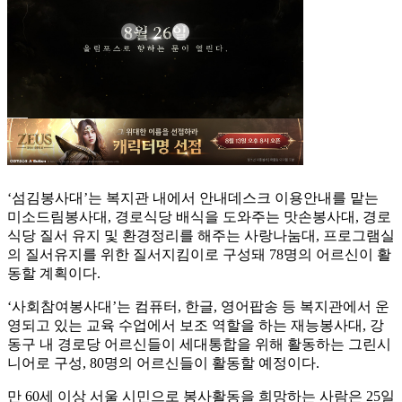
‘섬김봉사대’는 복지관 내에서 안내데스크 이용안내를 맡는
미소드림봉사대, 경로식당 배식을 도와주는 맛손봉사대, 경로
식당 질서 유지 및 환경정리를 해주는 사랑나눔대, 프로그램실
의 질서유지를 위한 질서지킴이로 구성돼 78명의 어르신이 활
동할 계획이다.
‘사회참여봉사대’는 컴퓨터, 한글, 영어팝송 등 복지관에서 운
영되고 있는 교육 수업에서 보조 역할을 하는 재능봉사대, 강
동구 내 경로당 어르신들이 세대통합을 위해 활동하는 그린시
니어로 구성, 80명의 어르신들이 활동할 예정이다.
만 60세 이상 서울 시민으로 봉사활동을 희망하는 사람은 25일