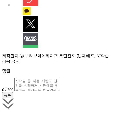
저작권자 ⓒ 브라보마이라이프 무단전재 및 재배포, AI학습
이용 금지
댓글
0 / 300