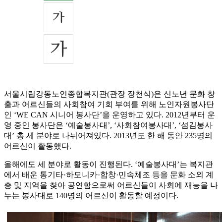
서울시립강동노인종합복지관(관장 장천식)은 신노년 문화 창
출과 어르신들의 사회참여 기회 부여를 위해 노인자원봉사단
인 ‘WE CAN 시니어 봉사단’을 운영하고 있다. 2012년부터 운
영 중인 봉사단은 ‘예술봉사대’, ‘사회참여봉사대’, ‘섬김봉사
대’ 총 세 분야로 나뉘어져있다. 2013년도 한 해 동안 235명의
어르신이 활동했다.
올해에도 세 분야로 활동이 진행된다. ‘예술봉사대’는 복지관
에서 배운 통기타·하모니카·합창·민속체조 등을 문화 소외 계
층 및 지역을 찾아 공연함으로써 어르신들이 사회에 재능을 나
누는 봉사대로 140명의 어르신이 활동할 예정이다.