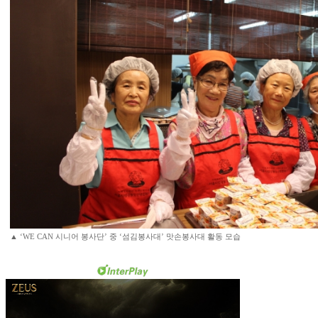
▲ ‘WE CAN 시니어 봉사단’ 중 ‘섬김봉사대’ 맛손봉사대 활동 모습