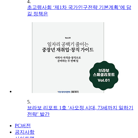
4.
초고령사회 ‘제1차 국가인구전략 기본계획’에 담
길 정책은
5.
브라보 리포트 1호 ‘사오정 시대, 73세까지 일하기
전략’ 발간
PC버전
공지사항