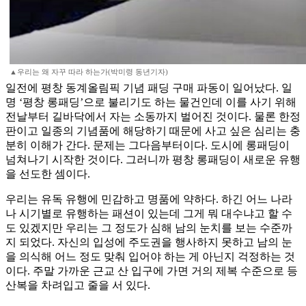
▲우리는 왜 자꾸 따라 하는가(박미령 동년기자)
일전에 평창 동계올림픽 기념 패딩 구매 파동이 일어났다. 일
명 ‘평창 롱패딩’으로 불리기도 하는 물건인데 이를 사기 위해
전날부터 길바닥에서 자는 소동까지 벌어진 것이다. 물론 한정
판이고 일종의 기념품에 해당하기 때문에 사고 싶은 심리는 충
분히 이해가 간다. 문제는 그다음부터이다. 도시에 롱패딩이
넘쳐나기 시작한 것이다. 그러니까 평창 롱패딩이 새로운 유행
을 선도한 셈이다.
우리는 유독 유행에 민감하고 명품에 약하다. 하긴 어느 나라
나 시기별로 유행하는 패션이 있는데 그게 뭐 대수냐고 할 수
도 있겠지만 우리는 그 정도가 심해 남의 눈치를 보는 수준까
지 되었다. 자신의 입성에 주도권을 행사하지 못하고 남의 눈
을 의식해 어느 정도 맞춰 입어야 하는 게 아닌지 걱정하는 것
이다. 주말 가까운 근교 산 입구에 가면 거의 제복 수준으로 등
산복을 차려입고 줄을 서 있다.