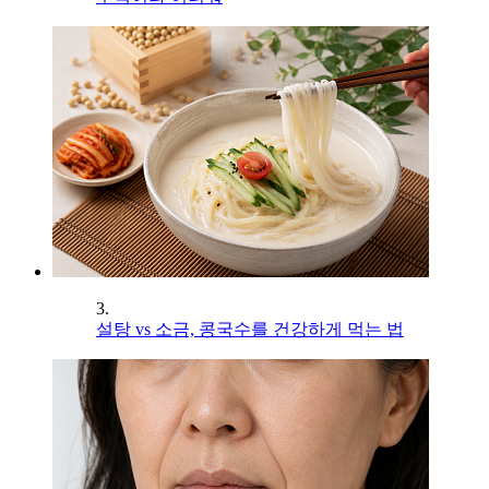
3.
설탕 vs 소금, 콩국수를 건강하게 먹는 법