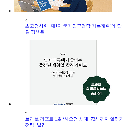
4.
초고령사회 ‘제1차 국가인구전략 기본계획’에 담
길 정책은
5.
브라보 리포트 1호 ‘사오정 시대, 73세까지 일하기
전략’ 발간