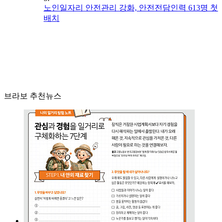
노인일자리 안전관리 강화, 안전전담인력 613명 첫
배치
브라보 추천뉴스