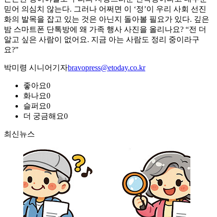
믿어 의심치 않는다. 그러나 어쩌면 이 ‘정’이 우리 사회 선진
화의 발목을 잡고 있는 것은 아닌지 돌아볼 필요가 있다. 깊은
밤 스마트폰 단톡방에 왜 가족 행사 사진을 올리나요? “전 더
알고 싶은 사람이 없어요. 지금 아는 사람도 정리 중이라구
요?”
박미령 시니어기자
bravopress@etoday.co.kr
좋아요
0
화나요
0
슬퍼요
0
더 궁금해요
0
최신뉴스