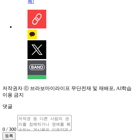
목!
저작권자 ⓒ 브라보마이라이프 무단전재 및 재배포, AI학습
이용 금지
댓글
0 / 300