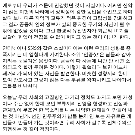
예로부터 우리가 소문에 민감했던 것이 사실이다. 어쩌면 산악
이 많은 지형의 나라에서 정착성이 강한 농업을 주업으로 하며
살다 보니 다른 지역과 교류가 적은 환경이 고립성을 강화하고
그 결과 공동체 안의 정보가 삶의 중요한 무기와 자산이 될 수
밖에 없었을 것이다. 그런 환경적 유전인자가 최근의 IT 기술
발달에 힘입어 걷잡을 수 없이 퍼지고 있는 것이 아닌가 한다.
인터넷이나 SNS와 같은 소셜미디어는 이런 우리의 성향을 증
폭시키는 데 엄청나게 기여한다. 소위 ‘인증샷’은 남들과 같아
지려는 눈물겨운 몸짓이다. 남들이 다 하는데 나만 안 하면 소
외되고 잊힐까 두려운 것이다. 이렇게 휩쓸리다 보면 어느새
패거리가 되어 있는 자신을 발견한다. 비슷한 성향끼리 한데
모여 안도하고 그렇지 않은 다른 부류를 왕따시키고 나아가서
그들을 비난한다.
오늘날 우리 사회의 고질병인 패거리 정치도 따지고 보면 개성
이나 주관 없이 한데 모인 부류끼리 진영을 형성하고 진실과
관계없이 무조건 한 목소리를 내는 나약한 존재들이 만들어 내
는 것 아닌가. 선진 민주주의가 남들 눈치 안 보는 자유로운 개
인들이 만들어 가는 것이라면 우리 사회가 갈수록 전체주의로
퇴행하는 것 같아 걱정이다.