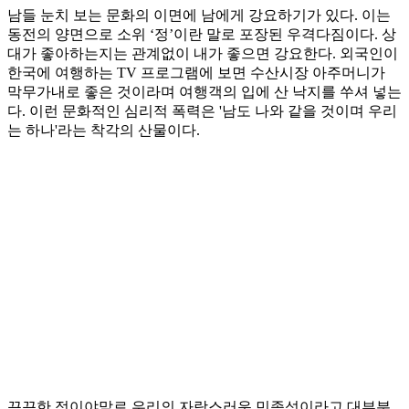
남들 눈치 보는 문화의 이면에 남에게 강요하기가 있다. 이는
동전의 양면으로 소위 ‘정’이란 말로 포장된 우격다짐이다. 상
대가 좋아하는지는 관계없이 내가 좋으면 강요한다. 외국인이
한국에 여행하는 TV 프로그램에 보면 수산시장 아주머니가
막무가내로 좋은 것이라며 여행객의 입에 산 낙지를 쑤셔 넣는
다. 이런 문화적인 심리적 폭력은 '남도 나와 같을 것이며 우리
는 하나'라는 착각의 산물이다.
끈끈한 정이야말로 우리의 자랑스러운 민족성이라고 대부분