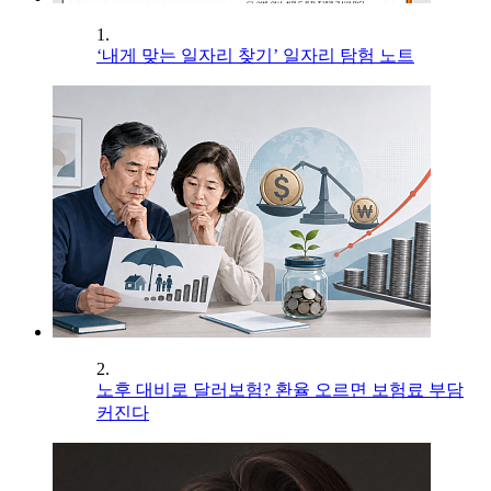
1.
‘내게 맞는 일자리 찾기’ 일자리 탐험 노트
2.
노후 대비로 달러보험? 환율 오르면 보험료 부담
커진다