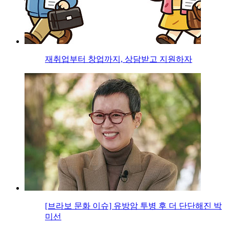
재취업부터 창업까지, 상담받고 지원하자
[브라보 문화 이슈] 유방암 투병 후 더 단단해진 박
미선