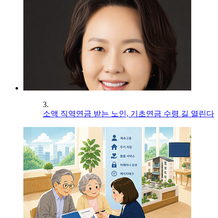
3.
소액 직역연금 받는 노인, 기초연금 수령 길 열린다