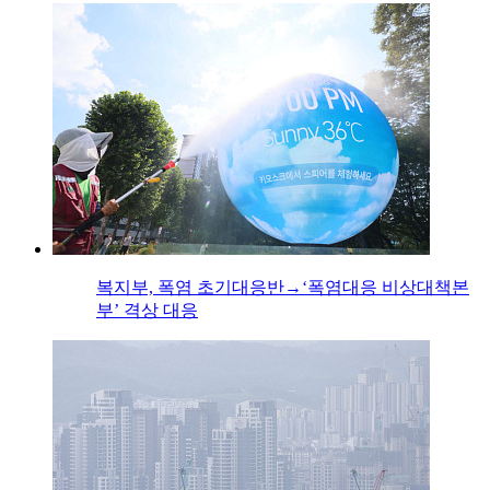
복지부, 폭염 초기대응반→‘폭염대응 비상대책본
부’ 격상 대응