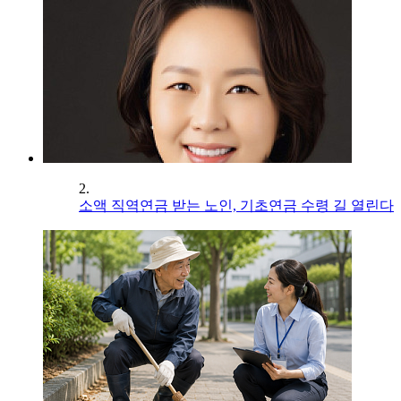
2.
소액 직역연금 받는 노인, 기초연금 수령 길 열린다