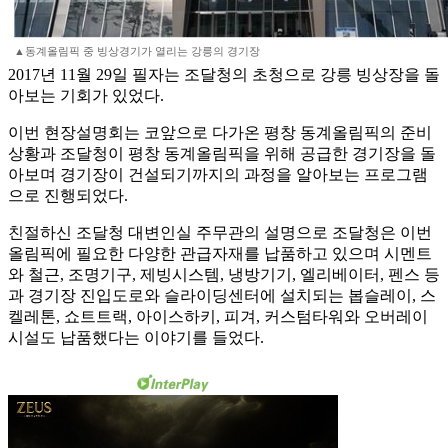
▲동계올림픽 중 빙상경기가 열리는 강릉의 경기장
2017년 11월 29일 필자는 조달청의 초청으로 강릉 빙상장을 돌
아보는 기회가 있었다.
이번 현장설명회는 코앞으로 다가온 평창 동계올림픽의 준비
상황과 조달청이 평창 동계올림픽을 위해 공급한 경기장을 돌
아보며 경기장이 건설되기까지의 과정을 알아보는 프로그램
으로 진행되었다.
친절하신 조달청 대변인실 주무관의 설명으로 조달청은 이번
올림픽에 필요한 다양한 관급자재를 납품하고 있으며 시멘트
와 철근, 조명기구, 제빙시스템, 냉방기기, 엘리베이터, 펜스 등
과 경기장 진입도로와 슬라이딩센터에 설치되는 봅슬레이, 스
켈레톤, 쇼트트랙, 아이스하키, 피겨, 커스텀타워와 오버레이
시설도 납품했다는 이야기를 들었다.