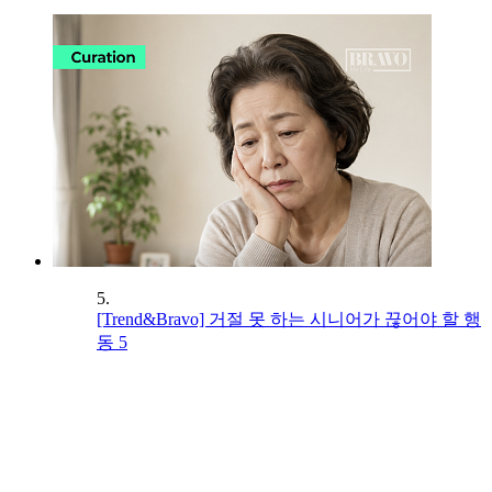
5.
[Trend&Bravo] 거절 못 하는 시니어가 끊어야 할 행
동 5