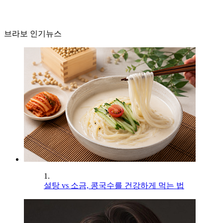
브라보 인기뉴스
1.
설탕 vs 소금, 콩국수를 건강하게 먹는 법