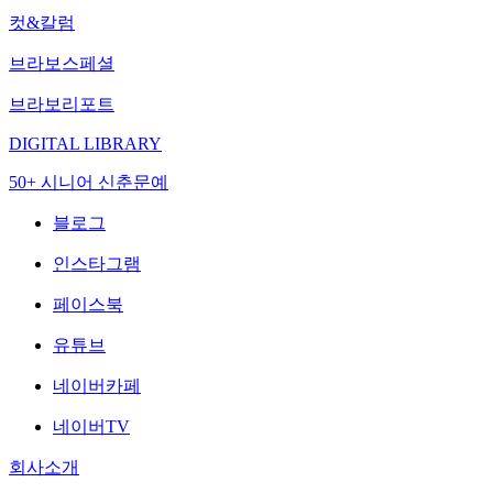
컷&칼럼
브라보스페셜
브라보리포트
DIGITAL LIBRARY
50+ 시니어 신춘문예
블로그
인스타그램
페이스북
유튜브
네이버카페
네이버TV
회사소개