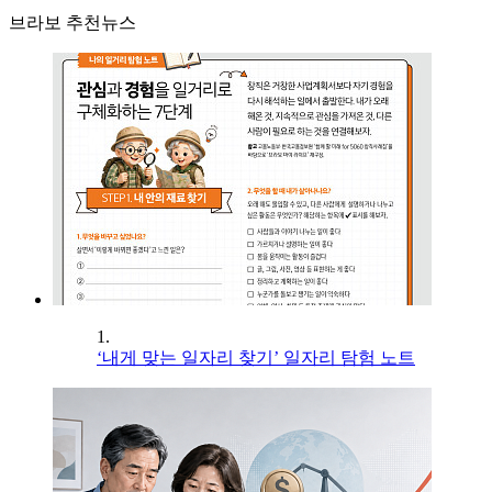
브라보 추천뉴스
1.
‘내게 맞는 일자리 찾기’ 일자리 탐험 노트