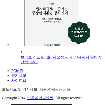
5.
브라보 리포트 1호 ‘사오정 시대, 73세까지 일하기
전략’ 발간
PC버전
공지사항
사이트맵
보도자료 및 기사제보 : bravo@etoday.co.kr
Copyright 2014.
이투데이피엔씨
. All rights reserved