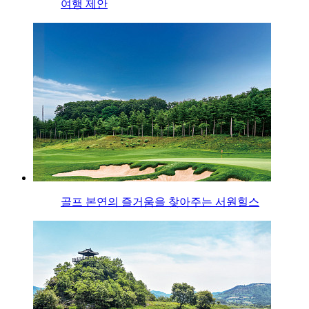
여행 제안
골프 본연의 즐거움을 찾아주는 서원힐스