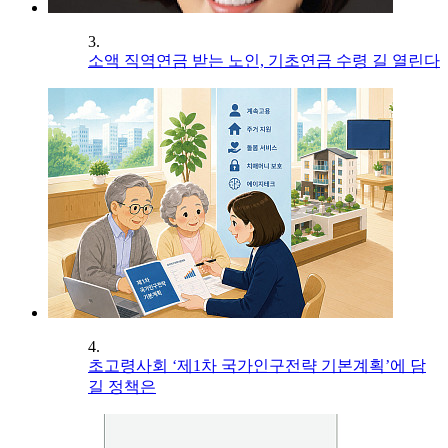
3.
소액 직역연금 받는 노인, 기초연금 수령 길 열린다
4.
초고령사회 ‘제1차 국가인구전략 기본계획’에 담
길 정책은