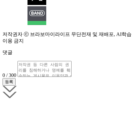
저작권자 ⓒ 브라보마이라이프 무단전재 및 재배포, AI학습
이용 금지
댓글
0 / 300